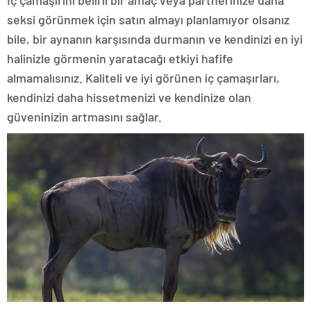
İç çamaşırını belirli bir amaç veya partnerinize daha
seksi görünmek için satın almayı planlamıyor olsanız
bile, bir aynanın karşısında durmanın ve kendinizi en iyi
halinizle görmenin yaratacağı etkiyi hafife
almamalısınız. Kaliteli ve iyi görünen iç çamaşırları,
kendinizi daha hissetmenizi ve kendinize olan
güveninizin artmasını sağlar.