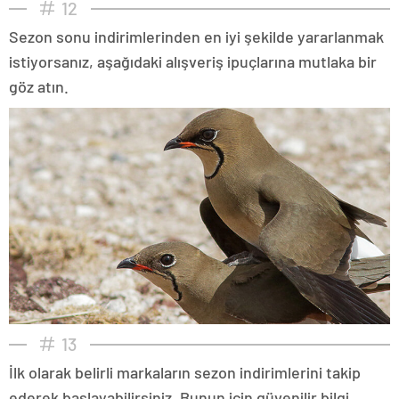
12
Sezon sonu indirimlerinden en iyi şekilde yararlanmak
istiyorsanız, aşağıdaki alışveriş ipuçlarına mutlaka bir
göz atın.
13
İlk olarak belirli markaların sezon indirimlerini takip
ederek başlayabilirsiniz. Bunun için güvenilir bilgi