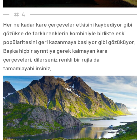
4
Her ne kadar kare çerçeveler etkisini kaybediyor gibi
gözükse de farklı renklerin kombiniyle birlikte eski
popülaritesini geri kazanmaya başlıyor gibi gözüküyor.
Başka hiçbir ayrıntıya gerek kalmayan kare
çerçeveleri, dilerseniz renkli bir rujla da
tamamlayabilirsiniz.