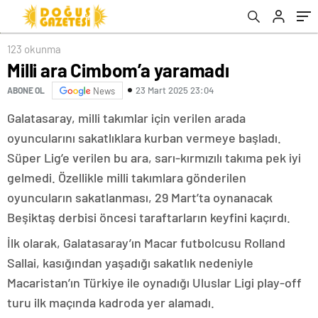
123 okunma
Milli ara Cimbom’a yaramadı
23 Mart 2025 23:04
ABONE OL
News
Galatasaray, milli takımlar için verilen arada
oyuncularını sakatlıklara kurban vermeye başladı.
Süper Lig’e verilen bu ara, sarı-kırmızılı takıma pek iyi
gelmedi. Özellikle milli takımlara gönderilen
oyuncuların sakatlanması, 29 Mart’ta oynanacak
Beşiktaş derbisi öncesi taraftarların keyfini kaçırdı.
İlk olarak, Galatasaray’ın Macar futbolcusu Rolland
Sallai, kasığından yaşadığı sakatlık nedeniyle
Macaristan’ın Türkiye ile oynadığı Uluslar Ligi play-off
turu ilk maçında kadroda yer alamadı.