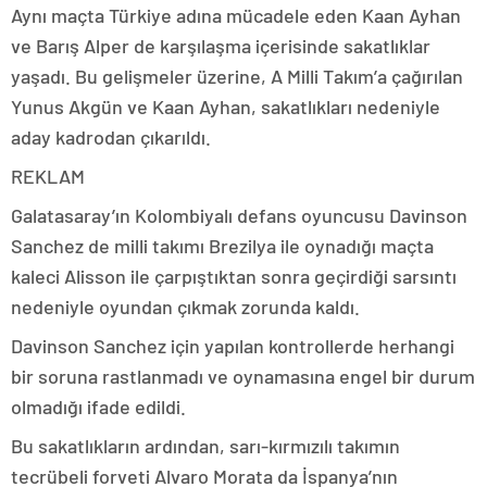
Aynı maçta Türkiye adına mücadele eden Kaan Ayhan
ve Barış Alper de karşılaşma içerisinde sakatlıklar
yaşadı. Bu gelişmeler üzerine, A Milli Takım’a çağırılan
Yunus Akgün ve Kaan Ayhan, sakatlıkları nedeniyle
aday kadrodan çıkarıldı.
REKLAM
Galatasaray’ın Kolombiyalı defans oyuncusu Davinson
Sanchez de milli takımı Brezilya ile oynadığı maçta
kaleci Alisson ile çarpıştıktan sonra geçirdiği sarsıntı
nedeniyle oyundan çıkmak zorunda kaldı.
Davinson Sanchez için yapılan kontrollerde herhangi
bir soruna rastlanmadı ve oynamasına engel bir durum
olmadığı ifade edildi.
Bu sakatlıkların ardından, sarı-kırmızılı takımın
tecrübeli forveti Alvaro Morata da İspanya’nın