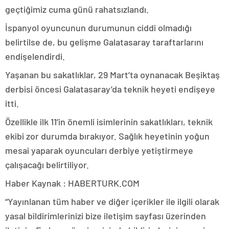
geçtiğimiz cuma günü rahatsızlandı.
İspanyol oyuncunun durumunun ciddi olmadığı
belirtilse de, bu gelişme Galatasaray taraftarlarını
endişelendirdi.
Yaşanan bu sakatlıklar, 29 Mart’ta oynanacak Beşiktaş
derbisi öncesi Galatasaray’da teknik heyeti endişeye
itti.
Özellikle ilk 11’in önemli isimlerinin sakatlıkları, teknik
ekibi zor durumda bırakıyor. Sağlık heyetinin yoğun
mesai yaparak oyuncuları derbiye yetiştirmeye
çalışacağı belirtiliyor.
Haber Kaynak : HABERTURK.COM
“Yayınlanan tüm haber ve diğer içerikler ile ilgili olarak
yasal bildirimlerinizi bize iletişim sayfası üzerinden