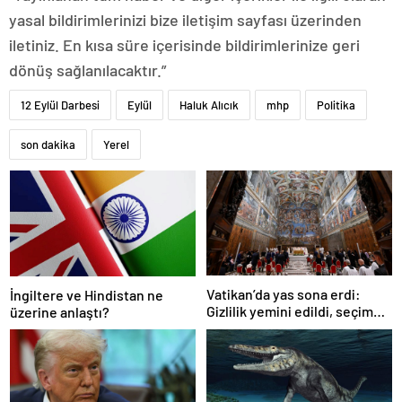
yasal bildirimlerinizi bize iletişim sayfası üzerinden
iletiniz. En kısa süre içerisinde bildirimlerinize geri
dönüş sağlanılacaktır.”
12 Eylül Darbesi
Eylül
Haluk Alıcık
mhp
Politika
son dakika
Yerel
Vatikan’da yas sona erdi:
İngiltere ve Hindistan ne
Gizlilik yemini edildi, seçim
üzerine anlaştı?
başlıyor