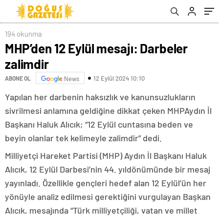
194 okunma
MHP’den 12 Eylül mesajı: Darbeler
zalimdir
12 Eylül 2024 10:10
ABONE OL
News
Yapılan her darbenin haksızlık ve kanunsuzlukların
sivrilmesi anlamına geldiğine dikkat çeken MHPAydın İl
Başkanı Haluk Alıcık; “12 Eylül cuntasına beden ve
beyin olanlar tek kelimeyle zalimdir” dedi.
Milliyetçi Hareket Partisi (MHP) Aydın İl Başkanı Haluk
Alıcık, 12 Eylül Darbesi’nin 44. yıldönümünde bir mesaj
yayınladı. Özellikle gençleri hedef alan 12 Eylül’ün her
yönüyle analiz edilmesi gerektiğini vurgulayan Başkan
Alıcık, mesajında “Türk milliyetçiliği, vatan ve millet