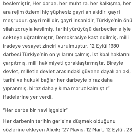
beslemiştir. Her darbe, her muhtıra, her kalkışma, her
ara rejim özlemi hiç şüphesiz gayri ahlakidir, gayri
meşrudur, gayri millidir, gayri insanidir. Türkiye’nin önü
silah zoruyla kesilmiş, tarihi yürüyüşü darbeciler eliyle
sekteye uğratılmıştır. Demokrasiye kast edilmiş, milli
iradeye vesayet zinciri vurulmuştur. 12 Eylül 1980
darbesi Türkiye’nin on yıllarını çalmış, istikbal haklarını
çarpıtmış, milli hakimiyeti çoraklaştırmıştır. Bireyle
devlet, milletle devlet arasındaki güvene dayalı ahlaki,
tarihi ve hukuki bağlar her darbeyle biraz daha
yıpranmış, biraz daha yıkıma maruz kalmıştır”
ifadelerine yer verdi.
“Her darbe bir nevi işgaldir”
Her darbenin tarihin gerisine düşmek olduğunu
sözlerine ekleyen Alıcık; “27 Mayıs, 12 Mart, 12 Eylül, 28