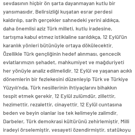
sevdasının hiçbir ön şarta dayanmayan kutlu bir
yansımasıdır. Belirsizliği kuşatan esrar perdesi
kaldırılıp, sarih gerçekler sahnedeki yerini aldıkça,
daha önemlisi aziz Türk milleti, kutlu iradesine,
tartışma kabul etmez istiklaline sarıldıkça, 12 Eylül’ün
karanlık yönleri bütünüyle ortaya dökülecektir.
Özellikle Türk gençliğinin hedef alınması, gencecik
evlatlarımızın şehadet, mahkumiyet ve mağduriyeti
her yönüyle analiz edilmelidir. 12 Eylül ve yaşanan acıklı
dönemlerin bir fezlekesini düzenleyip Türk ve Türkiye
Yüzyılı’nda, Türk nesillerinin ihtiyaçlarını bihakkın
tespit etmek gerekir. 12 Eylül zulümdür, zillettir,
hezimettir, rezalettir, cinayettir. 12 Eylül cuntasına
beden ve beyin olanlar ise tek kelimeyle zalimdir.
Darbeler, Türk demokrasi kültürünü zehirlemiştir. Milli
iradeyi örselemiştir, vesayeti özendirmiştir, statükoyu