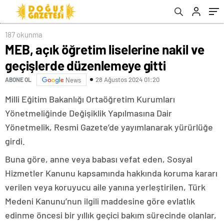
187 okunma
MEB, açık öğretim liselerine nakil ve
geçişlerde düzenlemeye gitti
28 Ağustos 2024 01:20
ABONE OL
News
Milli Eğitim Bakanlığı Ortaöğretim Kurumları
Yönetmeliğinde Değişiklik Yapılmasına Dair
Yönetmelik, Resmi Gazete’de yayımlanarak yürürlüğe
girdi.
Buna göre, anne veya babası vefat eden, Sosyal
Hizmetler Kanunu kapsamında hakkında koruma kararı
verilen veya koruyucu aile yanına yerleştirilen, Türk
Medeni Kanunu’nun ilgili maddesine göre evlatlık
edinme öncesi bir yıllık geçici bakım sürecinde olanlar,