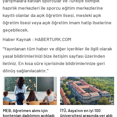
yarışmalara katılan sporcular ve Türkiye olimpik
hazırlık merkezleri ile sporcu eğitim merkezlerine
kayıtlı olanlar da açık öğretim lisesi, mesleki açık
öğretim lisesi veya açık öğretim imam hatip liselerine
geçebilecek.
Haber Kaynak : HABERTURK.COM
“Yayınlanan tüm haber ve diğer içerikler ile ilgili olarak
yasal bildirimlerinizi bize iletişim sayfası üzerinden
iletiniz. En kısa süre içerisinde bildirimlerinize geri
dönüş sağlanılacaktır.”
MEB, öğretmen alımı için
İTÜ, Asya’nın en iyi 100
kontenjan dağılımını açıkladı
üniversitesi arasında yer aldı