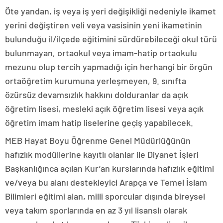
Öte yandan, iş veya iş yeri değişikliği nedeniyle ikamet
yerini değiştiren veli veya vasisinin yeni ikametinin
bulunduğu il/ilçede eğitimini sürdürebileceği okul türü
bulunmayan, ortaokul veya imam-hatip ortaokulu
mezunu olup tercih yapmadığı için herhangi bir örgün
ortaöğretim kurumuna yerleşmeyen, 9. sınıfta
özürsüz devamsızlık hakkını dolduranlar da açık
öğretim lisesi, mesleki açık öğretim lisesi veya açık
öğretim imam hatip liselerine geçiş yapabilecek.
MEB Hayat Boyu Öğrenme Genel Müdürlüğünün
hafızlık modüllerine kayıtlı olanlar ile Diyanet İşleri
Başkanlığınca açılan Kur’an kurslarında hafızlık eğitimi
ve/veya bu alanı destekleyici Arapça ve Temel İslam
Bilimleri eğitimi alan, milli sporcular dışında bireysel
veya takım sporlarında en az 3 yıl lisanslı olarak