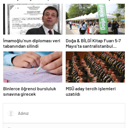
İmamoğlu’nun diploması veri
Doğa & BİLGİ Kitap Fuarı 5-7
tabanından silindi
Mayıs’ta santralistanbul
Kampüsünde kapılarını açıyor
Binlerce öğrenci bursluluk
MSÜ aday tercih işlemleri
sınavına girecek
uzatıldı