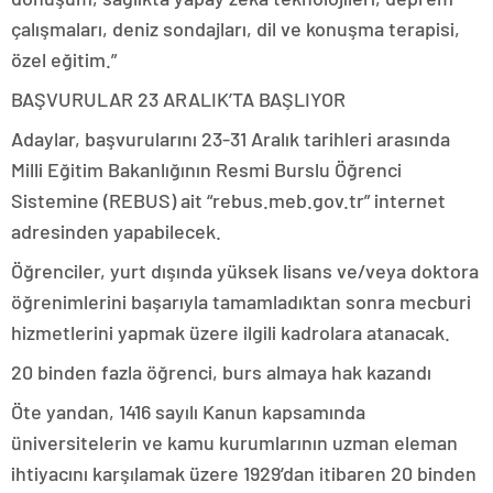
çalışmaları, deniz sondajları, dil ve konuşma terapisi,
özel eğitim.”
BAŞVURULAR 23 ARALIK’TA BAŞLIYOR
Adaylar, başvurularını 23-31 Aralık tarihleri arasında
Milli Eğitim Bakanlığının Resmi Burslu Öğrenci
Sistemine (REBUS) ait “rebus.meb.gov.tr” internet
adresinden yapabilecek.
Öğrenciler, yurt dışında yüksek lisans ve/veya doktora
öğrenimlerini başarıyla tamamladıktan sonra mecburi
hizmetlerini yapmak üzere ilgili kadrolara atanacak.
20 binden fazla öğrenci, burs almaya hak kazandı
Öte yandan, 1416 sayılı Kanun kapsamında
üniversitelerin ve kamu kurumlarının uzman eleman
ihtiyacını karşılamak üzere 1929’dan itibaren 20 binden