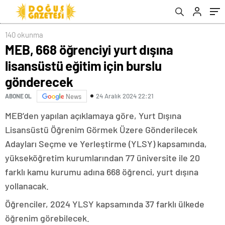
140 okunma
MEB, 668 öğrenciyi yurt dışına
lisansüstü eğitim için burslu
gönderecek
24 Aralık 2024 22:21
ABONE OL
News
MEB’den yapılan açıklamaya göre, Yurt Dışına
Lisansüstü Öğrenim Görmek Üzere Gönderilecek
Adayları Seçme ve Yerleştirme (YLSY) kapsamında,
yükseköğretim kurumlarından 77 üniversite ile 20
farklı kamu kurumu adına 668 öğrenci, yurt dışına
yollanacak.
Öğrenciler, 2024 YLSY kapsamında 37 farklı ülkede
öğrenim görebilecek.