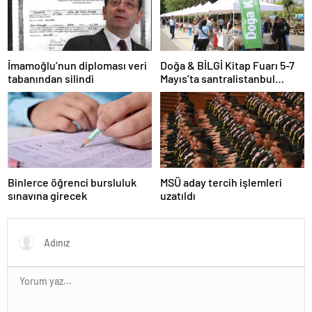
İmamoğlu’nun diploması veri
Doğa & BİLGİ Kitap Fuarı 5-7
tabanından silindi
Mayıs’ta santralistanbul
Kampüsünde kapılarını açıyor
Binlerce öğrenci bursluluk
MSÜ aday tercih işlemleri
sınavına girecek
uzatıldı