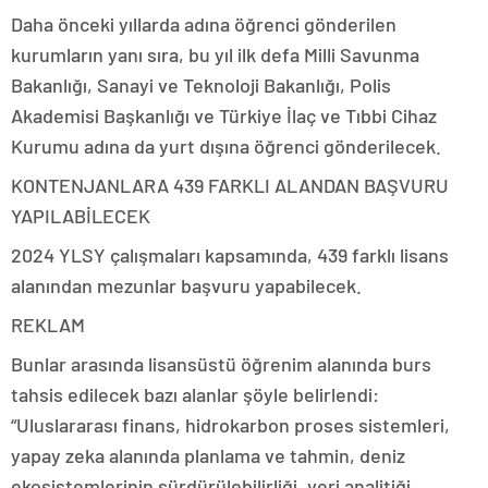
Daha önceki yıllarda adına öğrenci gönderilen
kurumların yanı sıra, bu yıl ilk defa Milli Savunma
Bakanlığı, Sanayi ve Teknoloji Bakanlığı, Polis
Akademisi Başkanlığı ve Türkiye İlaç ve Tıbbi Cihaz
Kurumu adına da yurt dışına öğrenci gönderilecek.
KONTENJANLARA 439 FARKLI ALANDAN BAŞVURU
YAPILABİLECEK
2024 YLSY çalışmaları kapsamında, 439 farklı lisans
alanından mezunlar başvuru yapabilecek.
REKLAM
Bunlar arasında lisansüstü öğrenim alanında burs
tahsis edilecek bazı alanlar şöyle belirlendi:
“Uluslararası finans, hidrokarbon proses sistemleri,
yapay zeka alanında planlama ve tahmin, deniz
ekosistemlerinin sürdürülebilirliği, veri analitiği,