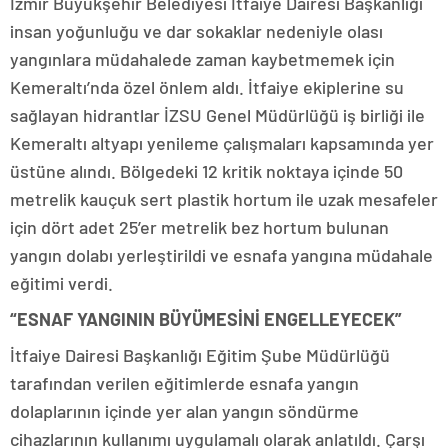
İzmir Büyükşehir Belediyesi İtfaiye Dairesi Başkanlığı
insan yoğunluğu ve dar sokaklar nedeniyle olası
yangınlara müdahalede zaman kaybetmemek için
Kemeraltı’nda özel önlem aldı. İtfaiye ekiplerine su
sağlayan hidrantlar İZSU Genel Müdürlüğü iş birliği ile
Kemeraltı altyapı yenileme çalışmaları kapsamında yer
üstüne alındı. Bölgedeki 12 kritik noktaya içinde 50
metrelik kauçuk sert plastik hortum ile uzak mesafeler
için dört adet 25’er metrelik bez hortum bulunan
yangın dolabı yerleştirildi ve esnafa yangına müdahale
eğitimi verdi.
“ESNAF YANGININ BÜYÜMESİNİ ENGELLEYECEK”
İtfaiye Dairesi Başkanlığı Eğitim Şube Müdürlüğü
tarafından verilen eğitimlerde esnafa yangın
dolaplarının içinde yer alan yangın söndürme
cihazlarının kullanımı uygulamalı olarak anlatıldı. Çarşı