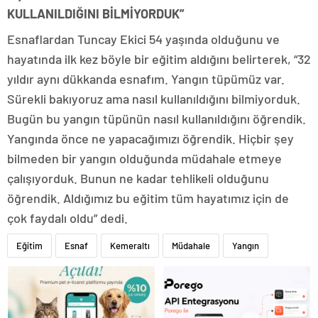
KULLANILDIĞINI BİLMİYORDUK”
Esnaflardan Tuncay Ekici 54 yaşında olduğunu ve
hayatında ilk kez böyle bir eğitim aldığını belirterek, “32
yıldır aynı dükkanda esnafım. Yangın tüpümüz var.
Sürekli bakıyoruz ama nasıl kullanıldığını bilmiyorduk.
Bugün bu yangın tüpünün nasıl kullanıldığını öğrendik.
Yangında önce ne yapacağımızı öğrendik. Hiçbir şey
bilmeden bir yangın olduğunda müdahale etmeye
çalışıyorduk. Bunun ne kadar tehlikeli olduğunu
öğrendik. Aldığımız bu eğitim tüm hayatımız için de
çok faydalı oldu” dedi.
Eğitim
Esnaf
Kemeraltı
Müdahale
Yangın