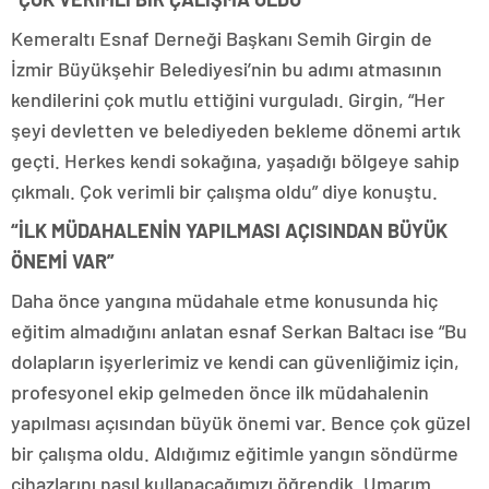
Kemeraltı Esnaf Derneği Başkanı Semih Girgin de
İzmir Büyükşehir Belediyesi’nin bu adımı atmasının
kendilerini çok mutlu ettiğini vurguladı. Girgin, “Her
şeyi devletten ve belediyeden bekleme dönemi artık
geçti. Herkes kendi sokağına, yaşadığı bölgeye sahip
çıkmalı. Çok verimli bir çalışma oldu” diye konuştu.
“İLK MÜDAHALENİN YAPILMASI AÇISINDAN BÜYÜK
ÖNEMİ VAR”
Daha önce yangına müdahale etme konusunda hiç
eğitim almadığını anlatan esnaf Serkan Baltacı ise “Bu
dolapların işyerlerimiz ve kendi can güvenliğimiz için,
profesyonel ekip gelmeden önce ilk müdahalenin
yapılması açısından büyük önemi var. Bence çok güzel
bir çalışma oldu. Aldığımız eğitimle yangın söndürme
cihazlarını nasıl kullanacağımızı öğrendik. Umarım