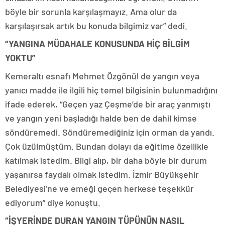
böyle bir sorunla karşılaşmayız. Ama olur da
karşılaşırsak artık bu konuda bilgimiz var” dedi.
“YANGINA MÜDAHALE KONUSUNDA HİÇ BİLGİM
YOKTU”
Kemeraltı esnafı Mehmet Özgönül de yangın veya
yanıcı madde ile ilgili hiç temel bilgisinin bulunmadığını
ifade ederek, “Geçen yaz Çeşme’de bir araç yanmıştı
ve yangın yeni başladığı halde ben de dahil kimse
söndüremedi. Söndüremediğiniz için orman da yandı.
Çok üzülmüştüm. Bundan dolayı da eğitime özellikle
katılmak istedim. Bilgi alıp, bir daha böyle bir durum
yaşanırsa faydalı olmak istedim. İzmir Büyükşehir
Belediyesi’ne ve emeği geçen herkese teşekkür
ediyorum” diye konuştu.
“İŞYERİNDE DURAN YANGIN TÜPÜNÜN NASIL