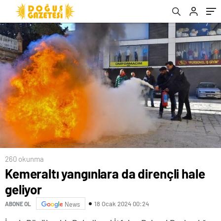
260 okunma
Kemeraltı yangınlara da dirençli hale
geliyor
18 Ocak 2024 00:24
ABONE OL
News