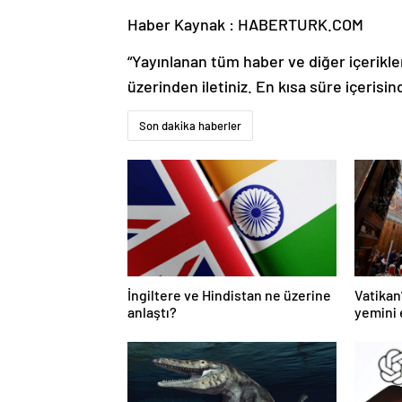
Haber Kaynak : HABERTURK.COM
“Yayınlanan tüm haber ve diğer içerikler i
üzerinden iletiniz. En kısa süre içerisin
Son dakika haberler
İngiltere ve Hindistan ne üzerine
Vatikan’
anlaştı?
yemini 