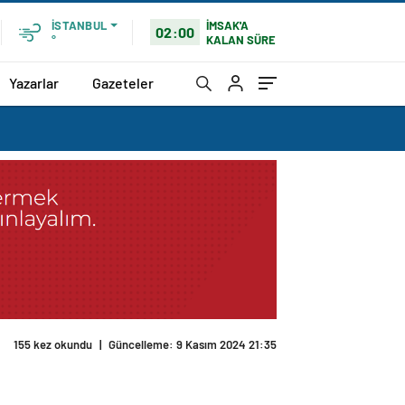
İMSAK'A
İSTANBUL
02:00
KALAN SÜRE
°
Yazarlar
Gazeteler
155 kez okundu
|
Güncelleme: 9 Kasım 2024 21:35