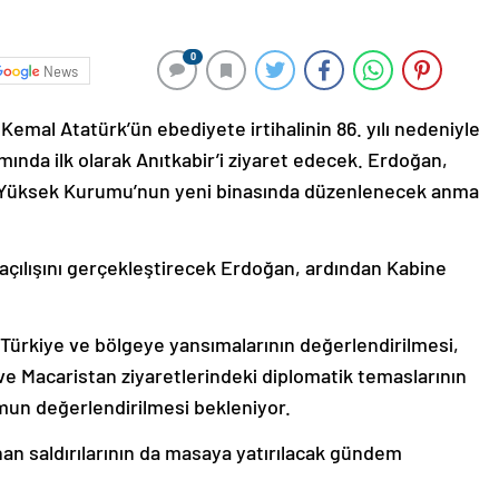
0
News
mal Atatürk’ün ebediyete irtihalinin 86. yılı nedeniyle
da ilk olarak Anıtkabir’i ziyaret edecek. Erdoğan,
ih Yüksek Kurumu’nun yeni binasında düzenlenecek anma
çılışını gerçekleştirecek Erdoğan, ardından Kabine
 Türkiye ve bölgeye yansımalarının değerlendirilmesi,
e Macaristan ziyaretlerindeki diplomatik temaslarının
un değerlendirilmesi bekleniyor.
bnan saldırılarının da masaya yatırılacak gündem