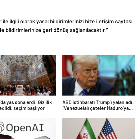
le ilgili olarak yasal bildirimlerinizi bize iletişim sayfası
de bildirimlerinize geri dönüş sağlanılacaktır.”
da yas sona erdi: Gizlilik
ABD istihbaratı Trump’ı yalanladı:
edildi, seçim başlıyor
“Venezuelalı çeteler Maduro’ya
bağlı değil”