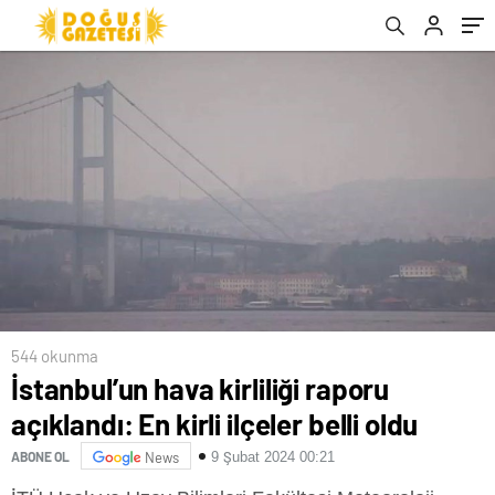
544 okunma
İstanbul’un hava kirliliği raporu
açıklandı: En kirli ilçeler belli oldu
ABONE OL
News
9 Şubat 2024 00:21