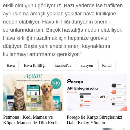
etkili olduğunu görüyoruz. Bazı yerlerde ise trafikten
ayrı ısınma amaçlı yakılan yakıtlar hava kirliliğine
neden olabiliyor. Hava kirliliği dünyanın önemli
sorunlarından biri. Birçok hastalığa neden olabiliyor.
Hava kirliliğini azaltmak için hepimize görevler
düşüyor. Başta yenilenebilir enerji kaynaklarını
kullanmayı arttırmamız gerekiyor.”
Hava
Hava Kirliliği
İstanbul'da
İstasyon
Kartal
Petmona : Kedi Maması ve
Porego ile Kargo Süreçlerinizi
Köpek Maması İle Tüm Evcil
Daha Kolay Yönetin
Hayvan Ürünleri