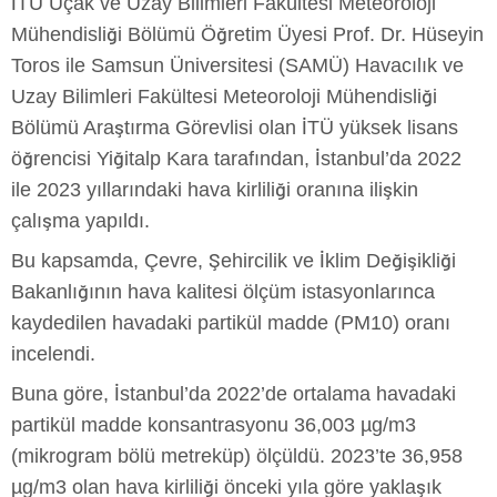
İTÜ Uçak ve Uzay Bilimleri Fakültesi Meteoroloji
Mühendisliği Bölümü Öğretim Üyesi Prof. Dr. Hüseyin
Toros ile Samsun Üniversitesi (SAMÜ) Havacılık ve
Uzay Bilimleri Fakültesi Meteoroloji Mühendisliği
Bölümü Araştırma Görevlisi olan İTÜ yüksek lisans
öğrencisi Yiğitalp Kara tarafından, İstanbul’da 2022
ile 2023 yıllarındaki hava kirliliği oranına ilişkin
çalışma yapıldı.
Bu kapsamda, Çevre, Şehircilik ve İklim Değişikliği
Bakanlığının hava kalitesi ölçüm istasyonlarınca
kaydedilen havadaki partikül madde (PM10) oranı
incelendi.
Buna göre, İstanbul’da 2022’de ortalama havadaki
partikül madde konsantrasyonu 36,003 µg/m3
(mikrogram bölü metreküp) ölçüldü. 2023’te 36,958
µg/m3 olan hava kirliliği önceki yıla göre yaklaşık