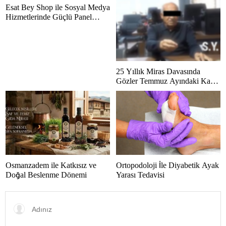
Esat Bey Shop ile Sosyal Medya
Hizmetlerinde Güçlü Panel
Deneyimi
25 Yıllık Miras Davasında
Gözler Temmuz Ayındaki Karar
Duruşmasına Çevrildi
Osmanzadem ile Katkısız ve
Ortopodoloji İle Diyabetik Ayak
Doğal Beslenme Dönemi
Yarası Tedavisi