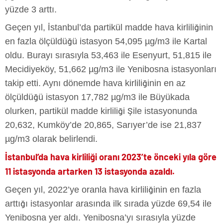
yüzde 3 arttı.
Geçen yıl, İstanbul’da partikül madde hava kirliliğinin
en fazla ölçüldüğü istasyon 54,095 µg/m3 ile Kartal
oldu. Burayı sırasıyla 53,463 ile Esenyurt, 51,815 ile
Mecidiyeköy, 51,662 µg/m3 ile Yenibosna istasyonları
takip etti. Aynı dönemde hava kirliliğinin en az
ölçüldüğü istasyon 17,782 µg/m3 ile Büyükada
olurken, partikül madde kirliliği Şile istasyonunda
20,632, Kumköy’de 20,865, Sarıyer’de ise 21,837
µg/m3 olarak belirlendi.
İstanbul’da hava kirliliği oranı 2023’te önceki yıla göre
11 istasyonda artarken 13 istasyonda azaldı.
Geçen yıl, 2022’ye oranla hava kirliliğinin en fazla
arttığı istasyonlar arasında ilk sırada yüzde 69,54 ile
Yenibosna yer aldı. Yenibosna’yı sırasıyla yüzde