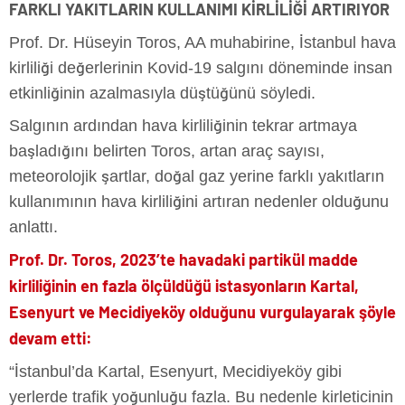
FARKLI YAKITLARIN KULLANIMI KİRLİLİĞİ ARTIRIYOR
Prof. Dr. Hüseyin Toros, AA muhabirine, İstanbul hava
kirliliği değerlerinin Kovid-19 salgını döneminde insan
etkinliğinin azalmasıyla düştüğünü söyledi.
Salgının ardından hava kirliliğinin tekrar artmaya
başladığını belirten Toros, artan araç sayısı,
meteorolojik şartlar, doğal gaz yerine farklı yakıtların
kullanımının hava kirliliğini artıran nedenler olduğunu
anlattı.
Prof. Dr. Toros, 2023’te havadaki partikül madde
kirliliğinin en fazla ölçüldüğü istasyonların Kartal,
Esenyurt ve Mecidiyeköy olduğunu vurgulayarak şöyle
devam etti:
“İstanbul’da Kartal, Esenyurt, Mecidiyeköy gibi
yerlerde trafik yoğunluğu fazla. Bu nedenle kirleticinin