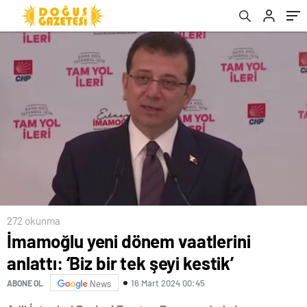
272 okunma
İmamoğlu yeni dönem vaatlerini
anlattı: ‘Biz bir tek şeyi kestik’
16 Mart 2024 00:45
ABONE OL
News