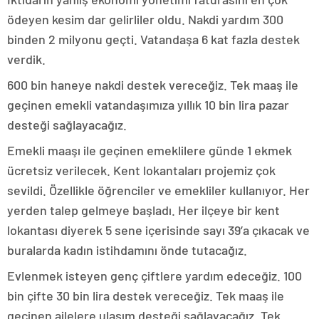
ödeyen kesim dar gelirliler oldu. Nakdi yardım 300
binden 2 milyonu geçti. Vatandaşa 6 kat fazla destek
verdik.
600 bin haneye nakdi destek vereceğiz. Tek maaş ile
geçinen emekli vatandaşımıza yıllık 10 bin lira pazar
desteği sağlayacağız.
Emekli maaşı ile geçinen emeklilere günde 1 ekmek
ücretsiz verilecek. Kent lokantaları projemiz çok
sevildi. Özellikle öğrenciler ve emekliler kullanıyor. Her
yerden talep gelmeye başladı. Her ilçeye bir kent
lokantası diyerek 5 sene içerisinde sayı 39’a çıkacak ve
buralarda kadın istihdamını önde tutacağız.
Evlenmek isteyen genç çiftlere yardım edeceğiz. 100
bin çifte 30 bin lira destek vereceğiz. Tek maaş ile
geçinen ailelere ulaşım desteği sağlayacağız. Tek