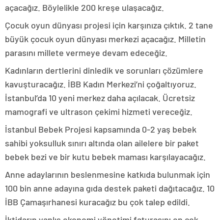
açacağız. Böylelikle 200 kreşe ulaşacağız.
Çocuk oyun dünyası projesi için karşınıza çıktık. 2 tane
büyük çocuk oyun dünyası merkezi açacağız. Milletin
parasını millete vermeye devam edeceğiz.
Kadınların dertlerini dinledik ve sorunları çözümlere
kavuşturacağız. İBB Kadın Merkezi’ni çoğaltıyoruz.
İstanbul’da 10 yeni merkez daha açılacak. Ücretsiz
mamografi ve ultrason çekimi hizmeti vereceğiz.
İstanbul Bebek Projesi kapsamında 0-2 yaş bebek
sahibi yoksulluk sınırı altında olan ailelere bir paket
bebek bezi ve bir kutu bebek maması karşılayacağız.
Anne adaylarının beslenmesine katkıda bulunmak için
100 bin anne adayına gıda destek paketi dağıtacağız. 10
İBB Çamaşırhanesi kuracağız bu çok talep edildi.
İktidarın yanlış ekonomi yönetimi faturasını en çok