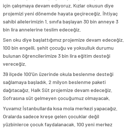
için çalışmaya devam ediyoruz. Kızlar okusun diye
projemizi yeni dönemde hayata geçireceğiz. İhtiyaç
sahibi ailelerimizin 1. sınıfa başlayan 30 bin anneye 3
bin lira annelerine teslim edeceğiz.
Sen oku diye başlattığımız projemize devam edeceğiz.
100 bin engelli, şehit çocuğu ve yoksulluk durumu
bulunan öğrencilerimize 3 bin lira eğitim desteği
vereceğiz.
39 ilçede 100’ün üzerinde okula beslenme desteği
sağlamaya başladık. 2 milyon beslenme paketi
dağıtacağız. Halk Süt projemize devam edeceğiz.
Sofrasına süt gelmeyen çocuğumuz olmayacak.
Yuvamız İstanbullarda kısa mola merkezi yapacağız.
Oralarda sadece kreşe gelen çocuklar değil
yüzbinlerce çocuk faydalanacak. 100 yeni merkez