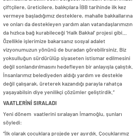
çiftçilere, üreticilere, balıkçılara İBB tarihinde ilk kez
vermeye başladığımız desteklere, mahalle bakkallarına
ve onları da destekleyen yardım alan vatandaşlarımızın
da hızlıca bağ kurabileceği ‘Halk Bakkal’ projesi gibi…
Özellikle işlerimize bakarsanız sosyal adalet
vizyonumuzun yönünü de buradan görebilirsiniz. Biz
yoksulluğun sürdürülüp siyaseten istismar edilmesini
değil sonlandırılmasını hedefleyen bir anlayışla çalıştık.
İnsanlarımız belediyeden aldığı yardım ve destekle
değil çalışarak, üreterek kazandığı parayla rahatça
yaşayabilsin diye yenilikçi çözümler geliştirdik.”
VAATLERİNİ SIRALADI
Yeni dönem vaatlerini sıralayan İmamoğlu, şunları
söyledi:
“İlk olarak çocuklara projede yer ayırdık. Çocuklarımız