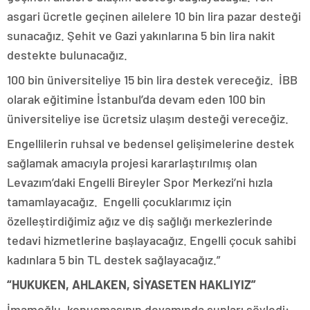
asgari ücretle geçinen ailelere 10 bin lira pazar desteği
sunacağız. Şehit ve Gazi yakınlarına 5 bin lira nakit
destekte bulunacağız.
100 bin üniversiteliye 15 bin lira destek vereceğiz. İBB
olarak eğitimine İstanbul’da devam eden 100 bin
üniversiteliye ise ücretsiz ulaşım desteği vereceğiz.
Engellilerin ruhsal ve bedensel gelişimelerine destek
sağlamak amacıyla projesi kararlaştırılmış olan
Levazım’daki Engelli Bireyler Spor Merkezi’ni hızla
tamamlayacağız. Engelli çocuklarımız için
özelleştirdiğimiz ağız ve diş sağlığı merkezlerinde
tedavi hizmetlerine başlayacağız. Engelli çocuk sahibi
kadınlara 5 bin TL destek sağlayacağız.”
“HUKUKEN, AHLAKEN, SİYASETEN HAKLIYIZ”
İmamoğlu, konuşmasının devamında şunları söyledi: