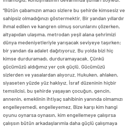
“Bütün çabamızın amacı sizlere bu şehirde kimsesiz ve
sahipsiz olmadığınızı göstermektir. Bir yandan yıllardır
ihmal edilen ve kangren olmuş sorunlarını çözerken,
altyapıdan ulaşıma, metrodan yeşil alana şehrimizi
dünya medeniyetleriyle yarışacak seviyeye taşırken;
bir yandan da adalet dağıtıyoruz. Bu yolda bizi hiç
kimse durduramadı, durduramayacak. Çünkü
gücümüzü aldığımız yer çok güçlü. Gücümüzü
sizlerden ve yasalardan alıyoruz. Hukuken, ahlaken,
siyaseten yüzde yüz haklıyız. İsraf düzeninin hiçbir
temsilcisi, bu şehirde yaşayan çocuğun, gencin,
annenin, emeklinin ihtiyaç sahibinin yanında olmamızı
engelleyemedi, engelleyemez. Bize karşı kim hangi
oyunu oynarsa oynasın, kim engellemeye çalışırsa
çalışsın bütün arkadaşlarımla daha güçlü çalışmaya