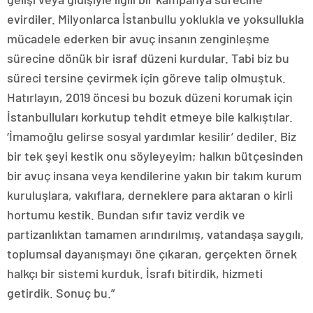
evirdiler. Milyonlarca İstanbullu yoklukla ve yoksullukla
mücadele ederken bir avuç insanın zenginleşme
sürecine dönük bir israf düzeni kurdular. Tabi biz bu
süreci tersine çevirmek için göreve talip olmuştuk.
Hatırlayın, 2019 öncesi bu bozuk düzeni korumak için
İstanbulluları korkutup tehdit etmeye bile kalkıştılar.
‘İmamoğlu gelirse sosyal yardımlar kesilir’ dediler. Biz
bir tek şeyi kestik onu söyleyeyim; halkın bütçesinden
bir avuç insana veya kendilerine yakın bir takım kurum
kuruluşlara, vakıflara, derneklere para aktaran o kirli
hortumu kestik. Bundan sıfır taviz verdik ve
partizanlıktan tamamen arındırılmış, vatandaşa saygılı,
toplumsal dayanışmayı öne çıkaran, gerçekten örnek
halkçı bir sistemi kurduk. İsrafı bitirdik, hizmeti
getirdik. Sonuç bu.”