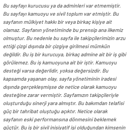
Bu sayfayı kurucusu ya da adminleri var etmemiştir.
Bu sayfayı kamuoyu ve sivil toplum var etmiştir. Bu
sayfanın mülkiyet hakkı bir veya birkaç kişiye ait
olamaz. Sayfanın yönetiminde bu prensip ana ilkemiz
olmuştur. Bu nedenle bu sayfa ile takipçilerimizin arzu
ettiği çizgi dışında bir çizgiye girilmesi mümkün
değildir. Bu iş bir kurucuya, birkaç admine ait bir iş gibi
görülemez. Bu iş kamuoyuna ait bir iştir. Kamuoyu
desteği varsa değerlidir, yoksa değersizdir. Bu
kapsamda yaşanan olay, sayfa yönetiminin iradesi
dışında gerçekleşmişse de netice olarak kamuoyu
desteğine zarar vermiştir. Sayfamızın takipçileriyle
oluşturduğu sinerji yara almıştır. Bu bakımdan telafisi
güç bir tahribat oluştuğu açıktır. Netice olarak
sayfanın eski performansına dönmesini beklemek
güçtür. Bu iş bir sivil inisiyatif işi olduğundan kimsenin