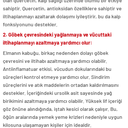
olan quercetin, kalp sağlığı üzerinde olumlu bir etkiye
sahiptir. Quercetin, antioksidan özelliklere sahiptir ve
iltihaplanmayı azaltarak dolaşımı iyileştirir, bu da kalp
fonksiyonunu destekler.
2. Göbek çevresindeki yağlanmaya ve vücuttaki
iltihaplanmayı azaltmaya yardımcı olur:
Elmanın kabuğu, birkaç nedenden dolayı göbek
çevresini ve iltihabı azaltmaya yardımcı olabilir.
Antiinflamatuar etkisi, vücudun dokularındaki bu
süreçleri kontrol etmeye yardımcı olur. Sindirim
süreçlerini ve atık maddelerin ortadan kaldırılmasını
destekler. İçeriğindeki ursolik asit sayesinde yağ
birikimini azaltmaya yardımcı olabilir. Yüksek lif içeriği
göz önüne alındığında, iştah kesici olarak çalışır. Bu,
öğün aralarında yemek yeme krizleri nedeniyle uygun
kilosuna ulaşamayan kişiler için idealdir.