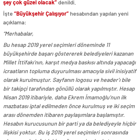
şey çok güzel olacak”
denildi.
İşte
“Büyükşehir Çalışıyor”
hesabından yapılan yeni
açıklama:
“Merhabalar,
Bu hesap 2019 yerel seçimleri döneminde 11
büyükşehirde başarı göstererek belediyeleri kazanan
Millet İttifakı’nın, karşıt medya baskısı altında yapacağı
icraatların topluma duyurulması amacıyla sivil inisiyatif
olarak kurulmuştur. Sayfanın logosu ve header’ı bile
bir takipçi tarafından gönüllü olarak yapılmıştır. Hesap
Nisan 2019 itibariyle, daha Ekrem İmamoğlu’nun ilk
mazbatası iptal edilmeden önce kurulmuş ve iki seçim
arası dönemden itibaren paylaşımlara başlamıştır.
Hesabın kurucusunun bir parti ya da belediyeyle hiçbir
ilişkisi yoktur. Bu iş 2019 yerel seçimleri sonrasında