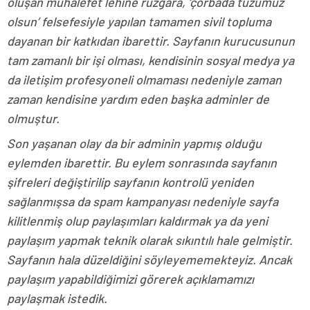
oluşan muhalefet lehine rüzgara, ‘çorbada tuzumuz
olsun’ felsefesiyle yapılan tamamen sivil topluma
dayanan bir katkıdan ibarettir. Sayfanın kurucusunun
tam zamanlı bir işi olması, kendisinin sosyal medya ya
da iletişim profesyoneli olmaması nedeniyle zaman
zaman kendisine yardım eden başka adminler de
olmuştur.
Son yaşanan olay da bir adminin yapmış olduğu
eylemden ibarettir. Bu eylem sonrasında sayfanın
şifreleri değiştirilip sayfanın kontrolü yeniden
sağlanmışsa da spam kampanyası nedeniyle sayfa
kilitlenmiş olup paylaşımları kaldırmak ya da yeni
paylaşım yapmak teknik olarak sıkıntılı hale gelmiştir.
Sayfanın hala düzeldiğini söyleyememekteyiz. Ancak
paylaşım yapabildiğimizi görerek açıklamamızı
paylaşmak istedik.