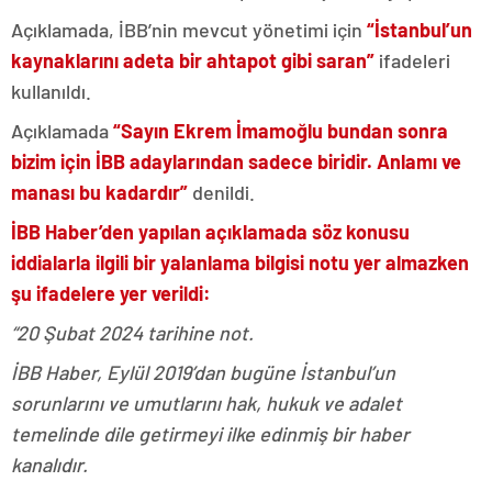
Açıklamada, İBB’nin mevcut yönetimi için
“İstanbul’un
kaynaklarını adeta bir ahtapot gibi saran”
ifadeleri
kullanıldı.
Açıklamada
“Sayın Ekrem İmamoğlu bundan sonra
bizim için İBB adaylarından sadece biridir. Anlamı ve
manası bu kadardır”
denildi.
İBB Haber’den yapılan açıklamada söz konusu
iddialarla ilgili bir yalanlama bilgisi notu yer almazken
şu ifadelere yer verildi:
“20 Şubat 2024 tarihine not.
İBB Haber, Eylül 2019’dan bugüne İstanbul’un
sorunlarını ve umutlarını hak, hukuk ve adalet
temelinde dile getirmeyi ilke edinmiş bir haber
kanalıdır.