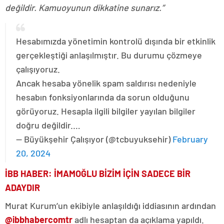
değildir. Kamuoyunun dikkatine sunarız.”
Hesabımızda yönetimin kontrolü dışında bir etkinlik
gerçekleştiği anlaşılmıştır. Bu durumu çözmeye
çalışıyoruz.
Ancak hesaba yönelik spam saldırısı nedeniyle
hesabın fonksiyonlarında da sorun olduğunu
görüyoruz. Hesapla ilgili bilgiler yayılan bilgiler
doğru değildir.…
— Büyükşehir Çalışıyor (@tcbuyuksehir)
February
20, 2024
İBB HABER: İMAMOĞLU BİZİM İÇİN SADECE BİR
ADAYDIR
Murat Kurum’un ekibiyle anlaşıldığı iddiasının ardından
@ibbhabercomtr
adlı hesaptan da açıklama yapıldı.