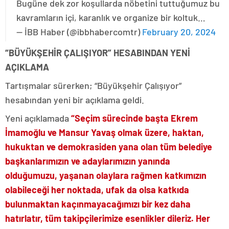
Bugüne dek zor koşullarda nöbetini tuttuğumuz bu
kavramların içi, karanlık ve organize bir koltuk…
— İBB Haber (@ibbhabercomtr)
February 20, 2024
“BÜYÜKŞEHİR ÇALIŞIYOR” HESABINDAN YENİ
AÇIKLAMA
Tartışmalar sürerken; “Büyükşehir Çalışıyor”
hesabından yeni bir açıklama geldi.
Yeni açıklamada
“Seçim sürecinde başta Ekrem
İmamoğlu ve Mansur Yavaş olmak üzere, haktan,
hukuktan ve demokrasiden yana olan tüm belediye
başkanlarımızın ve adaylarımızın yanında
olduğumuzu, yaşanan olaylara rağmen katkımızın
olabileceği her noktada, ufak da olsa katkıda
bulunmaktan kaçınmayacağımızı bir kez daha
hatırlatır, tüm takipçilerimize esenlikler dileriz. Her