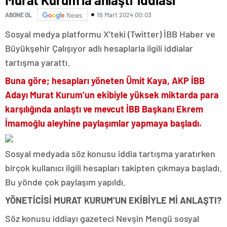
16 Mart 2024 00:03
ABONE OL
News
Sosyal medya platformu X’teki (Twitter) İBB Haber ve
Büyükşehir Çalışıyor adlı hesaplarla ilgili iddialar
tartışma yarattı.
Buna göre; hesapları yöneten Ümit Kaya, AKP İBB
Adayı Murat Kurum’un ekibiyle yüksek miktarda para
karşılığında anlaştı ve mevcut İBB Başkanı Ekrem
İmamoğlu aleyhine paylaşımlar yapmaya başladı.
Sosyal medyada söz konusu iddia tartışma yaratırken
birçok kullanıcı ilgili hesapları takipten çıkmaya başladı.
Bu yönde çok paylaşım yapıldı.
YÖNETİCİSİ MURAT KURUM’UN EKİBİYLE Mİ ANLAŞTI?
Söz konusu iddiayı gazeteci Nevşin Mengü sosyal