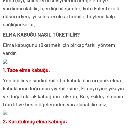
Elma çayı, kolesterol seviyelerini dengelemeye
yardımcı olabilir. İçerdiği bileşenler, kötü kolesterolü
düşürürken, iyi kolesterolü artırabilir, böylece kalp
sağlığını korur.
ELMA KABUĞU NASIL TÜKETİLİR?
Elma kabuğunu tüketmek için birkaç farklı yöntem
vardır:
1. Taze elma kabuğu
:
Yenilebilir ve sindirilebilir bir kabuk olan organik elma
kabuklarını doğrudan yiyebilirsiniz. Elmayı iyice yıkayın
ve doğal olarak kabuğunu tüketin. Bu şekilde, elmanın
tüm lif ve besin öğelerinden yararlanabilirsiniz.
2. Kurutulmuş elma kabuğu: