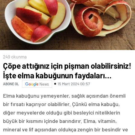
249 okunma
Çöpe attığınız için pişman olabilirsiniz!
İşte elma kabuğunun faydaları…
15 Mart 2024 00:57
ABONE OL
News
Elma kabuğunu yemeyenler, sağlık açısından önemli
bir fırsatı kaçırıyor olabilirler. Çünkü elma kabuğu,
diğer meyvelerde olduğu gibi besleyici niteliklerin
büyük bir kısmını içinde barındırır. Elma, vitamin,
mineral ve lif açısından oldukça zengin bir besindir ve