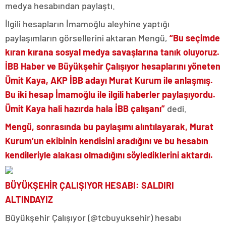
medya hesabından paylaştı.
İlgili hesapların İmamoğlu aleyhine yaptığı
paylaşımların görsellerini aktaran Mengü,
“Bu seçimde
kıran kırana sosyal medya savaşlarına tanık oluyoruz.
İBB Haber ve Büyükşehir Çalışıyor hesaplarını yöneten
Ümit Kaya, AKP İBB adayı Murat Kurum ile anlaşmış.
Bu iki hesap İmamoğlu ile ilgili haberler paylaşıyordu.
Ümit Kaya hali hazırda hala İBB çalışanı”
dedi.
Mengü, sonrasında bu paylaşımı alıntılayarak, Murat
Kurum’un ekibinin kendisini aradığını ve bu hesabın
kendileriyle alakası olmadığını söylediklerini aktardı.
BÜYÜKŞEHİR ÇALIŞIYOR HESABI: SALDIRI
ALTINDAYIZ
Büyükşehir Çalışıyor (@tcbuyuksehir) hesabı