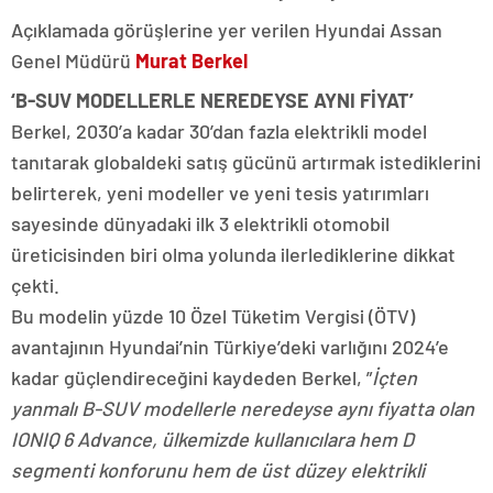
Açıklamada görüşlerine yer verilen Hyundai Assan
Genel Müdürü
Murat Berkel
‘B-SUV MODELLERLE NEREDEYSE AYNI FİYAT’
Berkel, 2030’a kadar 30’dan fazla elektrikli model
tanıtarak globaldeki satış gücünü artırmak istediklerini
belirterek, yeni modeller ve yeni tesis yatırımları
sayesinde dünyadaki ilk 3 elektrikli otomobil
üreticisinden biri olma yolunda ilerlediklerine dikkat
çekti.
Bu modelin yüzde 10 Özel Tüketim Vergisi (ÖTV)
avantajının Hyundai’nin Türkiye’deki varlığını 2024’e
kadar güçlendireceğini kaydeden Berkel, ”
İçten
yanmalı B-SUV modellerle neredeyse aynı fiyatta olan
IONIQ 6 Advance, ülkemizde kullanıcılara hem D
segmenti konforunu hem de üst düzey elektrikli