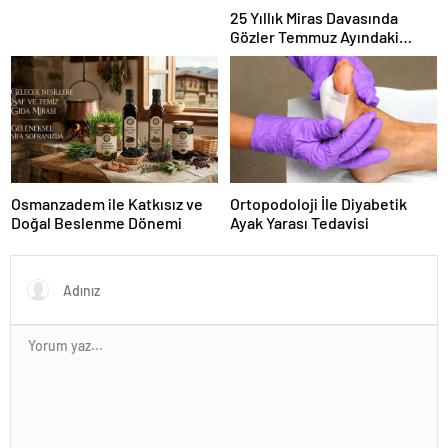
25 Yıllık Miras Davasında
Gözler Temmuz Ayındaki
Karar Duruşmasına Çevrildi
Osmanzadem ile Katkısız ve
Ortopodoloji İle Diyabetik
Doğal Beslenme Dönemi
Ayak Yarası Tedavisi