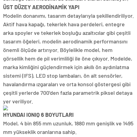
ÜST DÜZEY AERODİNAMİK YAPI
Modelin donanımı, tasarım detaylarıyla şekillendiriliyor.
Aktif hava kapağı, tekerlek hava perdeleri, entegre
arka spoyler ve tekerlek boşluğu azaltıcılar gibi çeşitli
tasarım öğeleri, modelin aerodinamik performansını
önemli ölçüde artırıyor. Böylelikle model, hem
görsellik hem de pil verimliliği ile öne çıkıyor. Modelde,
marka kimliğini güçlendirmek için akıllı ön aydınlatma
sistemi (IFS), LED stop lambaları, ön alt sensörler,
havalandırma ızgaraları ve orta konsol göstergesi gibi
çeşitli yerlerde 700’den fazla parametrik piksel detaya
yer veriliyor.
HYUNDAI IONIQ 6 BOYUTLARI
Model, 4 bin 855 mm uzunluk, 1880 mm genişlik ve 1495
mm yükseklik oranlarına sahip.