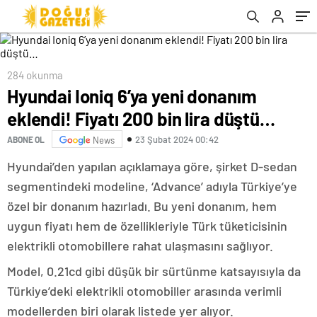
284 okunma
Hyundai Ioniq 6’ya yeni donanım
eklendi! Fiyatı 200 bin lira düştü…
23 Şubat 2024 00:42
ABONE OL
News
Hyundai’den yapılan açıklamaya göre, şirket D-sedan
segmentindeki modeline, ‘Advance’ adıyla Türkiye’ye
özel bir donanım hazırladı. Bu yeni donanım, hem
uygun fiyatı hem de özellikleriyle Türk tüketicisinin
elektrikli otomobillere rahat ulaşmasını sağlıyor.
Model, 0.21cd gibi düşük bir sürtünme katsayısıyla da
Türkiye’deki elektrikli otomobiller arasında verimli
modellerden biri olarak listede yer alıyor.