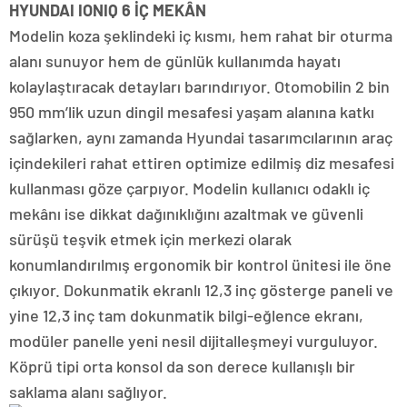
HYUNDAI IONIQ 6 İÇ MEKÂN
Modelin koza şeklindeki iç kısmı, hem rahat bir oturma
alanı sunuyor hem de günlük kullanımda hayatı
kolaylaştıracak detayları barındırıyor. Otomobilin 2 bin
950 mm’lik uzun dingil mesafesi yaşam alanına katkı
sağlarken, aynı zamanda Hyundai tasarımcılarının araç
içindekileri rahat ettiren optimize edilmiş diz mesafesi
kullanması göze çarpıyor. Modelin kullanıcı odaklı iç
mekânı ise dikkat dağınıklığını azaltmak ve güvenli
sürüşü teşvik etmek için merkezi olarak
konumlandırılmış ergonomik bir kontrol ünitesi ile öne
çıkıyor. Dokunmatik ekranlı 12,3 inç gösterge paneli ve
yine 12,3 inç tam dokunmatik bilgi-eğlence ekranı,
modüler panelle yeni nesil dijitalleşmeyi vurguluyor.
Köprü tipi orta konsol da son derece kullanışlı bir
saklama alanı sağlıyor.