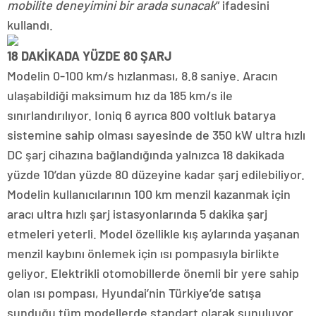
mobilite deneyimini bir arada sunacak
” ifadesini
kullandı.
18 DAKİKADA YÜZDE 80 ŞARJ
Modelin 0-100 km/s hızlanması, 8.8 saniye. Aracın
ulaşabildiği maksimum hız da 185 km/s ile
sınırlandırılıyor. Ioniq 6 ayrıca 800 voltluk batarya
sistemine sahip olması sayesinde de 350 kW ultra hızlı
DC şarj cihazına bağlandığında yalnızca 18 dakikada
yüzde 10’dan yüzde 80 düzeyine kadar şarj edilebiliyor.
Modelin kullanıcılarının 100 km menzil kazanmak için
aracı ultra hızlı şarj istasyonlarında 5 dakika şarj
etmeleri yeterli. Model özellikle kış aylarında yaşanan
menzil kaybını önlemek için ısı pompasıyla birlikte
geliyor. Elektrikli otomobillerde önemli bir yere sahip
olan ısı pompası, Hyundai’nin Türkiye’de satışa
sunduğu tüm modellerde standart olarak sunuluyor.