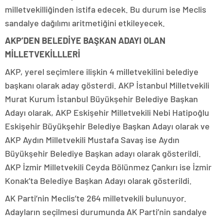
milletvekilliğinden istifa edecek. Bu durum ise Meclis
sandalye dağılımı aritmetiğini etkileyecek.
AKP’DEN BELEDİYE BAŞKAN ADAYI OLAN
MİLLETVEKİLLLERİ
AKP, yerel seçimlere ilişkin 4 milletvekilini belediye
başkanı olarak aday gösterdi. AKP İstanbul Milletvekili
Murat Kurum İstanbul Büyükşehir Belediye Başkan
Adayı olarak, AKP Eskişehir Milletvekili Nebi Hatipoğlu
Eskişehir Büyükşehir Belediye Başkan Adayı olarak ve
AKP Aydın Milletvekili Mustafa Savaş ise Aydın
Büyükşehir Belediye Başkan adayı olarak gösterildi.
AKP İzmir Milletvekili Ceyda Bölünmez Çankırı ise İzmir
Konak’ta Belediye Başkan Adayı olarak gösterildi.
AK Parti’nin Meclis’te 264 milletvekili bulunuyor.
Adayların seçilmesi durumunda AK Parti’nin sandalye