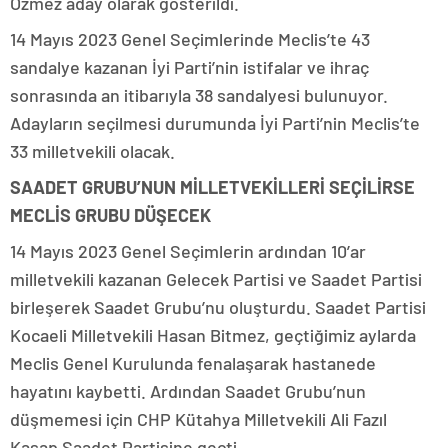
Özmez aday olarak gösterildi.
14 Mayıs 2023 Genel Seçimlerinde Meclis’te 43
sandalye kazanan İyi Parti’nin istifalar ve ihraç
sonrasında an itibarıyla 38 sandalyesi bulunuyor.
Adayların seçilmesi durumunda İyi Parti’nin Meclis’te
33 milletvekili olacak.
SAADET GRUBU’NUN MİLLETVEKİLLERİ SEÇİLİRSE
MECLİS GRUBU DÜŞECEK
14 Mayıs 2023 Genel Seçimlerin ardından 10’ar
milletvekili kazanan Gelecek Partisi ve Saadet Partisi
birleşerek Saadet Grubu’nu oluşturdu. Saadet Partisi
Kocaeli Milletvekili Hasan Bitmez, geçtiğimiz aylarda
Meclis Genel Kurulunda fenalaşarak hastanede
hayatını kaybetti. Ardından Saadet Grubu’nun
düşmemesi için CHP Kütahya Milletvekili Ali Fazıl
Kasap Saadet Partisine geçti.