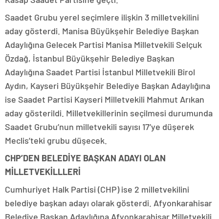
Saadet Grubu yerel seçimlere ilişkin 3 milletvekilini
aday gösterdi. Manisa Büyükşehir Belediye Başkan
Adaylığına Gelecek Partisi Manisa Milletvekili Selçuk
Özdağ, İstanbul Büyükşehir Belediye Başkan
Adaylığına Saadet Partisi İstanbul Milletvekili Birol
Aydın, Kayseri Büyükşehir Belediye Başkan Adaylığına
ise Saadet Partisi Kayseri Milletvekili Mahmut Arıkan
aday gösterildi. Milletvekillerinin seçilmesi durumunda
Saadet Grubu’nun milletvekili sayısı 17’ye düşerek
Meclis’teki grubu düşecek.
CHP’DEN BELEDİYE BAŞKAN ADAYI OLAN
MİLLETVEKİLLLERİ
Cumhuriyet Halk Partisi (CHP) ise 2 milletvekilini
belediye başkan adayı olarak gösterdi. Afyonkarahisar
Belediye Başkan Adaylığına Afyonkarahisar Milletvekili