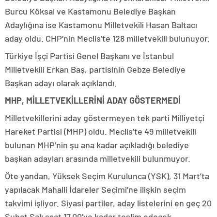
Burcu Köksal ve Kastamonu Belediye Başkan
Adaylığına ise Kastamonu Milletvekili Hasan Baltacı
aday oldu. CHP’nin Meclis’te 128 milletvekili bulunuyor.
Türkiye İşçi Partisi Genel Başkanı ve İstanbul
Milletvekili Erkan Baş, partisinin Gebze Belediye
Başkan adayı olarak açıklandı.
MHP, MİLLETVEKİLLERİNİ ADAY GÖSTERMEDİ
Milletvekillerini aday göstermeyen tek parti Milliyetçi
Hareket Partisi (MHP) oldu. Meclis’te 49 milletvekili
bulunan MHP’nin şu ana kadar açıkladığı belediye
başkan adayları arasında milletvekili bulunmuyor.
Öte yandan, Yüksek Seçim Kurulunca (YSK), 31 Mart’ta
yapılacak Mahalli İdareler Seçimi’ne ilişkin seçim
takvimi işliyor. Siyasi partiler, aday listelerini en geç 20
Şubat Salı saat 17.00’ye kadar teslim edecek.