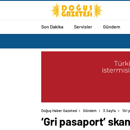
Son Dakika
Servisler
Gündem
Doğuş Haber Gazetesi
Gündem
3.Sayfa
‘Gri
‘Gri pasaport’ ska