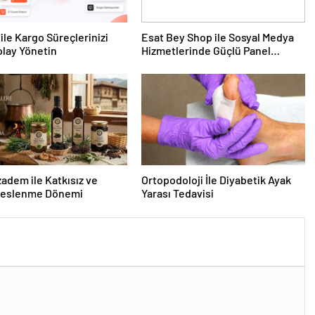
ile Kargo Süreçlerinizi
Esat Bey Shop ile Sosyal Medya
lay Yönetin
Hizmetlerinde Güçlü Panel
Deneyimi
dem ile Katkısız ve
Ortopodoloji İle Diyabetik Ayak
Beslenme Dönemi
Yarası Tedavisi