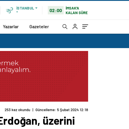
İMSAK'A
İSTANBUL
02:00
KALAN SÜRE
°
Yazarlar
Gazeteler
Erdoğan, üzerini