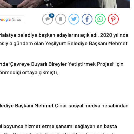
0
News
Malatya belediye başkan adaylarını açıkladı. 2020 yılında
ılmasıyla gündem olan Yeşilyurt Belediye Başkanı Mehmet
ında ‘Çevreye Duyarlı Bireyler Yetiştirmek Projesi’ için
önmediği ortaya çıkmıştı.
elediye Başkanı Mehmet Çınar sosyal medya hesabından
ıl boyunca hizmet etme şansımı sağlayan en başta