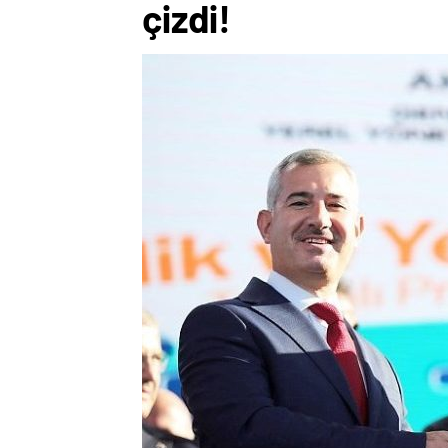
çizdi!