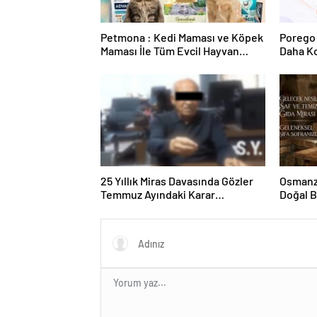
Petmona : Kedi Maması ve Köpek
Porego 
Maması İle Tüm Evcil Hayvan
Daha Ko
Ürünleri
25 Yıllık Miras Davasında Gözler
Osmanza
Temmuz Ayındaki Karar
Doğal 
Duruşmasına Çevrildi