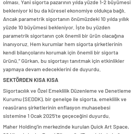
olması. Yani sigorta pazarının yılda yüzde 1-2 büyümesi
bekleniyor ki bu da küresel ekonomiye oldukça bağlı.
Ancak parametrik sigortanın önümüzdeki 10 yılda yıllık
yüzde 10 büyümesi bekleniyor. İşte bu yüzden
parametrik sigortanın çok önemli bir ürün olacağına
inanıyoruz. Hem kurumlar hem sigorta şirketlerinin
kendi bilançolarını korumak için önemli bir sigorta
ürünü.” Gürkan, bu sigortayı tanıtmak için etkinlikler
yapmaya devam edeceklerini de duyurdu.
SEKTÖRDEN KISA KISA
Sigortacılık ve Özel Emeklilik Düzenleme ve Denetleme
Kurumu (SEDDK), bir genelge ile sigorta, emeklilik ve
reasürans şirketlerinin enflasyon muhasebesi
sistemine 1 Ocak 2025’te geçeceğini duyurdu.
Maher Holding’in merkezinde kurulan Quick Art Space,