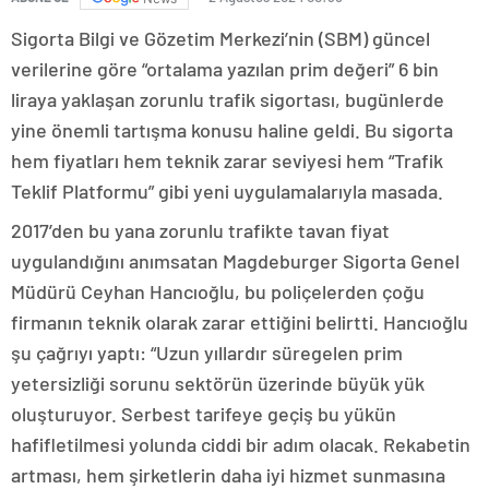
Sigorta Bilgi ve Gözetim Merkezi’nin (SBM) güncel
verilerine göre “ortalama yazılan prim değeri” 6 bin
liraya yaklaşan zorunlu trafik sigortası, bugünlerde
yine önemli tartışma konusu haline geldi. Bu sigorta
hem fiyatları hem teknik zarar seviyesi hem “Trafik
Teklif Platformu” gibi yeni uygulamalarıyla masada.
2017’den bu yana zorunlu trafikte tavan fiyat
uygulandığını anımsatan Magdeburger Sigorta Genel
Müdürü Ceyhan Hancıoğlu, bu poliçelerden çoğu
firmanın teknik olarak zarar ettiğini belirtti. Hancıoğlu
şu çağrıyı yaptı: “Uzun yıllardır süregelen prim
yetersizliği sorunu sektörün üzerinde büyük yük
oluşturuyor. Serbest tarifeye geçiş bu yükün
hafifletilmesi yolunda ciddi bir adım olacak. Rekabetin
artması, hem şirketlerin daha iyi hizmet sunmasına