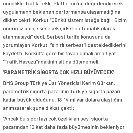
öncelikle Trafik Teklif Platformu’nu değerlendirerek
uygulamann beklenen performansa ulaşamadığına
dikkat çekti. Korkut “Çünkü sistem isteğe bağlı. Bizim
önerimiz poliçe kesecek şirketin otomatik olarak
atanmasıydı” dedi. Serbest tarife konusunu da
yorumlayan Korkut, “sınırlı serbest”i desteklediklerini
kaydetti. Korkut’a göre bir tavan olmalı ama fiyat
“Trafik Havuzu”ndakinin altına düşmemeli.
‘PARAMETRİK SİGORTA ÇOK HIZLI BÜYÜYECEK’
BMS Group Türkiye Üst Yöneticisi Kerim Gürkan,
parametrik sigorta pazarının Türkiye sigorta pazarı
kadar büyük olduğunu, 13-14 milyar dolara ulaştığını
anımsatarak şuna dikkat çekti:
“Ancak bu sigortayı çok özel kılan şey, sigorta
pazarından 10 kat daha fazla büyümesinin bekleniyor