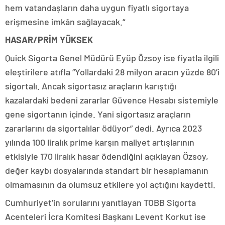
hem vatandaşların daha uygun fiyatlı sigortaya
erişmesine imkân sağlayacak.“
HASAR/PRİM YÜKSEK
Quick Sigorta Genel Müdürü Eyüp Özsoy ise fiyatla ilgili
eleştirilere atıfla “Yollardaki 28 milyon aracın yüzde 80’i
sigortalı. Ancak sigortasız araçların karıştığı
kazalardaki bedeni zararlar Güvence Hesabı sistemiyle
gene sigortanın içinde. Yani sigortasız araçların
zararlarını da sigortalılar ödüyor” dedi. Ayrıca 2023
yılında 100 liralık prime karşın maliyet artışlarının
etkisiyle 170 liralık hasar ödendiğini açıklayan Özsoy,
değer kaybı dosyalarında standart bir hesaplamanın
olmamasının da olumsuz etkilere yol açtığını kaydetti.
Cumhuriyet’in sorularını yanıtlayan TOBB Sigorta
Acenteleri İcra Komitesi Başkanı Levent Korkut ise