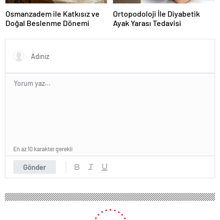
Osmanzadem ile Katkısız ve
Ortopodoloji İle Diyabetik
Doğal Beslenme Dönemi
Ayak Yarası Tedavisi
En az 10 karakter gerekli
Gönder