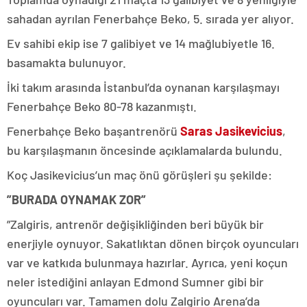
sahadan ayrılan Fenerbahçe Beko, 5. sırada yer alıyor.
Ev sahibi ekip ise 7 galibiyet ve 14 mağlubiyetle 16.
basamakta bulunuyor.
İki takım arasında İstanbul’da oynanan karşılaşmayı
Fenerbahçe Beko 80-78 kazanmıştı.
Fenerbahçe Beko başantrenörü
Saras Jasikevicius
,
bu karşılaşmanın öncesinde açıklamalarda bulundu.
Koç Jasikevicius’un maç önü görüşleri şu şekilde:
”BURADA OYNAMAK ZOR”
”Zalgiris, antrenör değişikliğinden beri büyük bir
enerjiyle oynuyor. Sakatlıktan dönen birçok oyuncuları
var ve katkıda bulunmaya hazırlar. Ayrıca, yeni koçun
neler istediğini anlayan Edmond Sumner gibi bir
oyuncuları var. Tamamen dolu Zalgirio Arena’da