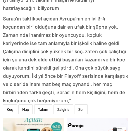
hazırlayacağını biliyorum.
Saras’ın taktiksel açıdan Avrupa’nın en iyi 3-4
koçundan biri olduğuna dair en ufak bir şüphe yok.
Zamanında inanılmaz bir oyuncuydu, koçluk
kariyerinde ise tam anlamıyla bir işkolik haline geldi.
Çalışma disiplini çok yüksek bir koç, zaten çok çalıştığı
için şu ana dek elde ettiği başarıları kazandı ve bir koç
olarak kendini sürekli geliştirdi. Ona çok büyük saygı
duyuyorum. İki yıl önce bir Playoff serisinde karşılaştık
ve o seride inanılmaz beş maç oynandı, her maç
birbirinden farklı geçti. Saras’ın hem kişiliğini, hem de
koçluğunu çok beğeniyorum.”
Koç
Maç
Takım
Zalgiris
Zor