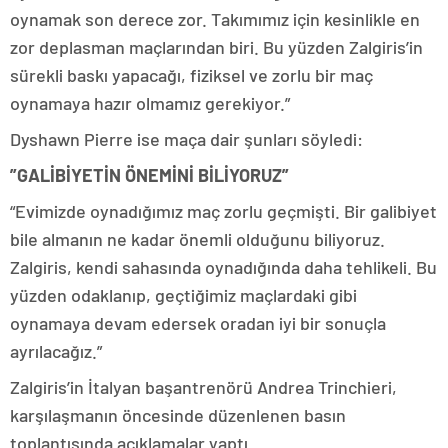
oynamak son derece zor. Takımımız için kesinlikle en
zor deplasman maçlarından biri. Bu yüzden Zalgiris’in
sürekli baskı yapacağı, fiziksel ve zorlu bir maç
oynamaya hazır olmamız gerekiyor.”
Dyshawn Pierre ise maça dair şunları söyledi:
”GALİBİYETİN ÖNEMİNİ BİLİYORUZ”
“Evimizde oynadığımız maç zorlu geçmişti. Bir galibiyet
bile almanın ne kadar önemli olduğunu biliyoruz.
Zalgiris, kendi sahasında oynadığında daha tehlikeli. Bu
yüzden odaklanıp, geçtiğimiz maçlardaki gibi
oynamaya devam edersek oradan iyi bir sonuçla
ayrılacağız.”
Zalgiris’in İtalyan başantrenörü Andrea Trinchieri,
karşılaşmanın öncesinde düzenlenen basın
toplantısında açıklamalar yaptı.