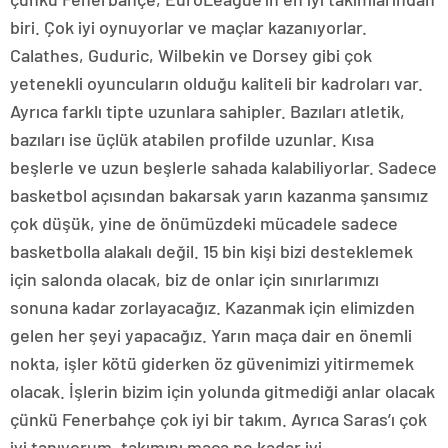
biri. Çok iyi oynuyorlar ve maçlar kazanıyorlar.
Calathes, Guduric, Wilbekin ve Dorsey gibi çok
yetenekli oyuncuların olduğu kaliteli bir kadroları var.
Ayrıca farklı tipte uzunlara sahipler. Bazıları atletik,
bazıları ise üçlük atabilen profilde uzunlar. Kısa
beşlerle ve uzun beşlerle sahada kalabiliyorlar. Sadece
basketbol açısından bakarsak yarın kazanma şansımız
çok düşük, yine de önümüzdeki mücadele sadece
basketbolla alakalı değil. 15 bin kişi bizi desteklemek
için salonda olacak, biz de onlar için sınırlarımızı
sonuna kadar zorlayacağız. Kazanmak için elimizden
gelen her şeyi yapacağız. Yarın maça dair en önemli
nokta, işler kötü giderken öz güvenimizi yitirmemek
olacak. İşlerin bizim için yolunda gitmediği anlar olacak
çünkü Fenerbahçe çok iyi bir takım. Ayrıca Saras’ı çok
iyi tanıyorum, takımını maça ne kadar iyi