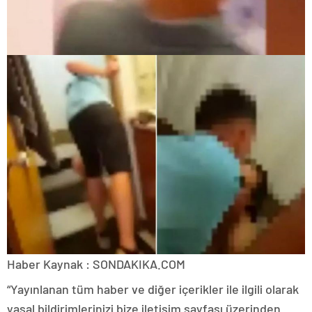
Haber Kaynak : SONDAKIKA.COM
“Yayınlanan tüm haber ve diğer içerikler ile ilgili olarak
yasal bildirimlerinizi bize iletişim sayfası üzerinden