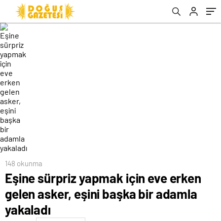
148 okunma
Eşine sürpriz yapmak için eve erken
gelen asker, eşini başka bir adamla
yakaladı