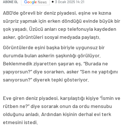
3 Ocak 2025 14:21
ABONE OL
News
ABD’de görevli bir deniz piyadesi, eşine ve kızına
sürpriz yapmak için erken döndüğü evinde büyük bir
şok yaşadı. Üzücü anları cep telefonuyla kaydeden
asker, görüntüleri sosyal medyada paylaştı.
Görüntülerde eşini başka biriyle uygunsuz bir
durumda bulan askerin şaşkınlığı görülüyor.
Beklenmedik ziyaretten şaşıran eş, “Burada ne
yapıyorsun?” diye sorarken, asker “Sen ne yaptığını
sanıyorsun?” diyerek tepki gösteriyor.
Eve giren deniz piyadesi, karşılaştığı kişiye “İsmin ve
rütben ne?” diye sorarak onun da ordu mensubu
olduğunu anladı. Ardından kişinin derhal evi terk
etmesini istedi.