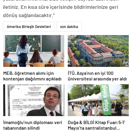
iletiniz. En kısa süre içerisinde bildirimlerinize geri
dönüş sağlanılacaktır.”
Amerika Birleşik Devletleri
son dakika
MEB, öğretmen alımı için
İTÜ, Asya’nın en iyi 100
kontenjan dağılımını açıkladı
üniversitesi arasında yer aldı
İmamoğlu’nun diploması veri
Doğa & BİLGİ Kitap Fuarı 5-7
tabanından silindi
Mayıs’ta santralistanbul