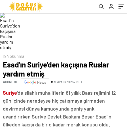
194 okunma
Esad’ın Suriye’den kaçışına Ruslar
yardım etmiş
9 Aralık 2024 19:11
ABONE OL
News
Suriye
‘de silahlı muhaliflerin 61 yıllık Baas rejimini 12
gün içinde neredeyse hiç çatışmaya girmeden
devirmesi dünya kamuoyunda geniş yankı
uyandırırken Suriye Devlet Başkanı Beşar Esad’ın
ülkeden kaçışı da bir o kadar merak konusu oldu.