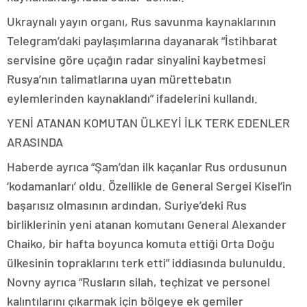
Ukraynalı yayın organı, Rus savunma kaynaklarının
Telegram’daki paylaşımlarına dayanarak “İstihbarat
servisine göre uçağın radar sinyalini kaybetmesi
Rusya’nın talimatlarına uyan mürettebatın
eylemlerinden kaynaklandı” ifadelerini kullandı.
YENİ ATANAN KOMUTAN ÜLKEYİ İLK TERK EDENLER
ARASINDA
Haberde ayrıca “Şam’dan ilk kaçanlar Rus ordusunun
‘kodamanları’ oldu. Özellikle de General Sergei Kisel’in
başarısız olmasının ardından, Suriye’deki Rus
birliklerinin yeni atanan komutanı General Alexander
Chaiko, bir hafta boyunca komuta ettiği Orta Doğu
ülkesinin topraklarını terk etti” iddiasında bulunuldu.
Novny ayrıca “Rusların silah, teçhizat ve personel
kalıntılarını çıkarmak için bölgeye ek gemiler