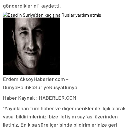
gönderdiklerini” kaydetti.
Erdem Aksoy
Haberler.com –
Dünya
PolitikaSuriyeRusyaDünya
Haber Kaynak : HABERLER.COM
“Yayınlanan tüm haber ve diğer içerikler ile ilgili olarak
yasal bildirimlerinizi bize iletişim sayfası üzerinden
iletiniz. En kısa süre içerisinde bildirimlerinize geri