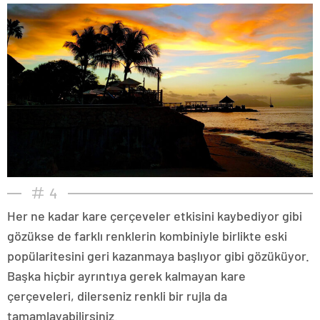
4
Her ne kadar kare çerçeveler etkisini kaybediyor gibi
gözükse de farklı renklerin kombiniyle birlikte eski
popülaritesini geri kazanmaya başlıyor gibi gözüküyor.
Başka hiçbir ayrıntıya gerek kalmayan kare
çerçeveleri, dilerseniz renkli bir rujla da
tamamlayabilirsiniz.