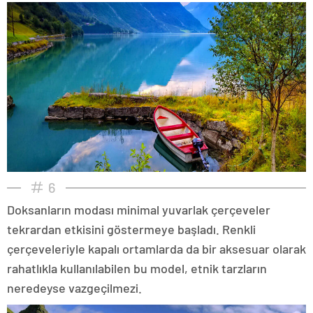
6
Doksanların modası minimal yuvarlak çerçeveler
tekrardan etkisini göstermeye başladı. Renkli
çerçeveleriyle kapalı ortamlarda da bir aksesuar olarak
rahatlıkla kullanılabilen bu model, etnik tarzların
neredeyse vazgeçilmezi.