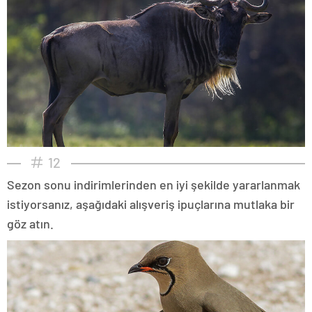
12
Sezon sonu indirimlerinden en iyi şekilde yararlanmak
istiyorsanız, aşağıdaki alışveriş ipuçlarına mutlaka bir
göz atın.