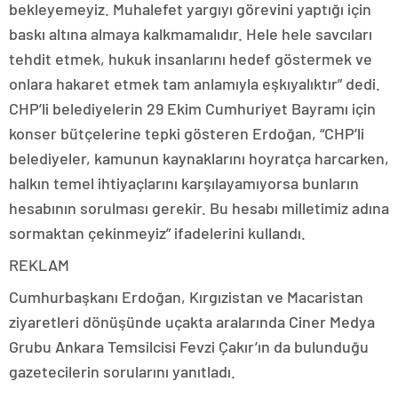
bekleyemeyiz. Muhalefet yargıyı görevini yaptığı için
baskı altına almaya kalkmamalıdır. Hele hele savcıları
tehdit etmek, hukuk insanlarını hedef göstermek ve
onlara hakaret etmek tam anlamıyla eşkıyalıktır” dedi.
CHP’li belediyelerin 29 Ekim Cumhuriyet Bayramı için
konser bütçelerine tepki gösteren Erdoğan, “CHP’li
belediyeler, kamunun kaynaklarını hoyratça harcarken,
halkın temel ihtiyaçlarını karşılayamıyorsa bunların
hesabının sorulması gerekir. Bu hesabı milletimiz adına
sormaktan çekinmeyiz” ifadelerini kullandı.
REKLAM
Cumhurbaşkanı Erdoğan, Kırgızistan ve Macaristan
ziyaretleri dönüşünde uçakta aralarında Ciner Medya
Grubu Ankara Temsilcisi Fevzi Çakır’ın da bulunduğu
gazetecilerin sorularını yanıtladı.