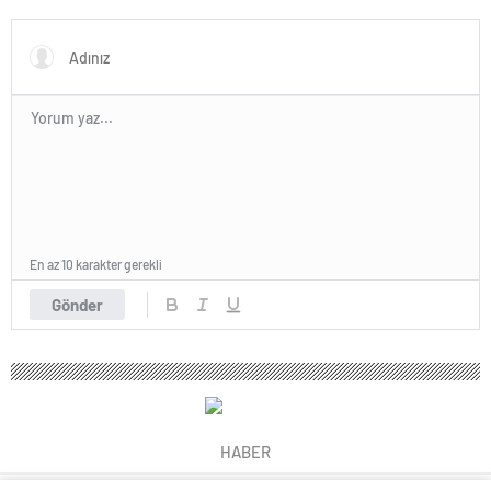
Maskat’ta”
En az 10 karakter gerekli
Gönder
HABER