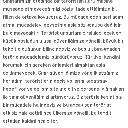
Sınırlarımızın ötesinde bir teröristan kurulmasına
müsaade etmeyeceğimizi sözle ifade ettiğimiz gibi,
fiilen de ortaya koyuyoruz. Bu mücadeleden geri adım
atma, mücadeleyi gevşetme asla söz konusu değildir,
bu olmayacaktır. Terörist unsurlara bırakılabilecek en
küçük boşluğun ulusal güvenliğimize yönelik büyük bir
tehdit olduğunun bilincindeyiz ve boşluk bırakmadan
terörle mücadelemizi sürdürüyoruz. Türkiye, kendini
korumak için gereken önlemleri almaktan asla
çekinmeyecek. Sınır güvenliğimize yönelik attığımız
her adım, teröristlerin geçiş yollarını kapatmayı
hedefliyor ve gelişmiş teknoloji ve personel yığınakları
ile sınır güvenliğimizi artırıyoruz. Biz terörle kesintisiz
bir mücadele halindeyiz ve bu ancak son terörist
etkisiz hale getirilince ülkemize yönelik bu tehdit
ortadan kaldırılınca biter.