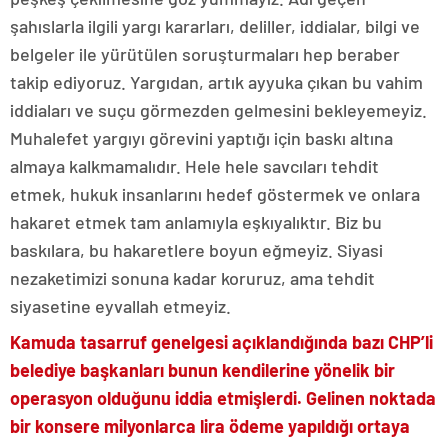
şahıslarla ilgili yargı kararları, deliller, iddialar, bilgi ve
belgeler ile yürütülen soruşturmaları hep beraber
takip ediyoruz. Yargıdan, artık ayyuka çıkan bu vahim
iddiaları ve suçu görmezden gelmesini bekleyemeyiz.
Muhalefet yargıyı görevini yaptığı için baskı altına
almaya kalkmamalıdır. Hele hele savcıları tehdit
etmek, hukuk insanlarını hedef göstermek ve onlara
hakaret etmek tam anlamıyla eşkıyalıktır. Biz bu
baskılara, bu hakaretlere boyun eğmeyiz. Siyasi
nezaketimizi sonuna kadar koruruz, ama tehdit
siyasetine eyvallah etmeyiz.
Kamuda tasarruf genelgesi açıklandığında bazı CHP’li
belediye başkanları bunun kendilerine yönelik bir
operasyon olduğunu iddia etmişlerdi. Gelinen noktada
bir konsere milyonlarca lira ödeme yapıldığı ortaya