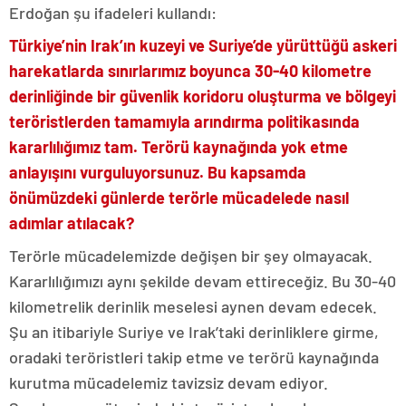
Erdoğan şu ifadeleri kullandı:
Türkiye’nin Irak’ın kuzeyi ve Suriye’de yürüttüğü askeri
harekatlarda sınırlarımız boyunca 30-40 kilometre
derinliğinde bir güvenlik koridoru oluşturma ve bölgeyi
teröristlerden tamamıyla arındırma politikasında
kararlılığımız tam. Terörü kaynağında yok etme
anlayışını vurguluyorsunuz. Bu kapsamda
önümüzdeki günlerde terörle mücadelede nasıl
adımlar atılacak?
Terörle mücadelemizde değişen bir şey olmayacak.
Kararlılığımızı aynı şekilde devam ettireceğiz. Bu 30-40
kilometrelik derinlik meselesi aynen devam edecek.
Şu an itibariyle Suriye ve Irak’taki derinliklere girme,
oradaki teröristleri takip etme ve terörü kaynağında
kurutma mücadelemiz tavizsiz devam ediyor.