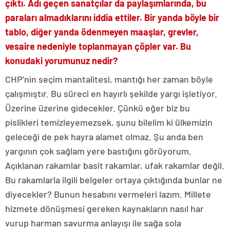
çıktı. Adı geçen sanatçılar da paylaşımlarında, bu
paraları almadıklarını iddia ettiler. Bir yanda böyle bir
tablo, diğer yanda ödenmeyen maaşlar, grevler,
vesaire nedeniyle toplanmayan çöpler var. Bu
konudaki yorumunuz nedir?
CHP’nin seçim mantalitesi, mantığı her zaman böyle
çalışmıştır. Bu süreci en hayırlı şekilde yargı işletiyor.
Üzerine üzerine gidecekler. Çünkü eğer biz bu
pislikleri temizleyemezsek, şunu bilelim ki ülkemizin
geleceği de pek hayra alamet olmaz. Şu anda ben
yargının çok sağlam yere bastığını görüyorum.
Açıklanan rakamlar basit rakamlar, ufak rakamlar değil.
Bu rakamlarla ilgili belgeler ortaya çıktığında bunlar ne
diyecekler? Bunun hesabını vermeleri lazım. Millete
hizmete dönüşmesi gereken kaynakların nasıl har
vurup harman savurma anlayışı ile sağa sola