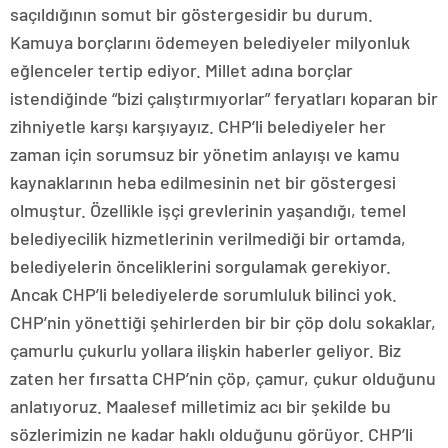
saçıldığının somut bir göstergesidir bu durum.
Kamuya borçlarını ödemeyen belediyeler milyonluk
eğlenceler tertip ediyor. Millet adına borçlar
istendiğinde “bizi çalıştırmıyorlar” feryatları koparan bir
zihniyetle karşı karşıyayız. CHP’li belediyeler her
zaman için sorumsuz bir yönetim anlayışı ve kamu
kaynaklarının heba edilmesinin net bir göstergesi
olmuştur. Özellikle işçi grevlerinin yaşandığı, temel
belediyecilik hizmetlerinin verilmediği bir ortamda,
belediyelerin önceliklerini sorgulamak gerekiyor.
Ancak CHP’li belediyelerde sorumluluk bilinci yok.
CHP’nin yönettiği şehirlerden bir bir çöp dolu sokaklar,
çamurlu çukurlu yollara ilişkin haberler geliyor. Biz
zaten her fırsatta CHP’nin çöp, çamur, çukur olduğunu
anlatıyoruz. Maalesef milletimiz acı bir şekilde bu
sözlerimizin ne kadar haklı olduğunu görüyor. CHP’li