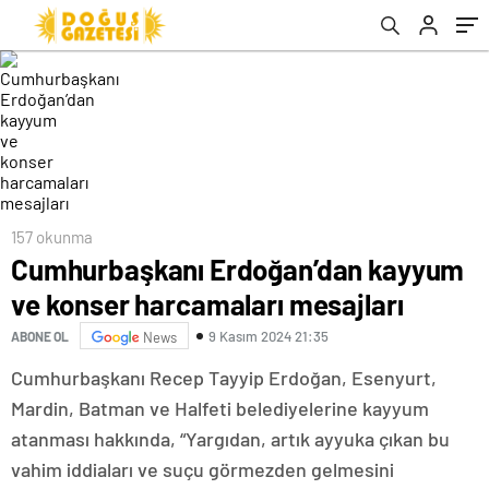
157 okunma
Cumhurbaşkanı Erdoğan’dan kayyum
ve konser harcamaları mesajları
9 Kasım 2024 21:35
ABONE OL
News
Cumhurbaşkanı Recep Tayyip Erdoğan, Esenyurt,
Mardin, Batman ve Halfeti belediyelerine kayyum
atanması hakkında, “Yargıdan, artık ayyuka çıkan bu
vahim iddiaları ve suçu görmezden gelmesini