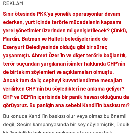
REKLAM
Sınır ötesinde PKK’ya yönelik operasyonlar devam
ederken, yurt içinde terörle mücadelenin kapsamı
yerel yönetimler üzerinden mi genişletilecek? Çünkü,
Mardin, Batman ve Halfeti belediyelerinde de
Esenyurt Belediyesinde olduğu gibi bir süreç
yaşanmıştı. Ahmet Özer’in ve diğer terörle bağlantılı,
terör suçundan yargılanan isimler hakkında CHP’nin
de birtakım söylemleri ve açıklamaları olmuştu.
Ancak tam da iç cepheyi kuvvetlendirme mesajları
verilirken CHP’nin bu söyledikleri ne anlama geliyor?
CHP ve DEM’in içerisinde bir panik havası olduğunu da
görüyoruz. Bu paniğin ana sebebi Kandil’in baskısı mı?
Bu konuda Kandil’in baskısı olur veya olmaz bu önemli
değil. Seçim kampanyasında bir şey söylemiştik. Dedik
ki; ‘kesinlikle hak eden makama oturur ama hak