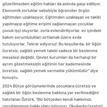
gözetilmezken eğitim hakları da aslında gasp ediliyor.
Ekonomik zorluklar sebebiyle öğrenciler örgün
eğitimden uzaklaşıyor. Eğitimden uzaklaşan ve takibi
yapılmayıp eğitime erişimi sağlanmayan çocuklar
çocuk işçi oluyorlar, zorla evlendiriliyorlar, ev içindeki
bakım sorumlulukları sırtlamak üzere evde
tutuluyorlar. Tekrar ediyoruz! Bu koşullarda, bir öğün
ücretsiz, sağlıklı yemek talebi sadece bir beslenme
meselesi değildir. Devlet kurumları da herhangi bir
ayrım gözetmeksizin eğitimin her kademesinde
ücretsiz, sağlıklı yemek vermekle yükümlüdür” diye
konuştu.
2024 Bütçe görüşmelerinde çocuklara ücretsiz ve
sağlıklı bir öğün beslenme hakkına yer verilmediğini
hatırlatan Öztürk, “Biz bütçeden kendi hakkımızı,
çocuklarımızın hakkı olanı istiyoruz. Okullarda ücretsiz