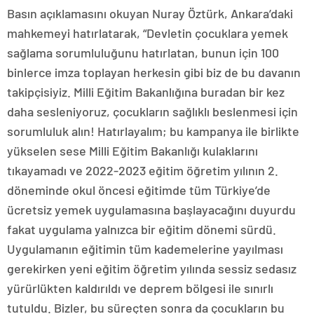
Basın açıklamasını okuyan Nuray Öztürk, Ankara’daki
mahkemeyi hatırlatarak, “Devletin çocuklara yemek
sağlama sorumluluğunu hatırlatan, bunun için 100
binlerce imza toplayan herkesin gibi biz de bu davanın
takipçisiyiz. Milli Eğitim Bakanlığına buradan bir kez
daha sesleniyoruz, çocukların sağlıklı beslenmesi için
sorumluluk alın! Hatırlayalım; bu kampanya ile birlikte
yükselen sese Milli Eğitim Bakanlığı kulaklarını
tıkayamadı ve 2022-2023 eğitim öğretim yılının 2.
döneminde okul öncesi eğitimde tüm Türkiye’de
ücretsiz yemek uygulamasına başlayacağını duyurdu
fakat uygulama yalnızca bir eğitim dönemi sürdü.
Uygulamanın eğitimin tüm kademelerine yayılması
gerekirken yeni eğitim öğretim yılında sessiz sedasız
yürürlükten kaldırıldı ve deprem bölgesi ile sınırlı
tutuldu. Bizler, bu süreçten sonra da çocukların bu