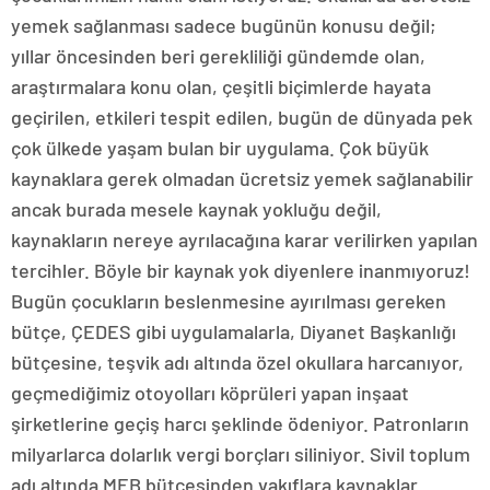
yemek sağlanması sadece bugünün konusu değil;
yıllar öncesinden beri gerekliliği gündemde olan,
araştırmalara konu olan, çeşitli biçimlerde hayata
geçirilen, etkileri tespit edilen, bugün de dünyada pek
çok ülkede yaşam bulan bir uygulama. Çok büyük
kaynaklara gerek olmadan ücretsiz yemek sağlanabilir
ancak burada mesele kaynak yokluğu değil,
kaynakların nereye ayrılacağına karar verilirken yapılan
tercihler. Böyle bir kaynak yok diyenlere inanmıyoruz!
Bugün çocukların beslenmesine ayırılması gereken
bütçe, ÇEDES gibi uygulamalarla, Diyanet Başkanlığı
bütçesine, teşvik adı altında özel okullara harcanıyor,
geçmediğimiz otoyolları köprüleri yapan inşaat
şirketlerine geçiş harcı şeklinde ödeniyor. Patronların
milyarlarca dolarlık vergi borçları siliniyor. Sivil toplum
adı altında MEB bütçesinden vakıflara kaynaklar