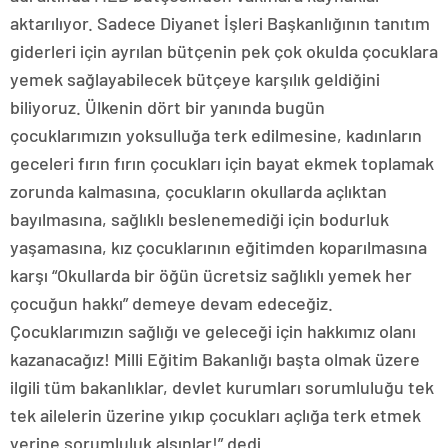
aktarılıyor. Sadece Diyanet İşleri Başkanlığının tanıtım
giderleri için ayrılan bütçenin pek çok okulda çocuklara
yemek sağlayabilecek bütçeye karşılık geldiğini
biliyoruz. Ülkenin dört bir yanında bugün
çocuklarımızın yoksulluğa terk edilmesine, kadınların
geceleri fırın fırın çocukları için bayat ekmek toplamak
zorunda kalmasına, çocukların okullarda açlıktan
bayılmasına, sağlıklı beslenemediği için bodurluk
yaşamasına, kız çocuklarının eğitimden koparılmasına
karşı “Okullarda bir öğün ücretsiz sağlıklı yemek her
çocuğun hakkı” demeye devam edeceğiz.
Çocuklarımızın sağlığı ve geleceği için hakkımız olanı
kazanacağız! Milli Eğitim Bakanlığı başta olmak üzere
ilgili tüm bakanlıklar, devlet kurumları sorumluluğu tek
tek ailelerin üzerine yıkıp çocukları açlığa terk etmek
yerine sorumluluk alsınlar!” dedi.