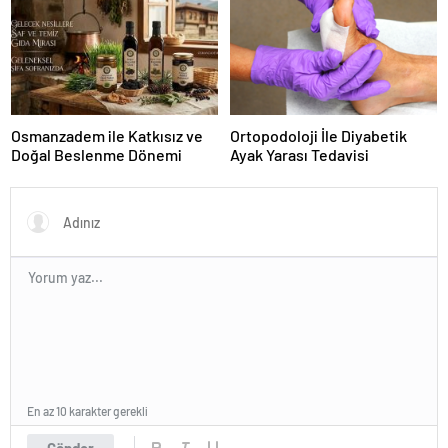
Osmanzadem ile Katkısız ve
Ortopodoloji İle Diyabetik
Doğal Beslenme Dönemi
Ayak Yarası Tedavisi
En az 10 karakter gerekli