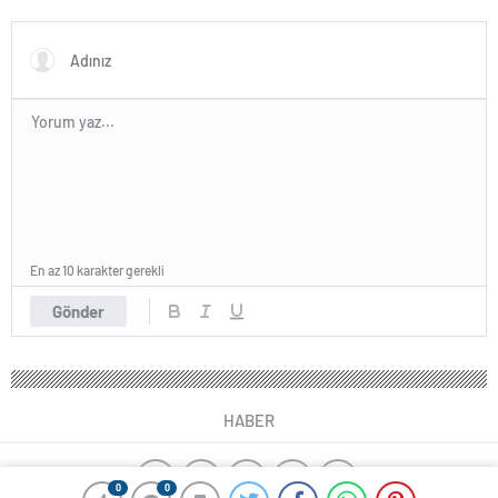
En az 10 karakter gerekli
Gönder
HABER
0
0