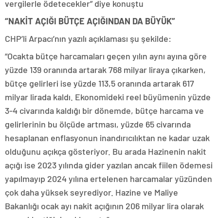
vergilerle ödetecekler” diye konuştu
“NAKİT AÇIĞI BÜTÇE AÇIĞINDAN DA BÜYÜK”
CHP’li Arpacı’nın yazılı açıklaması şu şekilde:
“Ocakta bütçe harcamaları geçen yılın aynı ayına göre
yüzde 139 oranında artarak 768 milyar liraya çıkarken,
bütçe gelirleri ise yüzde 113,5 oranında artarak 617
milyar lirada kaldı. Ekonomideki reel büyümenin yüzde
3-4 civarında kaldığı bir dönemde, bütçe harcama ve
gelirlerinin bu ölçüde artması, yüzde 65 civarında
hesaplanan enflasyonun inandırıcılıktan ne kadar uzak
olduğunu açıkça gösteriyor. Bu arada Hazinenin nakit
açığı ise 2023 yılında gider yazılan ancak fiilen ödemesi
yapılmayıp 2024 yılına ertelenen harcamalar yüzünden
çok daha yüksek seyrediyor. Hazine ve Maliye
Bakanlığı ocak ayı nakit açığının 206 milyar lira olarak