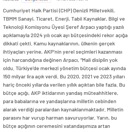
Cumhuriyet Halk Partisi (CHP) Denizli Milletvekili,
TBMM Sanayi, Ticaret, Enerji, Tabii Kaynaklar, Bilgi ve
Teknoloji Komisyonu Üyesi Şeref Arpacı yaptığı yazılı
açıklamayla 2024 yılı ocak ayı bütçesindeki rekor açığa
dikkati çekti. Kamu kaynaklarının, ülkenin gerçek
ihtiyaçları yerine, AKP’nin yerel seçimleri kazanması
için harcandığına değinen Arpacı, “Mali disiplin yok
oldu. Türkiye’de merkezi yönetim bütçesi ocak ayında
150 milyar lira açık verdi. Bu 2020, 2021 ve 2023 yılları
hariç önceki yıllarda verilen yıllık açıktan bile fazla. Bu
bütçe açığı, AKP iktidarının yandaş müteahhitlere,
para babalarına ve yandaşlarına milletin cebinden
alarak verdiği paralardan kaynaklanmaktadır. Milletin
parasını har vurup harman savuruyorlar. Yarın, bu
bütçe açığının ceremesini vatandaşımıza artan