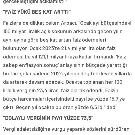
gerçekleştiğini açıklamıştı.”
“FAİZ YÜKÜ BEŞ KAT ARTTI”
Faizlere de dikkat çeken Arpacı, “Ocak ayı bütçesindeki
150 milyar liralık açık şokunun arkasında geçen yılın
aynı ayına göre beş kat artan faiz ödemeleri
bulunuyor. Ocak 2023’te 21,4 milyar lira olan faiz
ödemesi bu yıl 121,1 milyar liraya kadar tırmandı. ‘Faiz
sebep enflasyon sonuç’ anlayışının bütçede yarattığı
bu faiz şoku sadece 2024 yılında değil ilerleyen yıllarda
da artarak devam edecek. Ocakta toplanan her 100
liralık verginin 23,4 lirası faiz olarak ödendi. Faizin
bütçe harcamaları içerisindeki payı ise yüzde 15,7’ye
çıktı. Geçen yıl ocakta bu oran yüzde 6,6 idi” dedi.
“DOLAYLI VERGİNİN PAYI YÜZDE 73,5”
Vergi adaletsizliğine vurgu yaparak sözlerini sürdüren