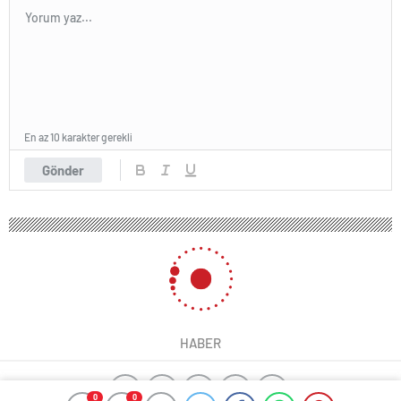
En az 10 karakter gerekli
Gönder
HABER
0
0