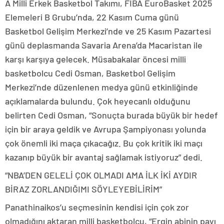
A Milli Erkek Basketbol Takımı, FIBA EuroBasket 2025
Elemeleri B Grubu’nda, 22 Kasım Cuma günü
Basketbol Gelişim Merkezi’nde ve 25 Kasım Pazartesi
günü deplasmanda Savaria Arena’da Macaristan ile
karşı karşıya gelecek. Müsabakalar öncesi milli
basketbolcu Cedi Osman, Basketbol Gelişim
Merkezi’nde düzenlenen medya günü etkinliğinde
açıklamalarda bulundu. Çok heyecanlı olduğunu
belirten Cedi Osman, “Sonuçta burada büyük bir hedef
için bir araya geldik ve Avrupa Şampiyonası yolunda
çok önemli iki maça çıkacağız. Bu çok kritik iki maçı
kazanıp büyük bir avantaj sağlamak istiyoruz” dedi.
“NBA’DEN GELELİ ÇOK OLMADI AMA İLK İKİ AYDIR
BİRAZ ZORLANDIĞIMI SÖYLEYEBİLİRİM”
Panathinaikos’u seçmesinin kendisi için çok zor
olmadığını aktaran milli basketbolcu, “Ergin abinin payı