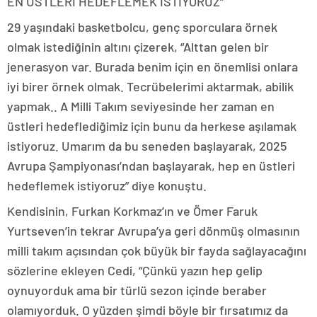
EN ÜSTLERİ HEDEFLEMEK İSTİYORUZ”
29 yaşındaki basketbolcu, genç sporculara örnek
olmak istediğinin altını çizerek, “Alttan gelen bir
jenerasyon var. Burada benim için en önemlisi onlara
iyi birer örnek olmak. Tecrübelerimi aktarmak, abilik
yapmak.. A Milli Takım seviyesinde her zaman en
üstleri hedeflediğimiz için bunu da herkese aşılamak
istiyoruz. Umarım da bu seneden başlayarak, 2025
Avrupa Şampiyonası’ndan başlayarak, hep en üstleri
hedeflemek istiyoruz” diye konuştu.
Kendisinin, Furkan Korkmaz’ın ve Ömer Faruk
Yurtseven’in tekrar Avrupa’ya geri dönmüş olmasının
milli takım açısından çok büyük bir fayda sağlayacağını
sözlerine ekleyen Cedi, “Çünkü yazın hep gelip
oynuyorduk ama bir türlü sezon içinde beraber
olamıyorduk. O yüzden şimdi böyle bir fırsatımız da