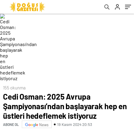
istiyoruz
155 okunma
Cedi Osman: 2025 Avrupa
Şampiyonası’ndan başlayarak hep en
üstleri hedeflemek istiyoruz
19 Kasım 2024 20:53
ABONE OL
News