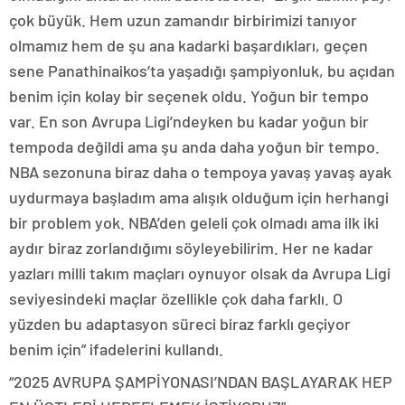
çok büyük. Hem uzun zamandır birbirimizi tanıyor
olmamız hem de şu ana kadarki başardıkları, geçen
sene Panathinaikos’ta yaşadığı şampiyonluk, bu açıdan
benim için kolay bir seçenek oldu. Yoğun bir tempo
var. En son Avrupa Ligi’ndeyken bu kadar yoğun bir
tempoda değildi ama şu anda daha yoğun bir tempo.
NBA sezonuna biraz daha o tempoya yavaş yavaş ayak
uydurmaya başladım ama alışık olduğum için herhangi
bir problem yok. NBA’den geleli çok olmadı ama ilk iki
aydır biraz zorlandığımı söyleyebilirim. Her ne kadar
yazları milli takım maçları oynuyor olsak da Avrupa Ligi
seviyesindeki maçlar özellikle çok daha farklı. O
yüzden bu adaptasyon süreci biraz farklı geçiyor
benim için” ifadelerini kullandı.
“2025 AVRUPA ŞAMPİYONASI’NDAN BAŞLAYARAK HEP