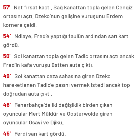
57′
Net fırsat kaçtı. Sağ kanattan topla gelen Cengiz
ortasını açtı. Dzeko’nun gelişine vuruşunu Erdem
kornere çeldi.
54′
Ndiaye, Fred’e yaptığı faulün ardından sarı kart
gördü.
50′
Sol kanattan topla gelen Tadic ortasını açtı ancak
Fred’in kafa vuruşu üstten auta çıktı.
49′
Sol kanattan ceza sahasına giren Dzeko
hareketlenen Tadic’e pasını vermek istedi ancak top
doğrudan auta çıktı.
46′
Fenerbahçe’de iki değişiklik birden çıkan
oyuncular Mert Müldür ve Oosterwolde giren
oyuncular Osayi ve Djiku.
45′
Ferdi sarı kart gördü.