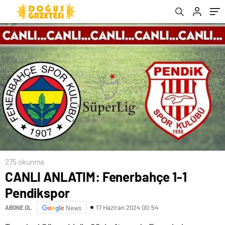
275 okunma
CANLI ANLATIM: Fenerbahçe 1-1
Pendikspor
17 Haziran 2024 00:54
ABONE OL
News