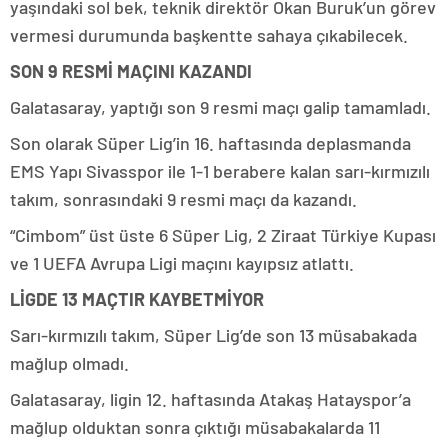
yaşındaki sol bek, teknik direktör Okan Buruk’un görev
vermesi durumunda başkentte sahaya çıkabilecek.
SON 9 RESMİ MAÇINI KAZANDI
Galatasaray, yaptığı son 9 resmi maçı galip tamamladı.
Son olarak Süper Lig’in 16. haftasında deplasmanda
EMS Yapı Sivasspor ile 1-1 berabere kalan sarı-kırmızılı
takım, sonrasındaki 9 resmi maçı da kazandı.
“Cimbom” üst üste 6 Süper Lig, 2 Ziraat Türkiye Kupası
ve 1 UEFA Avrupa Ligi maçını kayıpsız atlattı.
LİGDE 13 MAÇTIR KAYBETMİYOR
Sarı-kırmızılı takım, Süper Lig’de son 13 müsabakada
mağlup olmadı.
Galatasaray, ligin 12. haftasında Atakaş Hatayspor’a
mağlup olduktan sonra çıktığı müsabakalarda 11