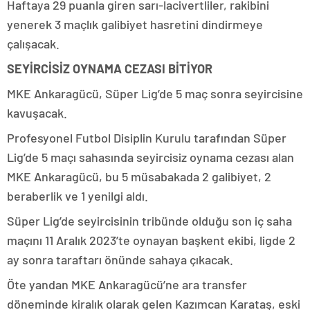
Haftaya 29 puanla giren sarı-lacivertliler, rakibini
yenerek 3 maçlık galibiyet hasretini dindirmeye
çalışacak.
SEYİRCİSİZ OYNAMA CEZASI BİTİYOR
MKE Ankaragücü, Süper Lig’de 5 maç sonra seyircisine
kavuşacak.
Profesyonel Futbol Disiplin Kurulu tarafından Süper
Lig’de 5 maçı sahasında seyircisiz oynama cezası alan
MKE Ankaragücü, bu 5 müsabakada 2 galibiyet, 2
beraberlik ve 1 yenilgi aldı.
Süper Lig’de seyircisinin tribünde olduğu son iç saha
maçını 11 Aralık 2023’te oynayan başkent ekibi, ligde 2
ay sonra taraftarı önünde sahaya çıkacak.
Öte yandan MKE Ankaragücü’ne ara transfer
döneminde kiralık olarak gelen Kazımcan Karataş, eski