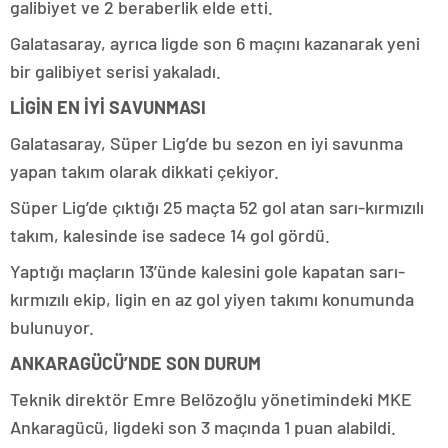
galibiyet ve 2 beraberlik elde etti.
Galatasaray, ayrıca ligde son 6 maçını kazanarak yeni
bir galibiyet serisi yakaladı.
LİGİN EN İYİ SAVUNMASI
Galatasaray, Süper Lig’de bu sezon en iyi savunma
yapan takım olarak dikkati çekiyor.
Süper Lig’de çıktığı 25 maçta 52 gol atan sarı-kırmızılı
takım, kalesinde ise sadece 14 gol gördü.
Yaptığı maçların 13’ünde kalesini gole kapatan sarı-
kırmızılı ekip, ligin en az gol yiyen takımı konumunda
bulunuyor.
ANKARAGÜCÜ’NDE SON DURUM
Teknik direktör Emre Belözoğlu yönetimindeki MKE
Ankaragücü, ligdeki son 3 maçında 1 puan alabildi.