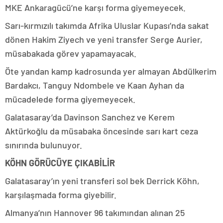
MKE Ankaragücü’ne karşı forma giyemeyecek.
Sarı-kırmızılı takımda Afrika Uluslar Kupası’nda sakat
dönen Hakim Ziyech ve yeni transfer Serge Aurier,
müsabakada görev yapamayacak.
Öte yandan kamp kadrosunda yer almayan Abdülkerim
Bardakcı, Tanguy Ndombele ve Kaan Ayhan da
mücadelede forma giyemeyecek.
Galatasaray’da Davinson Sanchez ve Kerem
Aktürkoğlu da müsabaka öncesinde sarı kart ceza
sınırında bulunuyor.
KÖHN GÖRÜCÜYE ÇIKABİLİR
Galatasaray’ın yeni transferi sol bek Derrick Köhn,
karşılaşmada forma giyebilir.
Almanya’nın Hannover 96 takımından alınan 25