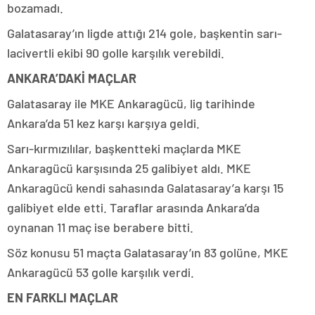
bozamadı.
Galatasaray’ın ligde attığı 214 gole, başkentin sarı-
lacivertli ekibi 90 golle karşılık verebildi.
ANKARA’DAKİ MAÇLAR
Galatasaray ile MKE Ankaragücü, lig tarihinde
Ankara’da 51 kez karşı karşıya geldi.
Sarı-kırmızılılar, başkentteki maçlarda MKE
Ankaragücü karşısında 25 galibiyet aldı. MKE
Ankaragücü kendi sahasında Galatasaray’a karşı 15
galibiyet elde etti. Taraflar arasında Ankara’da
oynanan 11 maç ise berabere bitti.
Söz konusu 51 maçta Galatasaray’ın 83 golüne, MKE
Ankaragücü 53 golle karşılık verdi.
EN FARKLI MAÇLAR