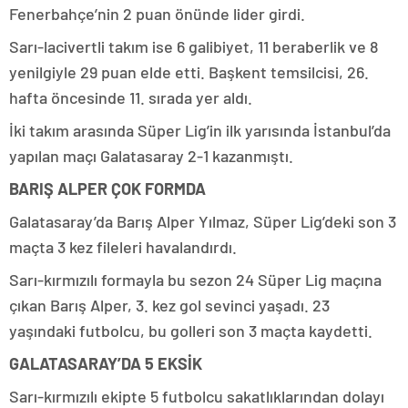
Fenerbahçe’nin 2 puan önünde lider girdi.
Sarı-lacivertli takım ise 6 galibiyet, 11 beraberlik ve 8
yenilgiyle 29 puan elde etti. Başkent temsilcisi, 26.
hafta öncesinde 11. sırada yer aldı.
İki takım arasında Süper Lig’in ilk yarısında İstanbul’da
yapılan maçı Galatasaray 2-1 kazanmıştı.
BARIŞ ALPER ÇOK FORMDA
Galatasaray’da Barış Alper Yılmaz, Süper Lig’deki son 3
maçta 3 kez fileleri havalandırdı.
Sarı-kırmızılı formayla bu sezon 24 Süper Lig maçına
çıkan Barış Alper, 3. kez gol sevinci yaşadı. 23
yaşındaki futbolcu, bu golleri son 3 maçta kaydetti.
GALATASARAY’DA 5 EKSİK
Sarı-kırmızılı ekipte 5 futbolcu sakatlıklarından dolayı