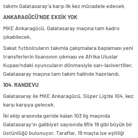
takımı Galatasaray’a karşı ilk kez mücadele edecek.
ANKARAGÜCÜ’NDE EKSİK YOK
MKE Ankaragücü, Galatasaray maçına tam kadro
çıkabilecek.
Sakat futbolcuların takımla çalışmalara başlaması yeni
transferlerin lisansının çıkması ve Afrika Uluslar
Kupası’ndaki oyuncuların dönmesiyle sarı-lacivertliler,
Galatasaray maçına tam takım halinde hazırlandı.
104. RANDEVU
Galatasaray ile MKE Ankaragücü, Süper Lig’de 104. kez
karşı karşıya gelecek.
İki ekip arasında geride kalan 103 lig maçında
Galatasaray’ın galibiyet sayısında 65’e 19 gibi büyük bir
üstünlüğü bulunuyor. Taraflar, 19 maçta ise eşitliği