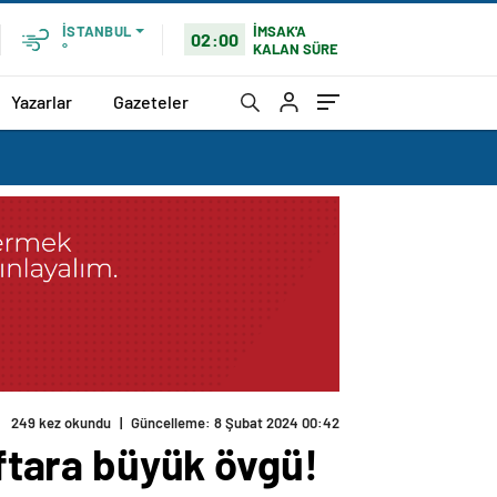
İMSAK'A
İSTANBUL
02:00
KALAN SÜRE
°
Yazarlar
Gazeteler
249 kez okundu
|
Güncelleme: 8 Şubat 2024 00:42
aftara büyük övgü!