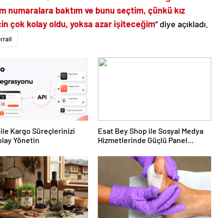
m numaralara baktım ve bunu seçtim, çünkü kız
n çok kolay oldu, yoksa azar işiteceğim
” diye açıkladı.
rrall
ile Kargo Süreçlerinizi
Esat Bey Shop ile Sosyal Medya
lay Yönetin
Hizmetlerinde Güçlü Panel
Deneyimi