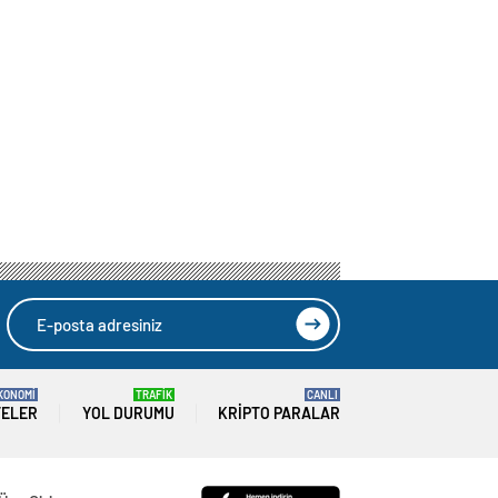
KONOMİ
TRAFİK
CANLI
TELER
YOL DURUMU
KRIPTO PARALAR