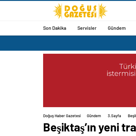
Son Dakika
Servisler
Gündem
Doğuş Haber Gazetesi
Gündem
3.Sayfa
Beşi
Beşiktaş’ın yeni t