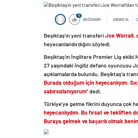
0
BEĞENDİM
ABONE OL
Beşiktaş’ın yeni transferi
Joe Worrall
,
heyecanlandırdığını söyledi.
Beşiktaş’ın İngiltere Premier Lig ekibi 
27 yaşındaki İngiliz defans oyuncusu J
açıklamalarda bulundu. Beşiktaş’a trans
Burada olduğum için heyecanlıyım. Sıc
sabırsızlanıyorum
” dedi.
Türkiye’ye gelme fikrini duyunca çok he
heyecanlıydım. Bu fırsat ve tekliften 
Buraya gelmek ve başarılı olmak benim i