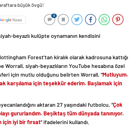
0
News
 siyah-beyazlı kulüpte oynamanın kendisini
Nottingham Forest’tan kiralık olarak kadrosuna kattığı
oe Worrall, siyah-beyazlıların YouTube hesabına özel
feri için mutlu olduğunu belirten Worrall, “
Mutluyum.
ak karşılama için teşekkür ederim. Başlamak için
yecanlandığını aktaran 27 yaşındaki futbolcu, “
Çok
dolayı gururlandım. Beşiktaş tüm dünyada tanınıyor.
çin iyi bir fırsat
” ifadelerini kullandı.