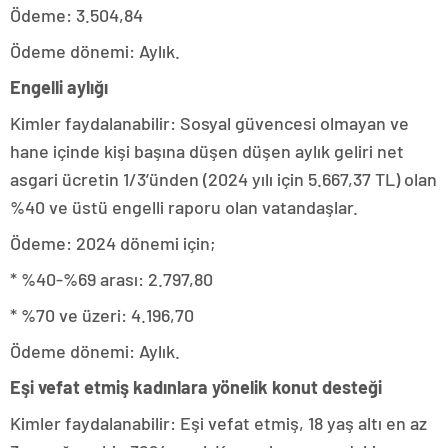
Ödeme: 3.504,84
Ödeme dönemi: Aylık.
Engelli aylığı
Kimler faydalanabilir: Sosyal güvencesi olmayan ve
hane içinde kişi başına düşen düşen aylık geliri net
asgari ücretin 1/3’ünden (2024 yılı için 5.667,37 TL) olan
%40 ve üstü engelli raporu olan vatandaşlar.
Ödeme: 2024 dönemi için;
* %40-%69 arası: 2.797,80
* %70 ve üzeri: 4.196,70
Ödeme dönemi: Aylık.
Eşi vefat etmiş kadınlara yönelik konut desteği
Kimler faydalanabilir: Eşi vefat etmiş, 18 yaş altı en az