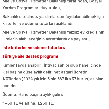
Aile ve Sosyal Hizmetler Bakanlığı tarafından, Sosyal
Yardım Programları duyuruldu.
Bakanlık sitesinde, yardımlardan faydalanabilmek için
kriterler ve ödeme tutarları açıklandı.
Aile ve Sosyal Hizmetler Bakanlığı faizsiz ev kredisinin
kimlerin alabileceğinin ayrıntılarını da paylaştı.
İşte kriterler ve ödeme tutarları:
Türkiye aile destek programı
Kimler faydalanabilir: İhtiyaç sahibi olup hane içinde
kişi başına düşe aylık geliri net asgari ücretin
1/3’ünden (2024 yılı için 5 bin 667 lira 37 kuruş) az olan
haneler.
Ödeme: Hane başına aylık geliri;
* 450 TL ve altına: 1.250 TL,