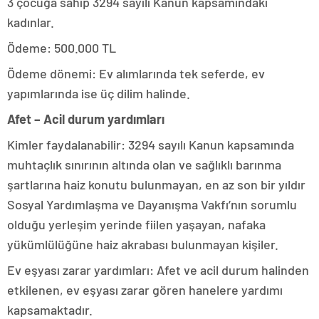
3 çocuğa sahip 3294 sayılı Kanun kapsamındaki
kadınlar.
Ödeme: 500.000 TL
Ödeme dönemi: Ev alımlarında tek seferde, ev
yapımlarında ise üç dilim halinde.
Afet – Acil durum yardımları
Kimler faydalanabilir: 3294 sayılı Kanun kapsamında
muhtaçlık sınırının altında olan ve sağlıklı barınma
şartlarına haiz konutu bulunmayan, en az son bir yıldır
Sosyal Yardımlaşma ve Dayanışma Vakfı’nın sorumlu
olduğu yerleşim yerinde fiilen yaşayan, nafaka
yükümlülüğüne haiz akrabası bulunmayan kişiler.
Ev eşyası zarar yardımları: Afet ve acil durum halinden
etkilenen, ev eşyası zarar gören hanelere yardımı
kapsamaktadır.