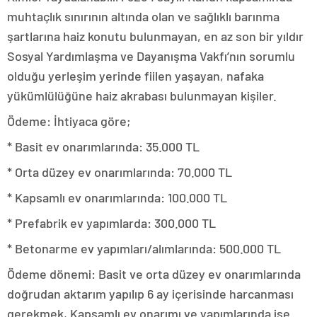
muhtaçlık sınırının altında olan ve sağlıklı barınma
şartlarına haiz konutu bulunmayan, en az son bir yıldır
Sosyal Yardımlaşma ve Dayanışma Vakfı’nın sorumlu
olduğu yerleşim yerinde fiilen yaşayan, nafaka
yükümlülüğüne haiz akrabası bulunmayan kişiler.
Ödeme: İhtiyaca göre;
* Basit ev onarımlarında: 35.000 TL
* Orta düzey ev onarımlarında: 70.000 TL
* Kapsamlı ev onarımlarında: 100.000 TL
* Prefabrik ev yapımlarda: 300.000 TL
* Betonarme ev yapımları/alımlarında: 500.000 TL
Ödeme dönemi: Basit ve orta düzey ev onarımlarında
doğrudan aktarım yapılıp 6 ay içerisinde harcanması
gerekmek, Kapsamlı ev onarımı ve yapımlarında ise