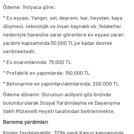
Ödeme: İhtiyaca göre;
* Ev eşyası, Yangın, sel, deprem, kar, heyelan, kaya
düşmesi, teknolojik ve insan kaynaklı vb. felaketler
nedeniyle hanesine zarar görenlere ev eşyası zararı
yardımı kapsamında 50.000 TL’ye kadar destek
verilmektedir.
* Ev onarımlarında: 75.000 TL
* Prefabrik ev yapımlarda: 150.000 TL
* Betonarme ev yapımları/alımlarında: 200.000 TL
Ödeme dönemi: Durumun aciliyeti göz önünde
bulundurularak Sosyal Yardımlaşma ve Dayanışma
Vakfı Mütevelli Heyeti tarafından belirlenmekte.
Barınma yardımları
Kimler faydalanabilir: 3294 sayılı Kanun kapsamında