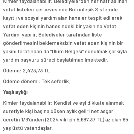
Kimler faydalanabilir: Belediyelerden her haft aalınan
vefat listeleri çerçevesinde Bütünleşik Sistemde
kayıtlı ve sosyal yardım alan haneler tespit edilerek
vefat eden kişinin hanesindeki bir yakınına Vefat
Yardımı yapılır. Belediyeler tarafından liste
gönderilmesini beklemeksizin vefat eden kişinin bir
yakını tarafından da “Ölüm Belgesi” sunulmak şarkıyla
yardım başvuru süreci başlatılmabilmektedir.
Ödeme: 2.423,73 TL
Ödeme dönemi: Tek seferlik.
Yaşlı aylığı
Kimler faydalanabilir: Kendisi ve eşi dikkate alınmak
suretiyle kişi başına düşen aylık geliri net asgari
ücretin 1/3’ünden (2024 yılı için 5.667,37 TL) az olan 65
yaş üstü vatandaşlar.