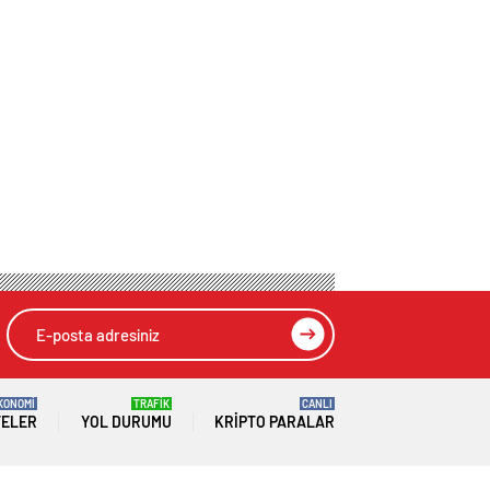
KONOMİ
TRAFİK
CANLI
TELER
YOL DURUMU
KRIPTO PARALAR