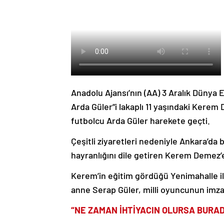
Anadolu Ajansı’nın (AA) 3 Aralık Dünya 
Arda Güler”i lakaplı 11 yaşındaki Kerem
futbolcu Arda Güler harekete geçti.
Çeşitli ziyaretleri nedeniyle Ankara’da
hayranlığını dile getiren Kerem Demez’e
Kerem’in eğitim gördüğü Yenimahalle ilç
anne Serap Güler, milli oyuncunun imza
“NE ZAMAN İHTİYACIN OLURSA BURAD