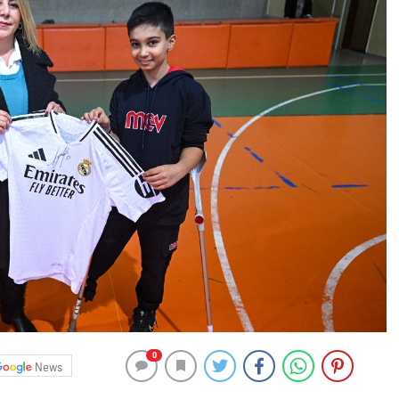
0
News