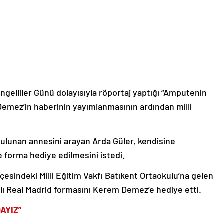
Engelliler Günü dolayısıyla röportaj yaptığı “Amputenin
 Demez’in haberinin yayımlanmasının ardından milli
 bulunan annesini arayan Arda Güler, kendisine
 forma hediye edilmesini istedi.
esindeki Milli Eğitim Vakfı Batıkent Ortaokulu’na gelen
lı Real Madrid formasını Kerem Demez’e hediye etti.
AYIZ”