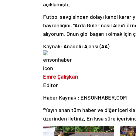
açıklamıştı.
Futbol sevgisinden dolayı kendi karar
hayranlığını, “Arda Güler nasıl Alex’i ö
alıyorum. Onun gibi başarılı olmak için ç
Kaynak: Anadolu Ajansı (AA)
Emre Çalışkan
Editor
Haber Kaynak : ENSONHABER.COM
“Yayınlanan tüm haber ve diğer içerikler i
üzerinden iletiniz. En kısa süre içerisin