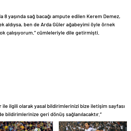
ıyla 8 yaşında sağ bacağı ampute edilen Kerem Demez,
rnek aldıysa, ben de Arda Güler ağabeyimi öyle örnek
ok çalışıyorum.” cümleleriyle dile getirmişti.
le ilgili olarak yasal bildirimlerinizi bize iletişim sayfası
de bildirimlerinize geri dönüş sağlanılacaktır.”