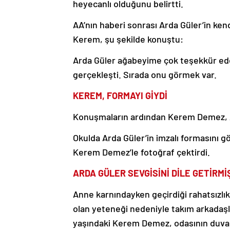
heyecanlı olduğunu belirtti.
AA’nın haberi sonrası Arda Güler’in ke
Kerem, şu şekilde konuştu:
Arda Güler ağabeyime çok teşekkür ede
gerçekleşti. Sırada onu görmek var.
KEREM, FORMAYI GİYDİ
Konuşmaların ardından Kerem Demez, Ar
Okulda Arda Güler’in imzalı formasını g
Kerem Demez’le fotoğraf çektirdi.
ARDA GÜLER SEVGİSİNİ DİLE GETİRMİ
Anne karnındayken geçirdiği rahatsızlık
olan yeteneği nedeniyle takım arkadaşla
yaşındaki Kerem Demez, odasının duvarı