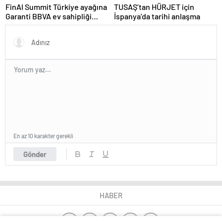
FinAI Summit Türkiye ayağına
TUSAŞ’tan HÜRJET için
Garanti BBVA ev sahipliği
İspanya’da tarihi anlaşma
yaptı
En az 10 karakter gerekli
Gönder
HABER