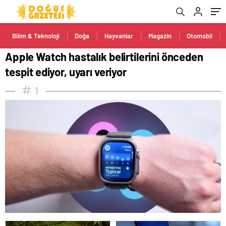
Bilim & Teknoloji
Doğa
Hayvanlar
Magazin
Otomobil
Apple Watch hastalık belirtilerini önceden
tespit ediyor, uyarı veriyor
1