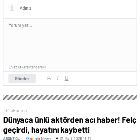
En az 10 karakter gerekli
Gönder
134 okunma
Dünyaca ünlü aktörden acı haber! Felç
geçirdi, hayatını kaybetti
31 Mart 2025 11:11
ABONE OL
News