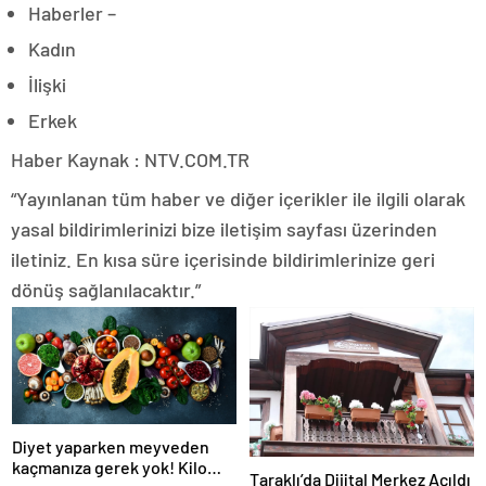
Haberler –
Kadın
İlişki
Erkek
Haber Kaynak : NTV.COM.TR
“Yayınlanan tüm haber ve diğer içerikler ile ilgili olarak
yasal bildirimlerinizi bize iletişim sayfası üzerinden
iletiniz. En kısa süre içerisinde bildirimlerinize geri
dönüş sağlanılacaktır.”
Diyet yaparken meyveden
kaçmanıza gerek yok! Kilo
Taraklı’da Dijital Merkez Açıldı