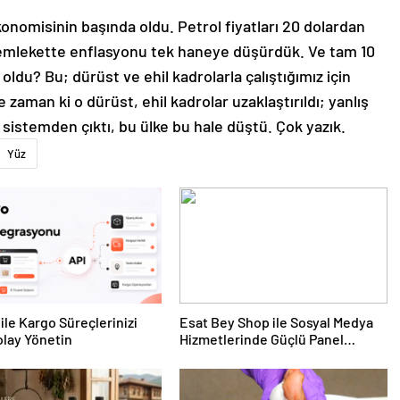
ekonomisinin başında oldu. Petrol fiyatları 20 dolardan
memlekette enflasyonu tek haneye düşürdük. Ve tam 10
oldu? Bu; dürüst ve ehil kadrolarla çalıştığımız için
zaman ki o dürüst, ehil kadrolar uzaklaştırıldı; yanlış
 sistemden çıktı, bu ülke bu hale düştü. Çok yazık.
Yüz
ile Kargo Süreçlerinizi
Esat Bey Shop ile Sosyal Medya
lay Yönetin
Hizmetlerinde Güçlü Panel
Deneyimi