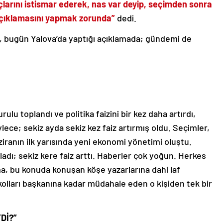
larını istismar ederek, nas var deyip, seçimden sonra
 açıklamasını yapmak zorunda”
dedi.
, bugün Yalova’da yaptığı açıklamada; gündemi de
ulu toplandı ve politika faizini bir kez daha artırdı,
lece; sekiz ayda sekiz kez faiz artırmış oldu. Seçimler,
iranın ilk yarısında yeni ekonomi yönetimi oluştu.
ladı; sekiz kere faiz arttı. Haberler çok yoğun. Herkes
ma, bu konuda konuşan köşe yazarlarına dahi laf
k kolları başkanına kadar müdahale eden o kişiden tek bir
Dİ?”