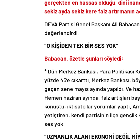
gerçekten en hassas olduğu, dini inanç
sekiz ayda sekiz kere faiz artırmanın
DEVA Partisi Genel Başkanı Ali Babacan
değerlendirdi.
“O KİŞİDEN TEK BİR SES YOK”
Babacan, özetle şunları söyledi:
* Dün Merkez Bankası, Para Politikası Kur
yüzde 45’e çıkarttı. Merkez Bankası, böy
geçen sene mayıs ayında yapıldı. Ve haz
Hemen haziran ayında, faiz artışları baş
konuştu, iktisatçılar yorumlar yaptı. A
yetiştiren, kendi partisinin ilçe gençli
ses yok.
“UZMANLIK ALANI EKONOMİ DEĞİL MİY