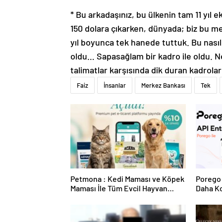
* Bu arkadaşınız, bu ülkenin tam 11 yıl 
150 dolara çıkarken, dünyada; biz bu 
yıl boyunca tek hanede tuttuk. Bu nasıl 
oldu… Sapasağlam bir kadro ile oldu. Ne 
talimatlar karşısında dik duran kadrolar
Faiz
İnsanlar
Merkez Bankası
Tek
Petmona : Kedi Maması ve Köpek
Porego 
Maması İle Tüm Evcil Hayvan
Daha Ko
Ürünleri