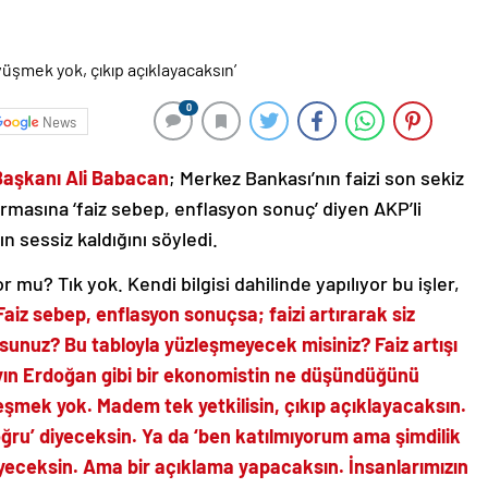
0
News
Başkanı Ali Babacan
; Merkez Bankası’nın faizi son sekiz
armasına ‘faiz sebep, enflasyon sonuç’ diyen AKP’li
sessiz kaldığını söyledi.
mu? Tık yok. Kendi bilgisi dahilinde yapılıyor bu işler,
aiz sebep, enflasyon sonuçsa; faizi artırarak siz
sunuz? Bu tabloyla yüzleşmeyecek misiniz? Faiz artışı
yın Erdoğan gibi bir ekonomistin ne düşündüğünü
eşmek yok. Madem tek yetkilisin, çıkıp açıklayacaksın.
ğru’ diyeceksin. Ya da ‘ben katılmıyorum ama şimdilik
eceksin. Ama bir açıklama yapacaksın. İnsanlarımızın