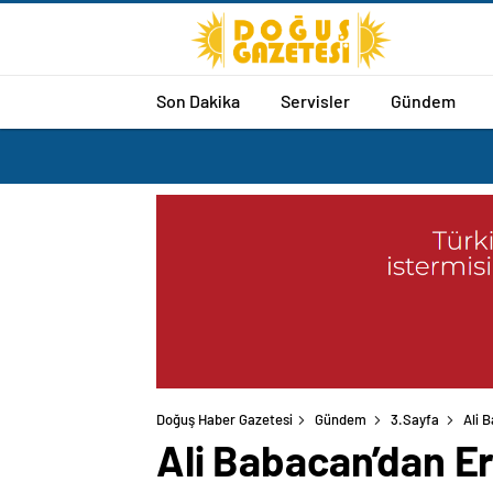
Son Dakika
Servisler
Gündem
Doğuş Haber Gazetesi
Gündem
3.Sayfa
Ali 
Ali Babacan’dan E