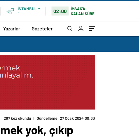
İMSAK'A
İSTANBUL
02:00
KALAN SÜRE
°
Yazarlar
Gazeteler
287 kez okundu
|
Güncelleme: 27 Ocak 2024 00:33
mek yok, çıkıp