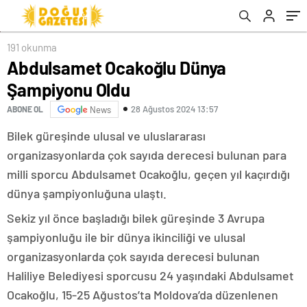
191 okunma
Abdulsamet Ocakoğlu Dünya
Şampiyonu Oldu
28 Ağustos 2024 13:57
ABONE OL
News
Bilek güreşinde ulusal ve uluslararası
organizasyonlarda çok sayıda derecesi bulunan para
milli sporcu Abdulsamet Ocakoğlu, geçen yıl kaçırdığı
dünya şampiyonluğuna ulaştı.
Sekiz yıl önce başladığı bilek güreşinde 3 Avrupa
şampiyonluğu ile bir dünya ikinciliği ve ulusal
organizasyonlarda çok sayıda derecesi bulunan
Haliliye Belediyesi sporcusu 24 yaşındaki Abdulsamet
Ocakoğlu, 15-25 Ağustos’ta Moldova’da düzenlenen