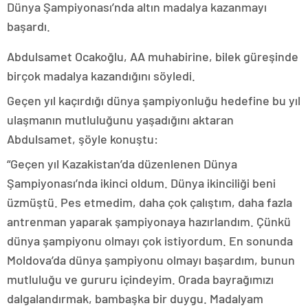
Dünya Şampiyonası’nda altın madalya kazanmayı
başardı.
Abdulsamet Ocakoğlu, AA muhabirine, bilek güreşinde
birçok madalya kazandığını söyledi.
Geçen yıl kaçırdığı dünya şampiyonluğu hedefine bu yıl
ulaşmanın mutluluğunu yaşadığını aktaran
Abdulsamet, şöyle konuştu:
“Geçen yıl Kazakistan’da düzenlenen Dünya
Şampiyonası’nda ikinci oldum. Dünya ikinciliği beni
üzmüştü. Pes etmedim, daha çok çalıştım, daha fazla
antrenman yaparak şampiyonaya hazırlandım. Çünkü
dünya şampiyonu olmayı çok istiyordum. En sonunda
Moldova’da dünya şampiyonu olmayı başardım, bunun
mutluluğu ve gururu içindeyim. Orada bayrağımızı
dalgalandırmak, bambaşka bir duygu. Madalyam