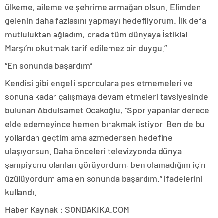
ülkeme, aileme ve şehrime armağan olsun. Elimden
gelenin daha fazlasını yapmayı hedefliyorum. İlk defa
mutluluktan ağladım, orada tüm dünyaya İstiklal
Marşı’nı okutmak tarif edilemez bir duygu.”
“En sonunda başardım”
Kendisi gibi engelli sporculara pes etmemeleri ve
sonuna kadar çalışmaya devam etmeleri tavsiyesinde
bulunan Abdulsamet Ocakoğlu, “Spor yapanlar derece
elde edemeyince hemen bırakmak istiyor. Ben de bu
yollardan geçtim ama azmedersen hedefine
ulaşıyorsun. Daha önceleri televizyonda dünya
şampiyonu olanları görüyordum, ben olamadığım için
üzülüyordum ama en sonunda başardım.” ifadelerini
kullandı.
Haber Kaynak : SONDAKIKA.COM