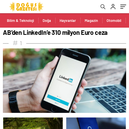
Bilim & Teknoloji
Doğa
Hayvanlar
Magazin
Otomobil
AB’den LinkedIn’e 310 milyon Euro ceza
1