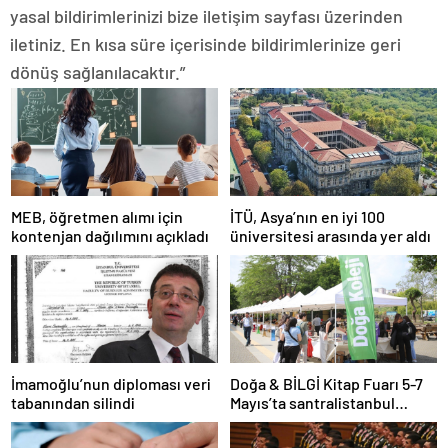
yasal bildirimlerinizi bize iletişim sayfası üzerinden
iletiniz. En kısa süre içerisinde bildirimlerinize geri
dönüş sağlanılacaktır.”
MEB, öğretmen alımı için
İTÜ, Asya’nın en iyi 100
kontenjan dağılımını açıkladı
üniversitesi arasında yer aldı
İmamoğlu’nun diploması veri
Doğa & BİLGİ Kitap Fuarı 5-7
tabanından silindi
Mayıs’ta santralistanbul
Kampüsünde kapılarını açıyor