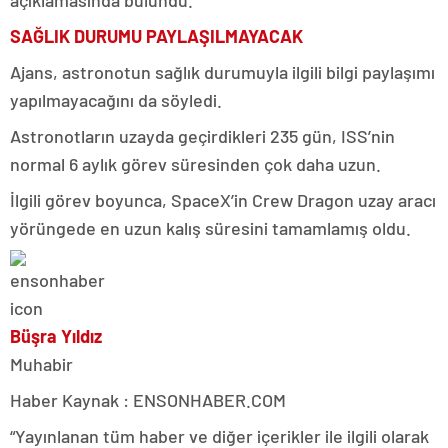
SAĞLIK DURUMU PAYLAŞILMAYACAK
Ajans, astronotun sağlık durumuyla ilgili bilgi paylaşımı
yapılmayacağını da söyledi.
Astronotların uzayda geçirdikleri 235 gün, ISS’nin
normal 6 aylık görev süresinden çok daha uzun.
İlgili görev boyunca, SpaceX’in Crew Dragon uzay aracı
yörüngede en uzun kalış süresini tamamlamış oldu.
Büşra Yıldız
Muhabir
Haber Kaynak : ENSONHABER.COM
“Yayınlanan tüm haber ve diğer içerikler ile ilgili olarak