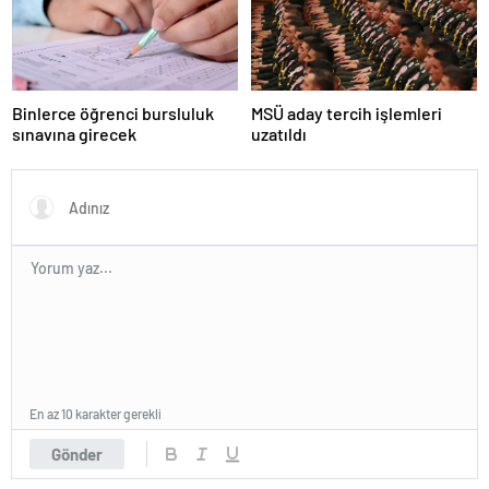
Binlerce öğrenci bursluluk
MSÜ aday tercih işlemleri
sınavına girecek
uzatıldı
En az 10 karakter gerekli
Gönder