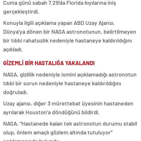
Cuma günü sabah 7.29’da Florida kıyılarına iniş
gerçekleştirdi.
Konuyla ilgili açıklama yapan ABD Uzay Ajansı,
Dünya’ya dönen bir NASA astronotunun, belirtilmeyen
bir tıbbi rahatsızlık nedeniyle hastaneye kaldırıldığını
açıkladı.
GİZEMLİ BİR HASTALIĞA YAKALANDI
NASA, gizlilik nedeniyle ismini açıklamadığı astronotun
tıbbi bir sorun nedeniyle hastaneye kaldırıldığını
doğruladı.
Uzay ajansı, diğer 3 mürettebat üyesinin hastaneden
ayrılarak Houston’a döndüğünü bildirdi.
NASA, “Hastanede kalan tek astronotun durumu stabil
olup, önlem amaçlı gözlem altında tutuluyor”
açıklamasında bulundu.