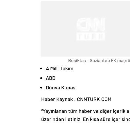
Beşiktaş – Gaziantep FK maçı ö
A Millî Takım
ABD
Dünya Kupası
Haber Kaynak : CNNTURK.COM
“Yayınlanan tüm haber ve diğer içerikler i
üzerinden iletiniz. En kısa süre içerisin