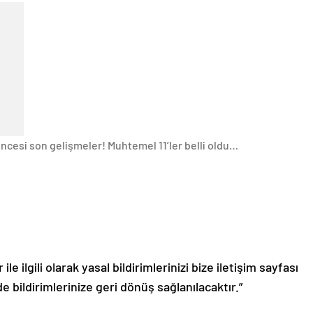
ncesi son gelişmeler! Muhtemel 11’ler belli oldu…
le ilgili olarak yasal bildirimlerinizi bize iletişim sayfası
de bildirimlerinize geri dönüş sağlanılacaktır.”