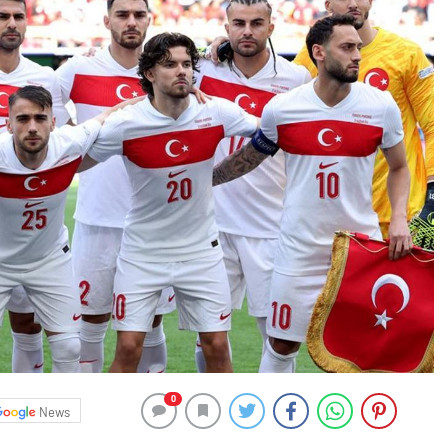
0
News