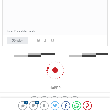
En az 10 karakter gerekli
Gönder
HABER
0
0