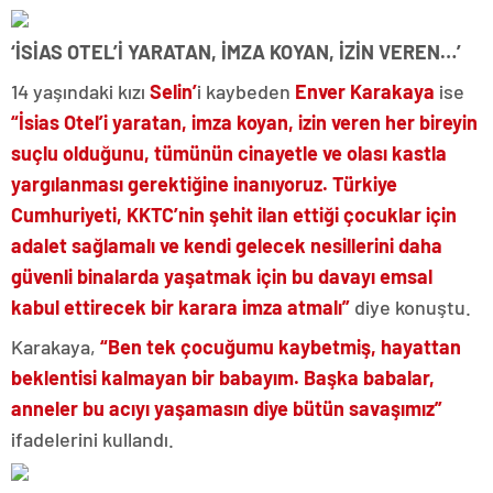
‘İSİAS OTEL’İ YARATAN, İMZA KOYAN, İZİN VEREN…’
14 yaşındaki kızı
Selin’
i kaybeden
Enver Karakaya
ise
“İsias Otel’i yaratan, imza koyan, izin veren her bireyin
suçlu olduğunu, tümünün cinayetle ve olası kastla
yargılanması gerektiğine inanıyoruz. Türkiye
Cumhuriyeti, KKTC’nin şehit ilan ettiği çocuklar için
adalet sağlamalı ve kendi gelecek nesillerini daha
güvenli binalarda yaşatmak için bu davayı emsal
kabul ettirecek bir karara imza atmalı”
diye konuştu.
Karakaya,
“Ben tek çocuğumu kaybetmiş, hayattan
beklentisi kalmayan bir babayım. Başka babalar,
anneler bu acıyı yaşamasın diye bütün savaşımız”
ifadelerini kullandı.