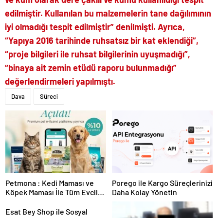
edilmiştir. Kullanılan bu malzemelerin tane dağılımının
iyi olmadığı tespit edilmiştir” denilmişti. Ayrıca,
“Yapıya 2016 tarihinde ruhsatsız bir kat eklendiği”,
“proje bilgileri ile ruhsat bilgilerinin uyuşmadığı”,
“binaya ait zemin etüdü raporu bulunmadığı”
değerlendirmeleri yapılmıştı.
Dava
Süreci
Petmona : Kedi Maması ve
Porego ile Kargo Süreçlerinizi
Köpek Maması İle Tüm Evcil
Daha Kolay Yönetin
Hayvan Ürünleri
Esat Bey Shop ile Sosyal