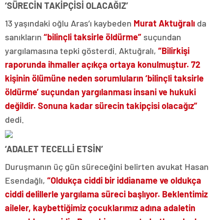
‘SÜRECİN TAKİPÇİSİ OLACAĞIZ’
13 yaşındaki oğlu Aras’ı kaybeden
Murat Aktuğralı
da
sanıkların
“bilinçli taksirle öldürme”
suçundan
yargılamasına tepki gösterdi. Aktuğralı,
“Bilirkişi
raporunda ihmaller açıkça ortaya konulmuştur. 72
kişinin ölümüne neden sorumluların ‘bilinçli taksirle
öldürme’ suçundan yargılanması insani ve hukuki
değildir. Sonuna kadar sürecin takipçisi olacağız”
dedi.
‘ADALET TECELLİ ETSİN’
Duruşmanın üç gün süreceğini belirten avukat Hasan
Esendağlı,
“Oldukça ciddi bir iddianame ve oldukça
ciddi delillerle yargılama süreci başlıyor. Beklentimiz
aileler, kaybettiğimiz çocuklarımız adına adaletin