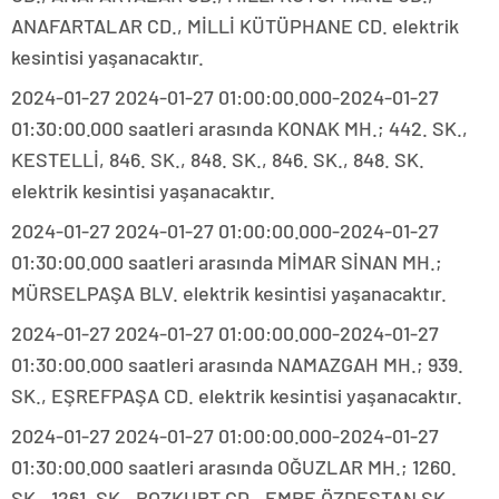
ANAFARTALAR CD., MİLLİ KÜTÜPHANE CD. elektrik
kesintisi yaşanacaktır.
2024-01-27 2024-01-27 01:00:00.000-2024-01-27
01:30:00.000 saatleri arasında KONAK MH.; 442. SK.,
KESTELLİ, 846. SK., 848. SK., 846. SK., 848. SK.
elektrik kesintisi yaşanacaktır.
2024-01-27 2024-01-27 01:00:00.000-2024-01-27
01:30:00.000 saatleri arasında MİMAR SİNAN MH.;
MÜRSELPAŞA BLV. elektrik kesintisi yaşanacaktır.
2024-01-27 2024-01-27 01:00:00.000-2024-01-27
01:30:00.000 saatleri arasında NAMAZGAH MH.; 939.
SK., EŞREFPAŞA CD. elektrik kesintisi yaşanacaktır.
2024-01-27 2024-01-27 01:00:00.000-2024-01-27
01:30:00.000 saatleri arasında OĞUZLAR MH.; 1260.
SK., 1261. SK., BOZKURT CD., EMRE ÖZDESTAN SK.