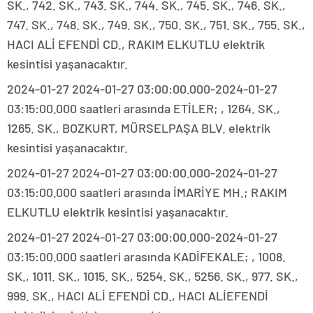
SK., 742. SK., 743. SK., 744. SK., 745. SK., 746. SK.,
747. SK., 748. SK., 749. SK., 750. SK., 751. SK., 755. SK.,
HACI ALİ EFENDİ CD., RAKIM ELKUTLU elektrik
kesintisi yaşanacaktır.
2024-01-27 2024-01-27 03:00:00.000-2024-01-27
03:15:00.000 saatleri arasında ETİLER; , 1264. SK.,
1265. SK., BOZKURT, MÜRSELPAŞA BLV. elektrik
kesintisi yaşanacaktır.
2024-01-27 2024-01-27 03:00:00.000-2024-01-27
03:15:00.000 saatleri arasında İMARİYE MH.; RAKIM
ELKUTLU elektrik kesintisi yaşanacaktır.
2024-01-27 2024-01-27 03:00:00.000-2024-01-27
03:15:00.000 saatleri arasında KADİFEKALE; , 1008.
SK., 1011. SK., 1015. SK., 5254. SK., 5256. SK., 977. SK.,
999. SK., HACI ALİ EFENDİ CD., HACI ALİEFENDİ