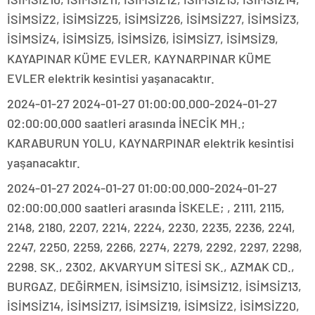
İSİMSİZ2, İSİMSİZ25, İSİMSİZ26, İSİMSİZ27, İSİMSİZ3,
İSİMSİZ4, İSİMSİZ5, İSİMSİZ6, İSİMSİZ7, İSİMSİZ9,
KAYAPINAR KÜME EVLER, KAYNARPINAR KÜME
EVLER elektrik kesintisi yaşanacaktır.
2024-01-27 2024-01-27 01:00:00.000-2024-01-27
02:00:00.000 saatleri arasında İNECİK MH.;
KARABURUN YOLU, KAYNARPINAR elektrik kesintisi
yaşanacaktır.
2024-01-27 2024-01-27 01:00:00.000-2024-01-27
02:00:00.000 saatleri arasında İSKELE; , 2111, 2115,
2148, 2180, 2207, 2214, 2224, 2230, 2235, 2236, 2241,
2247, 2250, 2259, 2266, 2274, 2279, 2292, 2297, 2298,
2298. SK., 2302, AKVARYUM SİTESİ SK., AZMAK CD.,
BURGAZ, DEĞİRMEN, İSİMSİZ10, İSİMSİZ12, İSİMSİZ13,
İSİMSİZ14, İSİMSİZ17, İSİMSİZ19, İSİMSİZ2, İSİMSİZ20,