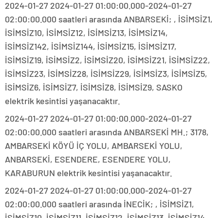
2024-01-27 2024-01-27 01:00:00.000-2024-01-27
02:00:00.000 saatleri arasında ANBARSEKİ; , İSİMSİZ1,
İSİMSİZ10, İSİMSİZ12, İSİMSİZ13, İSİMSİZ14,
İSİMSİZ142, İSİMSİZ144, İSİMSİZ15, İSİMSİZ17,
İSİMSİZ19, İSİMSİZ2, İSİMSİZ20, İSİMSİZ21, İSİMSİZ22,
İSİMSİZ23, İSİMSİZ28, İSİMSİZ29, İSİMSİZ3, İSİMSİZ5,
İSİMSİZ6, İSİMSİZ7, İSİMSİZ8, İSİMSİZ9, SASKO
elektrik kesintisi yaşanacaktır.
2024-01-27 2024-01-27 01:00:00.000-2024-01-27
02:00:00.000 saatleri arasında ANBARSEKİ MH.; 3178,
AMBARSEKİ KÖYÜ İÇ YOLU, AMBARSEKİ YOLU,
ANBARSEKİ, ESENDERE, ESENDERE YOLU,
KARABURUN elektrik kesintisi yaşanacaktır.
2024-01-27 2024-01-27 01:00:00.000-2024-01-27
02:00:00.000 saatleri arasında İNECİK; , İSİMSİZ1,
İSİMSİZ10, İSİMSİZ11, İSİMSİZ12, İSİMSİZ13, İSİMSİZ14,