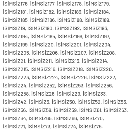
İSİMSİZ176, İSİMSİZ177, İSİMSİZ178, İSİMSİZ179,
İSİMSİZ181, İSİMSİZ182, İSİMSİZ183, İSİMSİZ184,
İSİMSİZ185, İSİMSİZ186, İSİMSİZ188, İSİMSİZ189,
İSİMSİZ19, İSİMSİZ190, İSİMSİZ192, İSİMSİZ193,
İSİMSİZ194, İSİMSİZ195, İSİMSİZ196, İSİMSİZ197,
İSİMSİZ199, İSİMSİZ20, İSİMSİZ201, İSİMSİZ204,
İSİMSİZ205, İSİMSİZ206, İSİMSİZ207, İSİMSİZ208,
İSİMSİZ21, İSİMSİZ211, İSİMSİZ213, İSİMSİZ214,
İSİMSİZ215, İSİMSİZ216, İSİMSİZ218, İSİMSİZ220,
İSİMSİZ223, İSİMSİZ224, İSİMSİZ226, İSİMSİZ227,
İSİMSİZ24, İSİMSİZ252, İSİMSİZ253, İSİMSİZ256,
İSİMSİZ258, İSİMSİZ26, İSİMSİZ29, İSİMSİZ33,
İSİMSİZ42, İSİMSİZ5, İSİMSİZ50, İSİMSİZ52, İSİMSİZ55,
İSİMSİZ56, İSİMSİZ58, İSİMSİZ59, İSİMSİZ61, İSİMSİZ63,
İSİMSİZ64, İSİMSİZ65, İSİMSİZ66, İSİMSİZ70,
İSİMSİZ71, İSİMSİZ73, İSİMSİZ74, İSİMSİZ75,