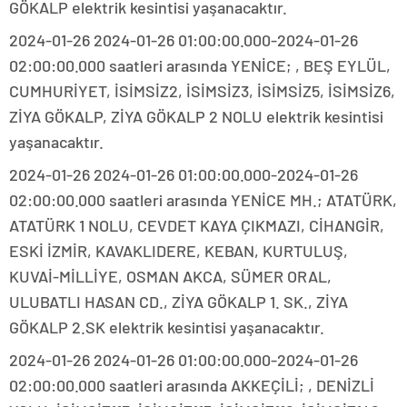
GÖKALP elektrik kesintisi yaşanacaktır.
2024-01-26 2024-01-26 01:00:00.000-2024-01-26
02:00:00.000 saatleri arasında YENİCE; , BEŞ EYLÜL,
CUMHURİYET, İSİMSİZ2, İSİMSİZ3, İSİMSİZ5, İSİMSİZ6,
ZİYA GÖKALP, ZİYA GÖKALP 2 NOLU elektrik kesintisi
yaşanacaktır.
2024-01-26 2024-01-26 01:00:00.000-2024-01-26
02:00:00.000 saatleri arasında YENİCE MH.; ATATÜRK,
ATATÜRK 1 NOLU, CEVDET KAYA ÇIKMAZI, CİHANGİR,
ESKİ İZMİR, KAVAKLIDERE, KEBAN, KURTULUŞ,
KUVAİ-MİLLİYE, OSMAN AKCA, SÜMER ORAL,
ULUBATLI HASAN CD., ZİYA GÖKALP 1. SK., ZİYA
GÖKALP 2.SK elektrik kesintisi yaşanacaktır.
2024-01-26 2024-01-26 01:00:00.000-2024-01-26
02:00:00.000 saatleri arasında AKKEÇİLİ; , DENİZLİ