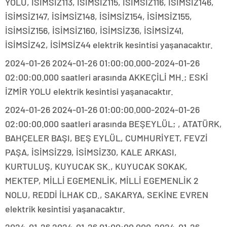
YOLU, İSİMSİZ113, İSİMSİZ115, İSİMSİZ116, İSİMSİZ146,
İSİMSİZ147, İSİMSİZ148, İSİMSİZ154, İSİMSİZ155,
İSİMSİZ156, İSİMSİZ160, İSİMSİZ36, İSİMSİZ41,
İSİMSİZ42, İSİMSİZ44 elektrik kesintisi yaşanacaktır.
2024-01-26 2024-01-26 01:00:00.000-2024-01-26
02:00:00.000 saatleri arasında AKKEÇİLİ MH.; ESKİ
İZMİR YOLU elektrik kesintisi yaşanacaktır.
2024-01-26 2024-01-26 01:00:00.000-2024-01-26
02:00:00.000 saatleri arasında BEŞEYLÜL; , ATATÜRK,
BAHÇELER BAŞI, BEŞ EYLÜL, CUMHURİYET, FEVZİ
PAŞA, İSİMSİZ29, İSİMSİZ30, KALE ARKASI,
KURTULUŞ, KUYUCAK SK., KUYUCAK SOKAK,
MEKTEP, MİLLİ EGEMENLİK, MİLLİ EGEMENLİK 2
NOLU, REDDİ İLHAK CD., SAKARYA, SEKİNE EVREN
elektrik kesintisi yaşanacaktır.