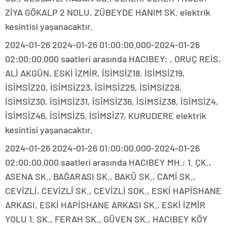
ZİYA GÖKALP 2 NOLU, ZÜBEYDE HANIM SK. elektrik
kesintisi yaşanacaktır.
2024-01-26 2024-01-26 01:00:00.000-2024-01-26
02:00:00.000 saatleri arasında HACIBEY; , ORUÇ REİS,
ALİ AKGÜN, ESKİ İZMİR, İSİMSİZ18, İSİMSİZ19,
İSİMSİZ20, İSİMSİZ23, İSİMSİZ25, İSİMSİZ28,
İSİMSİZ30, İSİMSİZ31, İSİMSİZ36, İSİMSİZ38, İSİMSİZ4,
İSİMSİZ46, İSİMSİZ5, İSİMSİZ7, KURUDERE elektrik
kesintisi yaşanacaktır.
2024-01-26 2024-01-26 01:00:00.000-2024-01-26
02:00:00.000 saatleri arasında HACIBEY MH.; 1. ÇK.,
ASENA SK., BAĞARASI SK., BAKÜ SK., CAMİ SK.,
CEVİZLİ, CEVİZLİ SK., CEVİZLİ SOK., ESKİ HAPİSHANE
ARKASI, ESKİ HAPİSHANE ARKASI SK., ESKİ İZMİR
YOLU 1. SK., FERAH SK., GÜVEN SK., HACIBEY KÖY