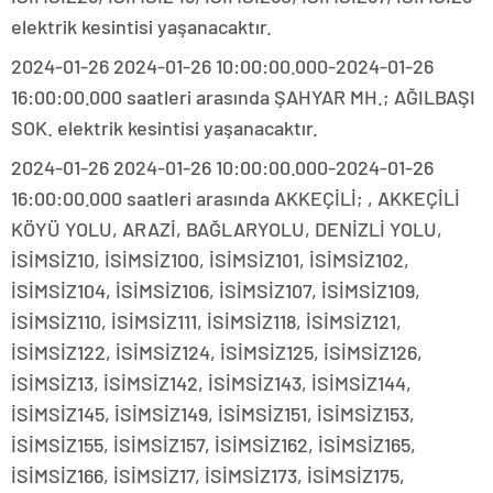
elektrik kesintisi yaşanacaktır.
2024-01-26 2024-01-26 10:00:00.000-2024-01-26
16:00:00.000 saatleri arasında ŞAHYAR MH.; AĞILBAŞI
SOK. elektrik kesintisi yaşanacaktır.
2024-01-26 2024-01-26 10:00:00.000-2024-01-26
16:00:00.000 saatleri arasında AKKEÇİLİ; , AKKEÇİLİ
KÖYÜ YOLU, ARAZİ, BAĞLARYOLU, DENİZLİ YOLU,
İSİMSİZ10, İSİMSİZ100, İSİMSİZ101, İSİMSİZ102,
İSİMSİZ104, İSİMSİZ106, İSİMSİZ107, İSİMSİZ109,
İSİMSİZ110, İSİMSİZ111, İSİMSİZ118, İSİMSİZ121,
İSİMSİZ122, İSİMSİZ124, İSİMSİZ125, İSİMSİZ126,
İSİMSİZ13, İSİMSİZ142, İSİMSİZ143, İSİMSİZ144,
İSİMSİZ145, İSİMSİZ149, İSİMSİZ151, İSİMSİZ153,
İSİMSİZ155, İSİMSİZ157, İSİMSİZ162, İSİMSİZ165,
İSİMSİZ166, İSİMSİZ17, İSİMSİZ173, İSİMSİZ175,