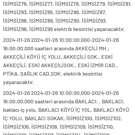
İSİMSİZ76, İSİMSİZ77, İSİMSİZ78, İSİMSİZ79, İSİMSİZ81,
İSİMSİZ83, İSİMSİZ85, İSİMSİZ86, İSİMSİZ87,
İSİMSİZ88, İSİMSİZ89, İSİMSİZ90, İSİMSİZ93,
İSİMSİZ96, İSİMSİZ99 elektrik kesintisi yaşanacaktır.
2024-01-26 2024-01-26 10:00:00.000-2024-01-26
16:00:00.000 saatleri arasında AKKEÇİLİ MH.;
AKKEÇİLİ KÖYÜ İÇ YOLU, AKKEÇİLİ SOK., ESKİ
AKKEÇİLİ, ESKİ AKKEÇİLİSOK., ESKİ İZMİR CAD.,
PTİKA, SAĞLIK CAD.SOK. elektrik kesintisi
yaşanacaktır.
2024-01-26 2024-01-26 10:00:00.000-2024-01-26
16:00:00.000 saatleri arasında BAKLACI; , BAKLACI,
baklacı iç yolu, BAKLACI KÖYÜ İÇ YOL, BAKLACI KÖYÜ
İÇ YOLU, BAKLACI SOKAK, İSİMSİZ100, İSİMSİZ102,
İSİMSİZ106, İSİMSİZ108, İSİMSİZ109, İSİMSİZ110,