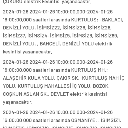
ÇUKURU elektrik kesintisi yaşanacaktır.
2024-01-26 2024-01-26 10:00:00.000-2024-01-26
16:00:00.000 saatleri arasında KURTULUŞ; , BAKLACI,
DENİZLİ YOLU, İSİMSİZ22, İSİMSİZ26, İSİMSİZ28,
İSİMSİZ37, İSİMSİZ4, İSİMSİZ5, İSİMSİZ6, İSİMSİZ89,
DENİZLİ YOLU, , BAHÇELİ, DENİZLİ YOLU elektrik
kesintisi yaşanacaktır.
2024-01-26 2024-01-26 10:00:00.000-2024-01-26
16:00:00.000 saatleri arasında KURTULUŞ MH.;
ALAŞEHİR KULA YOLU, ÇAKIR SK., KURTULUŞ MAH İÇ
YOLU, KURTULUŞ MAHALLESİ İÇ YOLU, BOZOK,
COŞKUN ASLAN SK., DEVLET elektrik kesintisi
yaşanacaktır.
2024-01-26 2024-01-26 10:00:00.000-2024-01-26
16:00:00.000 saatleri arasında OSMANİYE; , İSİMSİZ1,