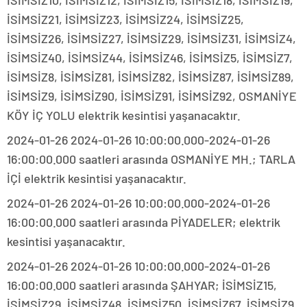
İSİMSİZ10, İSİMSİZ12, İSİMSİZ15, İSİMSİZ18, İSİMSİZ19,
İSİMSİZ21, İSİMSİZ23, İSİMSİZ24, İSİMSİZ25,
İSİMSİZ26, İSİMSİZ27, İSİMSİZ29, İSİMSİZ31, İSİMSİZ4,
İSİMSİZ40, İSİMSİZ44, İSİMSİZ46, İSİMSİZ5, İSİMSİZ7,
İSİMSİZ8, İSİMSİZ81, İSİMSİZ82, İSİMSİZ87, İSİMSİZ89,
İSİMSİZ9, İSİMSİZ90, İSİMSİZ91, İSİMSİZ92, OSMANİYE
KÖY İÇ YOLU elektrik kesintisi yaşanacaktır.
2024-01-26 2024-01-26 10:00:00.000-2024-01-26
16:00:00.000 saatleri arasında OSMANİYE MH.; TARLA
İÇİ elektrik kesintisi yaşanacaktır.
2024-01-26 2024-01-26 10:00:00.000-2024-01-26
16:00:00.000 saatleri arasında PİYADELER; elektrik
kesintisi yaşanacaktır.
2024-01-26 2024-01-26 10:00:00.000-2024-01-26
16:00:00.000 saatleri arasında ŞAHYAR; İSİMSİZ15,
İSİMSİZ29, İSİMSİZ48, İSİMSİZ50, İSİMSİZ67, İSİMSİZ9