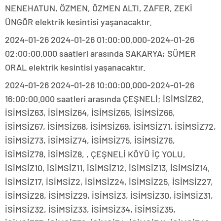
NENEHATUN, ÖZMEN, ÖZMEN ALTI, ZAFER, ZEKİ
ÜNGÖR elektrik kesintisi yaşanacaktır.
2024-01-26 2024-01-26 01:00:00.000-2024-01-26
02:00:00.000 saatleri arasında SAKARYA; SÜMER
ORAL elektrik kesintisi yaşanacaktır.
2024-01-26 2024-01-26 10:00:00.000-2024-01-26
16:00:00.000 saatleri arasında ÇEŞNELİ; İSİMSİZ62,
İSİMSİZ63, İSİMSİZ64, İSİMSİZ65, İSİMSİZ66,
İSİMSİZ67, İSİMSİZ68, İSİMSİZ69, İSİMSİZ71, İSİMSİZ72,
İSİMSİZ73, İSİMSİZ74, İSİMSİZ75, İSİMSİZ76,
İSİMSİZ78, İSİMSİZ8, , ÇEŞNELİ KÖYÜ İÇ YOLU,
İSİMSİZ10, İSİMSİZ11, İSİMSİZ12, İSİMSİZ13, İSİMSİZ14,
İSİMSİZ17, İSİMSİZ2, İSİMSİZ24, İSİMSİZ25, İSİMSİZ27,
İSİMSİZ28, İSİMSİZ29, İSİMSİZ3, İSİMSİZ30, İSİMSİZ31,
İSİMSİZ32, İSİMSİZ33, İSİMSİZ34, İSİMSİZ35,