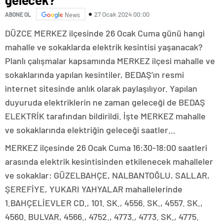
27 Ocak 2024 00:00
ABONE OL
News
DÜZCE MERKEZ ilçesinde 26 Ocak Cuma günü hangi
mahalle ve sokaklarda elektrik kesintisi yaşanacak?
Planlı çalışmalar kapsamında MERKEZ ilçesi mahalle ve
sokaklarında yapılan kesintiler, BEDAŞ’ın resmi
internet sitesinde anlık olarak paylaşılıyor. Yapılan
duyuruda elektriklerin ne zaman geleceği de BEDAŞ
ELEKTRİK tarafından bildirildi. İşte MERKEZ mahalle
ve sokaklarında elektriğin geleceği saatler…
MERKEZ ilçesinde 26 Ocak Cuma 16:30-18:00 saatleri
arasında elektrik kesintisinden etkilenecek mahalleler
ve sokaklar: GÜZELBAHÇE, NALBANTOĞLU, SALLAR,
ŞEREFİYE, YUKARI YAHYALAR mahallelerinde
1.BAHÇELİEVLER CD., 101. SK., 4556. SK., 4557. SK.,
4560. BULVAR, 4566., 4752., 4773., 4773. SK., 4775.