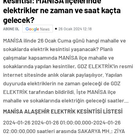
kesintisi: MANİSA ilçelerinde
elektrikler ne zaman ve saat kaçta
gelecek?
26 Ocak 2024 12:18
ABONE OL
News
MANİSA ilinde 26 Ocak Cuma günü hangi mahalle ve
sokaklarda elektrik kesintisi yaşanacak? Planlı
çalışmalar kapsamında MANİSA ilçe mahalle ve
sokaklarında yapılan kesintiler, GDZ ELEKTRİK’in resmi
internet sitesinde anlık olarak paylaşılıyor. Yapılan
duyuruda elektriklerin ne zaman geleceği de GDZ
ELEKTRİK tarafından bildirildi. İşte MANİSA ilçe
mahalle ve sokaklarında elektriğin geleceği saatler…
MANİSA ALAŞEHİR ELEKTRİK KESİNTİSİ LİSTESİ
2024-01-26 2024-01-26 01:00:00.000-2024-01-26
02:00:00.000 saatleri arasında SAKARYA MH.; ZİYA