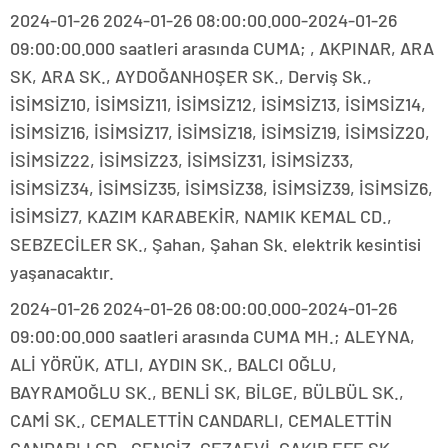
2024-01-26 2024-01-26 08:00:00.000-2024-01-26
09:00:00.000 saatleri arasında CUMA; , AKPINAR, ARA
SK, ARA SK., AYDOĞANHOŞER SK., Derviş Sk.,
İSİMSİZ10, İSİMSİZ11, İSİMSİZ12, İSİMSİZ13, İSİMSİZ14,
İSİMSİZ16, İSİMSİZ17, İSİMSİZ18, İSİMSİZ19, İSİMSİZ20,
İSİMSİZ22, İSİMSİZ23, İSİMSİZ31, İSİMSİZ33,
İSİMSİZ34, İSİMSİZ35, İSİMSİZ38, İSİMSİZ39, İSİMSİZ6,
İSİMSİZ7, KAZIM KARABEKİR, NAMIK KEMAL CD.,
SEBZECİLER SK., Şahan, Şahan Sk. elektrik kesintisi
yaşanacaktır.
2024-01-26 2024-01-26 08:00:00.000-2024-01-26
09:00:00.000 saatleri arasında CUMA MH.; ALEYNA,
ALİ YÖRÜK, ATLI, AYDIN SK., BALCI OĞLU,
BAYRAMOĞLU SK., BENLİ SK, BİLGE, BÜLBÜL SK.,
CAMİ SK., CEMALETTİN CANDARLI, CEMALETTİN