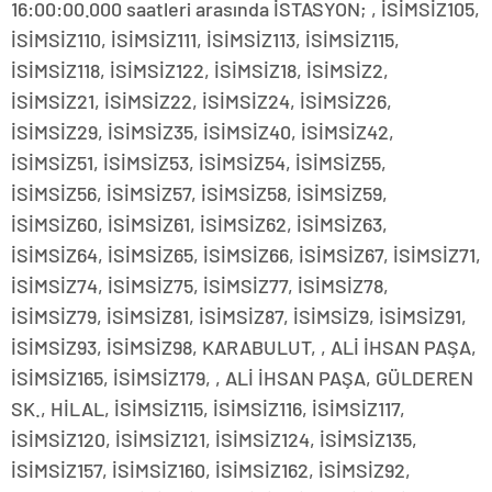
16:00:00.000 saatleri arasında İSTASYON; , İSİMSİZ105,
İSİMSİZ110, İSİMSİZ111, İSİMSİZ113, İSİMSİZ115,
İSİMSİZ118, İSİMSİZ122, İSİMSİZ18, İSİMSİZ2,
İSİMSİZ21, İSİMSİZ22, İSİMSİZ24, İSİMSİZ26,
İSİMSİZ29, İSİMSİZ35, İSİMSİZ40, İSİMSİZ42,
İSİMSİZ51, İSİMSİZ53, İSİMSİZ54, İSİMSİZ55,
İSİMSİZ56, İSİMSİZ57, İSİMSİZ58, İSİMSİZ59,
İSİMSİZ60, İSİMSİZ61, İSİMSİZ62, İSİMSİZ63,
İSİMSİZ64, İSİMSİZ65, İSİMSİZ66, İSİMSİZ67, İSİMSİZ71,
İSİMSİZ74, İSİMSİZ75, İSİMSİZ77, İSİMSİZ78,
İSİMSİZ79, İSİMSİZ81, İSİMSİZ87, İSİMSİZ9, İSİMSİZ91,
İSİMSİZ93, İSİMSİZ98, KARABULUT, , ALİ İHSAN PAŞA,
İSİMSİZ165, İSİMSİZ179, , ALİ İHSAN PAŞA, GÜLDEREN
SK., HİLAL, İSİMSİZ115, İSİMSİZ116, İSİMSİZ117,
İSİMSİZ120, İSİMSİZ121, İSİMSİZ124, İSİMSİZ135,
İSİMSİZ157, İSİMSİZ160, İSİMSİZ162, İSİMSİZ92,