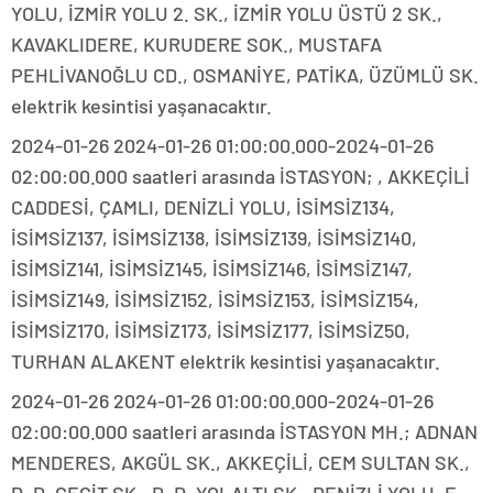
YOLU, İZMİR YOLU 2. SK., İZMİR YOLU ÜSTÜ 2 SK.,
KAVAKLIDERE, KURUDERE SOK., MUSTAFA
PEHLİVANOĞLU CD., OSMANİYE, PATİKA, ÜZÜMLÜ SK.
elektrik kesintisi yaşanacaktır.
2024-01-26 2024-01-26 01:00:00.000-2024-01-26
02:00:00.000 saatleri arasında İSTASYON; , AKKEÇİLİ
CADDESİ, ÇAMLI, DENİZLİ YOLU, İSİMSİZ134,
İSİMSİZ137, İSİMSİZ138, İSİMSİZ139, İSİMSİZ140,
İSİMSİZ141, İSİMSİZ145, İSİMSİZ146, İSİMSİZ147,
İSİMSİZ149, İSİMSİZ152, İSİMSİZ153, İSİMSİZ154,
İSİMSİZ170, İSİMSİZ173, İSİMSİZ177, İSİMSİZ50,
TURHAN ALAKENT elektrik kesintisi yaşanacaktır.
2024-01-26 2024-01-26 01:00:00.000-2024-01-26
02:00:00.000 saatleri arasında İSTASYON MH.; ADNAN
MENDERES, AKGÜL SK., AKKEÇİLİ, CEM SULTAN SK.,