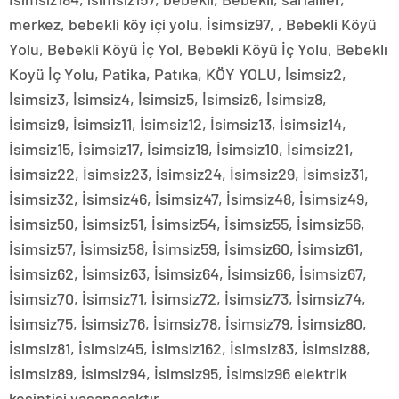
merkez, bebekli köy içi yolu, İsimsiz97, , Bebekli Köyü
Yolu, Bebekli Köyü İç Yol, Bebekli Köyü İç Yolu, Bebeklı
Koyü İç Yolu, Patika, Patıka, KÖY YOLU, İsimsiz2,
İsimsiz3, İsimsiz4, İsimsiz5, İsimsiz6, İsimsiz8,
İsimsiz9, İsimsiz11, İsimsiz12, İsimsiz13, İsimsiz14,
İsimsiz15, İsimsiz17, İsimsiz19, İsimsiz10, İsimsiz21,
İsimsiz22, İsimsiz23, İsimsiz24, İsimsiz29, İsimsiz31,
İsimsiz32, İsimsiz46, İsimsiz47, İsimsiz48, İsimsiz49,
İsimsiz50, İsimsiz51, İsimsiz54, İsimsiz55, İsimsiz56,
İsimsiz57, İsimsiz58, İsimsiz59, İsimsiz60, İsimsiz61,
İsimsiz62, İsimsiz63, İsimsiz64, İsimsiz66, İsimsiz67,
İsimsiz70, İsimsiz71, İsimsiz72, İsimsiz73, İsimsiz74,
İsimsiz75, İsimsiz76, İsimsiz78, İsimsiz79, İsimsiz80,
İsimsiz81, İsimsiz45, İsimsiz162, İsimsiz83, İsimsiz88,
İsimsiz89, İsimsiz94, İsimsiz95, İsimsiz96 elektrik
kesintisi yaşanacaktır.