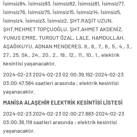
İsimsiz84, İsimsiz83, İsimsiz82, İsimsiz81, İsimsiz77,
İsimsiz76, İsimsiz75, İsimsiz15, İsimsiz14, İsimsiz5,
İsimsiz4, İsimsiz3, İsimsiz2, ŞHT.RAŞİT UZUN,
ŞHT.MEHMET TOPÇUOĞLU, ŞHT.AHMET AKDENİZ,
YUNUS EMRE, TURGUT ÖZAL, LALE, HAMDULLAH,
AŞAĞIKUYU, ADNAN MENDERES, 9., 8., 7., 6., 5., 4., 3.,
27., 25. Sk., 24., 20., 2., 19., 12., 11., 10., 1., elektrik
kesintisi yaşanacaktır.
2024-02-23 2024-02-23 02:00:39.192-2024-02-23
03:00:47.564 saatleri arasında ; elektrik kesintisi
yaşanacaktır.
MANİSA ALAŞEHİR ELEKTRİK KESİNTİSİ LİSTESİ
2024-02-23 2024-02-23 02:00:27.883-2024-02-23
03:00:36.119 saatleri arasında ; elektrik kesintisi
yaşanacaktır.