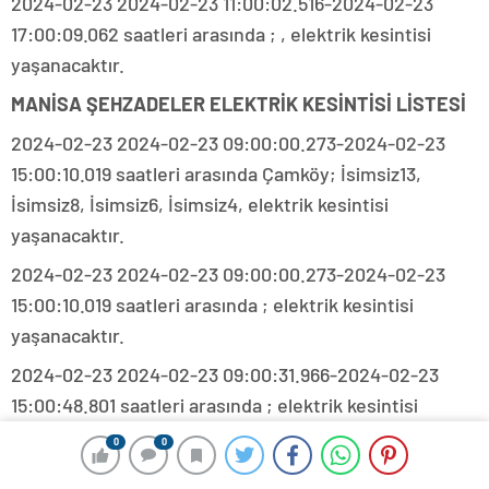
2024-02-23 2024-02-23 11:00:02.516-2024-02-23
17:00:09.062 saatleri arasında ; , elektrik kesintisi
yaşanacaktır.
MANİSA ŞEHZADELER ELEKTRİK KESİNTİSİ LİSTESİ
2024-02-23 2024-02-23 09:00:00.273-2024-02-23
15:00:10.019 saatleri arasında Çamköy; İsimsiz13,
İsimsiz8, İsimsiz6, İsimsiz4, elektrik kesintisi
yaşanacaktır.
2024-02-23 2024-02-23 09:00:00.273-2024-02-23
15:00:10.019 saatleri arasında ; elektrik kesintisi
yaşanacaktır.
2024-02-23 2024-02-23 09:00:31.966-2024-02-23
15:00:48.801 saatleri arasında ; elektrik kesintisi
yaşanacaktır.
0
0
2024-02-23 2024-02-23 09:00:31.966-2024-02-23