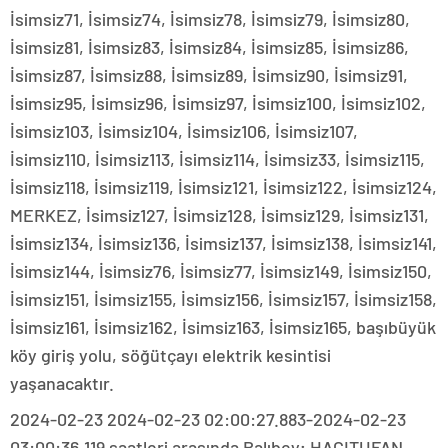
İsimsiz71, İsimsiz74, İsimsiz78, İsimsiz79, İsimsiz80,
İsimsiz81, İsimsiz83, İsimsiz84, İsimsiz85, İsimsiz86,
İsimsiz87, İsimsiz88, İsimsiz89, İsimsiz90, İsimsiz91,
İsimsiz95, İsimsiz96, İsimsiz97, İsimsiz100, İsimsiz102,
İsimsiz103, İsimsiz104, İsimsiz106, İsimsiz107,
İsimsiz110, İsimsiz113, İsimsiz114, İsimsiz33, İsimsiz115,
İsimsiz118, İsimsiz119, İsimsiz121, İsimsiz122, İsimsiz124,
MERKEZ, İsimsiz127, İsimsiz128, İsimsiz129, İsimsiz131,
İsimsiz134, İsimsiz136, İsimsiz137, İsimsiz138, İsimsiz141,
İsimsiz144, İsimsiz76, İsimsiz77, İsimsiz149, İsimsiz150,
İsimsiz151, İsimsiz155, İsimsiz156, İsimsiz157, İsimsiz158,
İsimsiz161, İsimsiz162, İsimsiz163, İsimsiz165, başıbüyük
köy giriş yolu, söğütçayı elektrik kesintisi
yaşanacaktır.
2024-02-23 2024-02-23 02:00:27.883-2024-02-23
03:00:36.119 saatleri arasında Balıbey; HACITUFAN