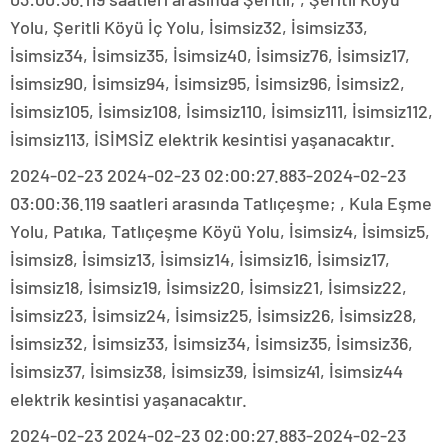
Yolu, Şeritli Köyü İç Yolu, İsimsiz32, İsimsiz33,
İsimsiz34, İsimsiz35, İsimsiz40, İsimsiz76, İsimsiz17,
İsimsiz90, İsimsiz94, İsimsiz95, İsimsiz96, İsimsiz2,
İsimsiz105, İsimsiz108, İsimsiz110, İsimsiz111, İsimsiz112,
İsimsiz113, İSİMSİZ elektrik kesintisi yaşanacaktır.
2024-02-23 2024-02-23 02:00:27.883-2024-02-23
03:00:36.119 saatleri arasında Tatlıçeşme; , Kula Eşme
Yolu, Patıka, Tatlıçeşme Köyü Yolu, İsimsiz4, İsimsiz5,
İsimsiz8, İsimsiz13, İsimsiz14, İsimsiz16, İsimsiz17,
İsimsiz18, İsimsiz19, İsimsiz20, İsimsiz21, İsimsiz22,
İsimsiz23, İsimsiz24, İsimsiz25, İsimsiz26, İsimsiz28,
İsimsiz32, İsimsiz33, İsimsiz34, İsimsiz35, İsimsiz36,
İsimsiz37, İsimsiz38, İsimsiz39, İsimsiz41, İsimsiz44
elektrik kesintisi yaşanacaktır.
2024-02-23 2024-02-23 02:00:27.883-2024-02-23