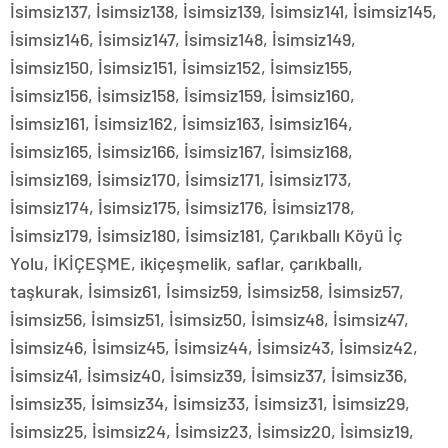
İsimsiz137, İsimsiz138, İsimsiz139, İsimsiz141, İsimsiz145,
İsimsiz146, İsimsiz147, İsimsiz148, İsimsiz149,
İsimsiz150, İsimsiz151, İsimsiz152, İsimsiz155,
İsimsiz156, İsimsiz158, İsimsiz159, İsimsiz160,
İsimsiz161, İsimsiz162, İsimsiz163, İsimsiz164,
İsimsiz165, İsimsiz166, İsimsiz167, İsimsiz168,
İsimsiz169, İsimsiz170, İsimsiz171, İsimsiz173,
İsimsiz174, İsimsiz175, İsimsiz176, İsimsiz178,
İsimsiz179, İsimsiz180, İsimsiz181, Çarıkballı Köyü İç
Yolu, İKİÇEŞME, ikiçeşmelik, saflar, çarıkballı,
taşkurak, İsimsiz61, İsimsiz59, İsimsiz58, İsimsiz57,
İsimsiz56, İsimsiz51, İsimsiz50, İsimsiz48, İsimsiz47,
İsimsiz46, İsimsiz45, İsimsiz44, İsimsiz43, İsimsiz42,
İsimsiz41, İsimsiz40, İsimsiz39, İsimsiz37, İsimsiz36,
İsimsiz35, İsimsiz34, İsimsiz33, İsimsiz31, İsimsiz29,
İsimsiz25, İsimsiz24, İsimsiz23, İsimsiz20, İsimsiz19,