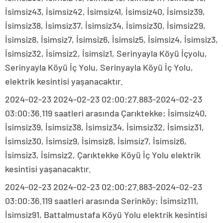
İsimsiz43, İsimsiz42, İsimsiz41, İsimsiz40, İsimsiz39,
İsimsiz38, İsimsiz37, İsimsiz34, İsimsiz30, İsimsiz29,
İsimsiz8, İsimsiz7, İsimsiz6, İsimsiz5, İsimsiz4, İsimsiz3,
İsimsiz32, İsimsiz2, İsimsiz1, Serinyayla Köyü İçyolu,
Serinyayla Köyü İç Yolu, Serinyayla Köyü İç Yolu,
elektrik kesintisi yaşanacaktır.
2024-02-23 2024-02-23 02:00:27.883-2024-02-23
03:00:36.119 saatleri arasında Çarıktekke; İsimsiz40,
İsimsiz39, İsimsiz38, İsimsiz34, İsimsiz32, İsimsiz31,
İsimsiz30, İsimsiz9, İsimsiz8, İsimsiz7, İsimsiz6,
İsimsiz3, İsimsiz2, Çarıktekke Köyü İç Yolu elektrik
kesintisi yaşanacaktır.
2024-02-23 2024-02-23 02:00:27.883-2024-02-23
03:00:36.119 saatleri arasında Serinköy; İsimsiz111,
İsimsiz91, Battalmustafa Köyü Yolu elektrik kesintisi