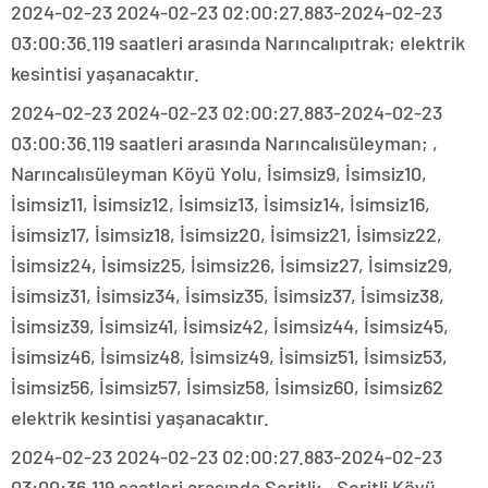
2024-02-23 2024-02-23 02:00:27.883-2024-02-23
03:00:36.119 saatleri arasında Narıncalıpıtrak; elektrik
kesintisi yaşanacaktır.
2024-02-23 2024-02-23 02:00:27.883-2024-02-23
03:00:36.119 saatleri arasında Narıncalısüleyman; ,
Narıncalısüleyman Köyü Yolu, İsimsiz9, İsimsiz10,
İsimsiz11, İsimsiz12, İsimsiz13, İsimsiz14, İsimsiz16,
İsimsiz17, İsimsiz18, İsimsiz20, İsimsiz21, İsimsiz22,
İsimsiz24, İsimsiz25, İsimsiz26, İsimsiz27, İsimsiz29,
İsimsiz31, İsimsiz34, İsimsiz35, İsimsiz37, İsimsiz38,
İsimsiz39, İsimsiz41, İsimsiz42, İsimsiz44, İsimsiz45,
İsimsiz46, İsimsiz48, İsimsiz49, İsimsiz51, İsimsiz53,
İsimsiz56, İsimsiz57, İsimsiz58, İsimsiz60, İsimsiz62
elektrik kesintisi yaşanacaktır.
2024-02-23 2024-02-23 02:00:27.883-2024-02-23
03:00:36.119 saatleri arasında Şeritli; , Şeritli Köyü