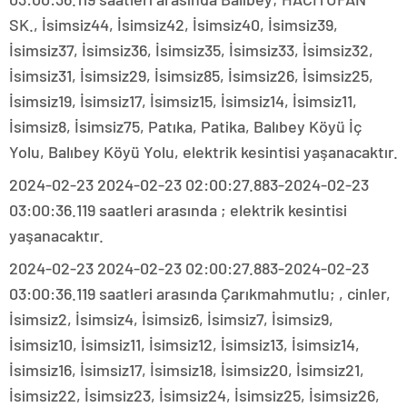
SK., İsimsiz44, İsimsiz42, İsimsiz40, İsimsiz39,
İsimsiz37, İsimsiz36, İsimsiz35, İsimsiz33, İsimsiz32,
İsimsiz31, İsimsiz29, İsimsiz85, İsimsiz26, İsimsiz25,
İsimsiz19, İsimsiz17, İsimsiz15, İsimsiz14, İsimsiz11,
İsimsiz8, İsimsiz75, Patıka, Patika, Balıbey Köyü İç
Yolu, Balıbey Köyü Yolu, elektrik kesintisi yaşanacaktır.
2024-02-23 2024-02-23 02:00:27.883-2024-02-23
03:00:36.119 saatleri arasında ; elektrik kesintisi
yaşanacaktır.
2024-02-23 2024-02-23 02:00:27.883-2024-02-23
03:00:36.119 saatleri arasında Çarıkmahmutlu; , cinler,
İsimsiz2, İsimsiz4, İsimsiz6, İsimsiz7, İsimsiz9,
İsimsiz10, İsimsiz11, İsimsiz12, İsimsiz13, İsimsiz14,
İsimsiz16, İsimsiz17, İsimsiz18, İsimsiz20, İsimsiz21,
İsimsiz22, İsimsiz23, İsimsiz24, İsimsiz25, İsimsiz26,