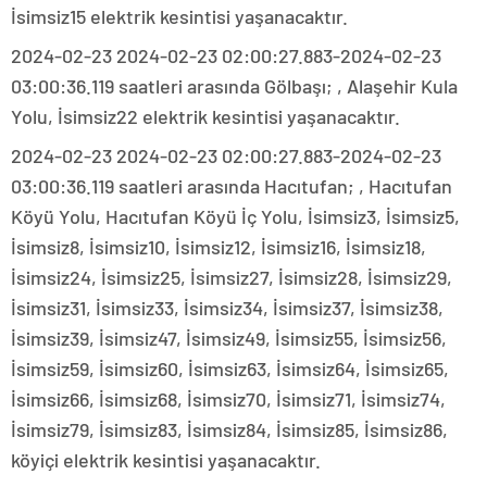
İsimsiz15 elektrik kesintisi yaşanacaktır.
2024-02-23 2024-02-23 02:00:27.883-2024-02-23
03:00:36.119 saatleri arasında Gölbaşı; , Alaşehir Kula
Yolu, İsimsiz22 elektrik kesintisi yaşanacaktır.
2024-02-23 2024-02-23 02:00:27.883-2024-02-23
03:00:36.119 saatleri arasında Hacıtufan; , Hacıtufan
Köyü Yolu, Hacıtufan Köyü İç Yolu, İsimsiz3, İsimsiz5,
İsimsiz8, İsimsiz10, İsimsiz12, İsimsiz16, İsimsiz18,
İsimsiz24, İsimsiz25, İsimsiz27, İsimsiz28, İsimsiz29,
İsimsiz31, İsimsiz33, İsimsiz34, İsimsiz37, İsimsiz38,
İsimsiz39, İsimsiz47, İsimsiz49, İsimsiz55, İsimsiz56,
İsimsiz59, İsimsiz60, İsimsiz63, İsimsiz64, İsimsiz65,
İsimsiz66, İsimsiz68, İsimsiz70, İsimsiz71, İsimsiz74,
İsimsiz79, İsimsiz83, İsimsiz84, İsimsiz85, İsimsiz86,
köyiçi elektrik kesintisi yaşanacaktır.