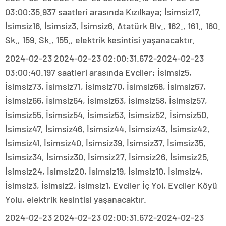
03:00:35.937 saatleri arasında Kızılkaya; İsimsiz17,
İsimsiz16, İsimsiz3, İsimsiz6, Atatürk Blv., 162., 161., 160.
Sk., 159. Sk., 155., elektrik kesintisi yaşanacaktır.
2024-02-23 2024-02-23 02:00:31.672-2024-02-23
03:00:40.197 saatleri arasında Evciler; İsimsiz5,
İsimsiz73, İsimsiz71, İsimsiz70, İsimsiz68, İsimsiz67,
İsimsiz66, İsimsiz64, İsimsiz63, İsimsiz58, İsimsiz57,
İsimsiz55, İsimsiz54, İsimsiz53, İsimsiz52, İsimsiz50,
İsimsiz47, İsimsiz46, İsimsiz44, İsimsiz43, İsimsiz42,
İsimsiz41, İsimsiz40, İsimsiz39, İsimsiz37, İsimsiz35,
İsimsiz34, İsimsiz30, İsimsiz27, İsimsiz26, İsimsiz25,
İsimsiz24, İsimsiz20, İsimsiz19, İsimsiz10, İsimsiz4,
İsimsiz3, İsimsiz2, İsimsiz1, Evciler İç Yol, Evciler Köyü
Yolu, elektrik kesintisi yaşanacaktır.
2024-02-23 2024-02-23 02:00:31.672-2024-02-23