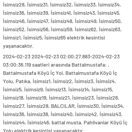
İsimsiz28, İsimsiz31, İsimsiz32, İsimsiz33, İsimsiz34,
İsimsiz36, İsimsiz39, İsimsiz41, İsimsiz43, İsimsiz45,
İsimsiz46, İsimsiz47, İsimsiz48, İsimsiz49, İsimsiz50,
İsimsiz52, İsimsiz56, İsimsiz59, İsimsiz62, İsimsiz63,
İsimsiz1, İsimsiz5, İsimsiz65 elektrik kesintisi
yaşanacaktır.
2024-02-23 2024-02-23 02:00:27.883-2024-02-23
03:00:36.119 saatleri arasında Battalmustafa; ,
Battalmustafa Köyü İç Yol, Battalmustafa Köyü İç
Yolu, Patıka, İsimsiz1, İsimsiz2, İsimsiz3, İsimsiz4,
İsimsiz5, İsimsiz9, İsimsiz13, İsimsiz14, İsimsiz15,
İsimsiz18, İsimsiz19, İsimsiz21, İsimsiz23, İsimsiz26,
İsimsiz27, İsimsiz28, BALCILAR, İsimsiz30, İsimsiz34,
İsimsiz36, İsimsiz38, İsimsiz40, İsimsiz42, İsimsiz43,
İsimsiz44, İsimsiz46, battal musta, Pahlivanlar Köyü İç
Yolu elektrik kesintisi yaşanacaktır.