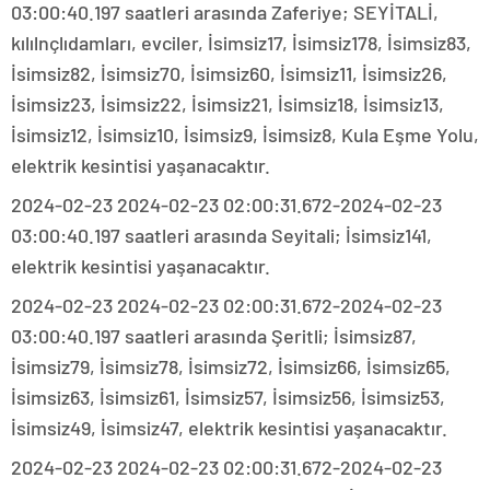
03:00:40.197 saatleri arasında Zaferiye; SEYİTALİ,
kılılnçlıdamları, evciler, İsimsiz17, İsimsiz178, İsimsiz83,
İsimsiz82, İsimsiz70, İsimsiz60, İsimsiz11, İsimsiz26,
İsimsiz23, İsimsiz22, İsimsiz21, İsimsiz18, İsimsiz13,
İsimsiz12, İsimsiz10, İsimsiz9, İsimsiz8, Kula Eşme Yolu,
elektrik kesintisi yaşanacaktır.
2024-02-23 2024-02-23 02:00:31.672-2024-02-23
03:00:40.197 saatleri arasında Seyitali; İsimsiz141,
elektrik kesintisi yaşanacaktır.
2024-02-23 2024-02-23 02:00:31.672-2024-02-23
03:00:40.197 saatleri arasında Şeritli; İsimsiz87,
İsimsiz79, İsimsiz78, İsimsiz72, İsimsiz66, İsimsiz65,
İsimsiz63, İsimsiz61, İsimsiz57, İsimsiz56, İsimsiz53,
İsimsiz49, İsimsiz47, elektrik kesintisi yaşanacaktır.
2024-02-23 2024-02-23 02:00:31.672-2024-02-23