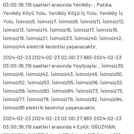
03:00:36.119 saatleri arasında Yeniköy; , Patıka,
Yeniköy Köyü Yolu, Yeniköy Köyü İç Yolu, Yeniköy İç
Yolu, İsimsiz5, İsimsiz7, İsimsiz9, İsimsiz11, İsimsiz12,
İsimsiz13, İsimsiz14, İsimsiz16, İsimsiz17, İsimsiz18,
İsimsiz19, İsimsiz21, İsimsiz23, İsimsiz40, İsimsiz42,
İsimsiz44 elektrik kesintisi yaşanacaktır.
2024-02-23 2024-02-23 02:00:27.883-2024-02-23
03:00:36.119 saatleri arasında Yeşilyayla; , İsimsiz39,
İsimsiz41, İsimsiz42, İsimsiz43, İsimsiz46, İsimsiz50,
İsimsiz52, İsimsiz53, İsimsiz55, İsimsiz56, İsimsiz32,
İsimsiz59, İsimsiz60, İsimsiz64, İsimsiz73, İsimsiz75,
İsimsiz77, İsimsiz78, İsimsiz79, İsimsiz92, İsimsiz94,
İsimsiz95 elektrik kesintisi yaşanacaktır.
2024-02-23 2024-02-23 02:00:27.883-2024-02-23
03:00:36.119 saatleri arasında 4 Eylül; OĞUZHAN,