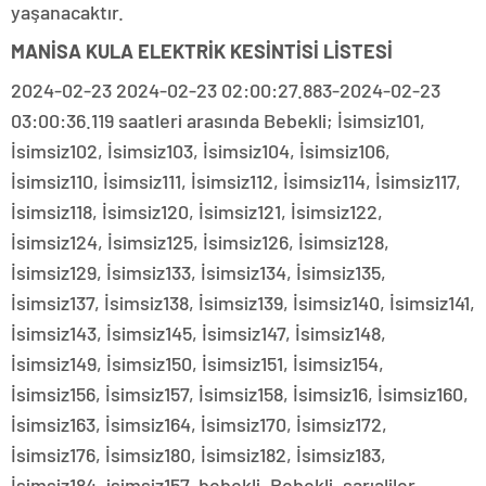
yaşanacaktır.
MANİSA KULA ELEKTRİK KESİNTİSİ LİSTESİ
2024-02-23 2024-02-23 02:00:27.883-2024-02-23
03:00:36.119 saatleri arasında Bebekli; İsimsiz101,
İsimsiz102, İsimsiz103, İsimsiz104, İsimsiz106,
İsimsiz110, İsimsiz111, İsimsiz112, İsimsiz114, İsimsiz117,
İsimsiz118, İsimsiz120, İsimsiz121, İsimsiz122,
İsimsiz124, İsimsiz125, İsimsiz126, İsimsiz128,
İsimsiz129, İsimsiz133, İsimsiz134, İsimsiz135,
İsimsiz137, İsimsiz138, İsimsiz139, İsimsiz140, İsimsiz141,
İsimsiz143, İsimsiz145, İsimsiz147, İsimsiz148,
İsimsiz149, İsimsiz150, İsimsiz151, İsimsiz154,
İsimsiz156, İsimsiz157, İsimsiz158, İsimsiz16, İsimsiz160,
İsimsiz163, İsimsiz164, İsimsiz170, İsimsiz172,
İsimsiz176, İsimsiz180, İsimsiz182, İsimsiz183,
İsimsiz184, isimsiz157, bebekli, Bebekli, sarıaliler,