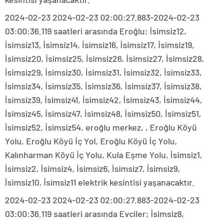
2024-02-23 2024-02-23 02:00:27.883-2024-02-23
03:00:36.119 saatleri arasında Eroğlu; İsimsiz12,
İsimsiz13, İsimsiz14, İsimsiz16, İsimsiz17, İsimsiz19,
İsimsiz20, İsimsiz25, İsimsiz26, İsimsiz27, İsimsiz28,
İsimsiz29, İsimsiz30, İsimsiz31, İsimsiz32, İsimsiz33,
İsimsiz34, İsimsiz35, İsimsiz36, İsimsiz37, İsimsiz38,
İsimsiz39, İsimsiz41, İsimsiz42, İsimsiz43, İsimsiz44,
İsimsiz45, İsimsiz47, İsimsiz48, İsimsiz50, İsimsiz51,
İsimsiz52, İsimsiz54, eroğlu merkez, , Eroğlu Köyü
Yolu, Eroğlu Köyü İç Yol, Eroğlu Köyü İç Yolu,
Kalınharman Köyü İç Yolu, Kula Eşme Yolu, İsimsiz1,
İsimsiz2, İsimsiz4, İsimsiz6, İsimsiz7, İsimsiz9,
İsimsiz10, İsimsiz11 elektrik kesintisi yaşanacaktır.
2024-02-23 2024-02-23 02:00:27.883-2024-02-23
03:00:36.119 saatleri arasında Evciler; İsimsiz8,