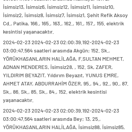
İsimsiz13, İsimsiz6, İsimsiz12, İsimsiz11, İsimsiz10,
İsimsiz2, İsimsiz8, İsimsiz7, İsimsiz1, Şehit Refik Aksoy
Cd., Patika, 166., 165., 163., 162., 161., 157., 155. elektrik
kesintisi yaşanacaktır.
2024-02-23 2024-02-23 02:00:39.192-2024-02-23
03:00:47.564 saatleri arasında Akgün; 152. Sk.,
YÖRÜKHASANLARIN HALİLAĞA, F.SULTAN MEHMET,
ADNAN MENDERES, İsimsiz28, , 152. Sk, ZAFER,
YILDIRIM BEYAZIT, Yıldırım Beyazıt, YUNUS EMRE,
AHMET ATAY, ABDURRAHİM ÖZER, 95., 94., 92., 90., 87.
Sk., 86. Sk., 85. Sk., 84., 152. elektrik kesintisi
yaşanacaktır.
2024-02-23 2024-02-23 02:00:39.192-2024-02-23
03:00:47.564 saatleri arasında Bey; 13, 25.,
YÖRÜKHASANLARIN HALİLAĞA, İsimsiz88, İsimsiz85,