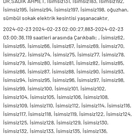
DR.SADIK AHMET, İsimsiz131, İsimsiz183, İsimsiz192,
İsimsiz195, İsimsiz94, İsimsiz197, İsimsiz198, oğuzhan,
sümbül sokak elektrik kesintisi yaşanacaktır.
2024-02-23 2024-02-23 02:00:27.883-2024-02-23
03:00:36.119 saatleri arasında Çarıkballı; , İsimsiz62,
İsimsiz65, İsimsiz66, İsimsiz67, İsimsiz69, İsimsiz70,
İsimsiz72, İsimsiz74, İsimsiz75, İsimsiz77, İsimsiz78,
İsimsiz79, İsimsiz80, İsimsiz81, İsimsiz82, İsimsiz85,
İsimsiz86, İsimsiz87, İsimsiz88, İsimsiz90, İsimsiz93,
İsimsiz94, İsimsiz95, İsimsiz96, İsimsiz97, İsimsiz98,
İsimsiz99, İsimsiz100, İsimsiz101, İsimsiz102,
İsimsiz104, İsimsiz105, İsimsiz106, İsimsiz108,
İsimsiz109, İsimsiz110, İsimsiz112, İsimsiz114, İsimsiz116,
İsimsiz117, İsimsiz118, İsimsiz119, İsimsiz122, İsimsiz124,
İsimsiz125, İsimsiz128, İsimsiz129, İsimsiz130,
İsimsiz132, İsimsiz133, İsimsiz135, İsimsiz136,