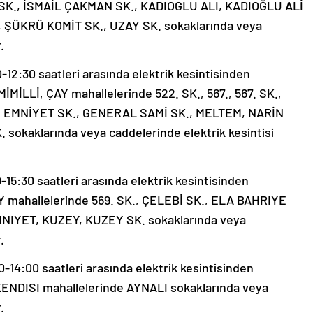
SK., İSMAİL ÇAKMAN SK., KADIOGLU ALI, KADIOĞLU ALİ
 ŞÜKRÜ KOMİT SK., UZAY SK. sokaklarında veya
.
2:30 saatleri arasında elektrik kesintisinden
İMİLLİ, ÇAY mahallelerinde 522. SK., 567., 567. SK.,
., EMNİYET SK., GENERAL SAMİ SK., MELTEM, NARİN
sokaklarında veya caddelerinde elektrik kesintisi
5:30 saatleri arasında elektrik kesintisinden
AY mahallelerinde 569. SK., ÇELEBİ SK., ELA BAHRIYE
IYET, KUZEY, KUZEY SK. sokaklarında veya
.
14:00 saatleri arasında elektrik kesintisinden
 KENDISI mahallelerinde AYNALI sokaklarında veya
.