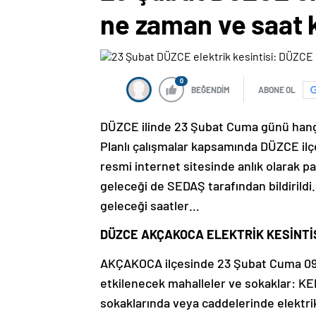
ne zaman ve saat 
0
BEĞENDİM
ABONE OL
DÜZCE ilinde 23 Şubat Cuma günü hangi
Planlı çalışmalar kapsamında DÜZCE ilçe
resmi internet sitesinde anlık olarak pa
geleceği de SEDAŞ tarafından bildirildi
geleceği saatler…
DÜZCE AKÇAKOCA ELEKTRİK KESİNTİS
AKÇAKOCA ilçesinde 23 Şubat Cuma 09:0
etkilenecek mahalleler ve sokaklar:
sokaklarında veya caddelerinde elektrik 