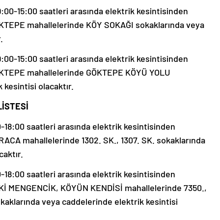
0-15:00 saatleri arasında elektrik kesintisinden
GÖKTEPE mahallelerinde KÖY SOKAĞI sokaklarında veya
.
0-15:00 saatleri arasında elektrik kesintisinden
 GÖKTEPE mahallelerinde GÖKTEPE KÖYÜ YOLU
kesintisi olacaktır.
LİSTESİ
8:00 saatleri arasında elektrik kesintisinden
RACA mahallelerinde 1302. SK., 1307. SK. sokaklarında
caktır.
8:00 saatleri arasında elektrik kesintisinden
ESKİ MENGENCİK, KÖYÜN KENDİSİ mahallelerinde 7350.,
larında veya caddelerinde elektrik kesintisi