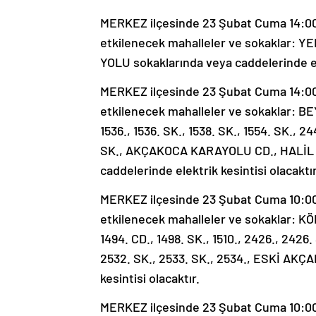
MERKEZ ilçesinde 23 Şubat Cuma 14:00-1
etkilenecek mahalleler ve sokaklar: Y
YOLU sokaklarında veya caddelerinde ele
MERKEZ ilçesinde 23 Şubat Cuma 14:00-1
etkilenecek mahalleler ve sokaklar:
1536., 1536. SK., 1538. SK., 1554. SK., 2
SK., AKÇAKOCA KARAYOLU CD., HALİL 
caddelerinde elektrik kesintisi olacaktır
MERKEZ ilçesinde 23 Şubat Cuma 10:00-1
etkilenecek mahalleler ve sokaklar:
1494. CD., 1498. SK., 1510., 2426., 2426.
2532. SK., 2533. SK., 2534., ESKİ AKÇ
kesintisi olacaktır.
MERKEZ ilçesinde 23 Şubat Cuma 10:00-1