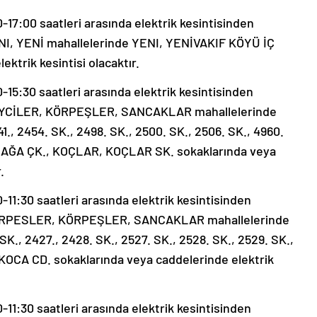
7:00 saatleri arasında elektrik kesintisinden
ENI, YENİ mahallelerinde YENI, YENİVAKIF KÖYÜ İÇ
ktrik kesintisi olacaktır.
5:30 saatleri arasında elektrik kesintisinden
 BEYCİLER, KÖRPEŞLER, SANCAKLAR mahallelerinde
441., 2454. SK., 2498. SK., 2500. SK., 2506. SK., 4960.
AĞA ÇK., KOÇLAR, KOÇLAR SK. sokaklarında veya
.
1:30 saatleri arasında elektrik kesintisinden
 KÖRPESLER, KÖRPEŞLER, SANCAKLAR mahallelerinde
 SK., 2427., 2428. SK., 2527. SK., 2528. SK., 2529. SK.,
AKOCA CD. sokaklarında veya caddelerinde elektrik
1:30 saatleri arasında elektrik kesintisinden