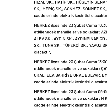
HIZAL SK., HATİP SK., HÜSEYİN SENA 
SK., MERİÇ SK., SÖNMEZ, SÖNMEZ SK.,
caddelerinde elektrik kesintisi olacaktır
MERKEZ ilçesinde 23 Şubat Cuma 10:30-1
etkilenecek mahalleler ve sokaklar: AZM
ALEV SK., AYDIN SK., AYDINPINAR CD
SK., TUNA SK., TÜFEKÇİ SK., YAVUZ SK. 
olacaktır.
MERKEZ ilçesinde 23 Şubat Cuma 13:30-1
etkilenecek mahalleler ve sokaklar: Ç
ORAL, ELA BAHRİYE ORAL BULVAR, EMN
caddelerinde elektrik kesintisi olacaktır
MERKEZ ilçesinde 23 Şubat Cuma 09:00-
etkilenecek mahalleler ve sokaklar: N
caddelerinde elektrik kesintisi olacaktır