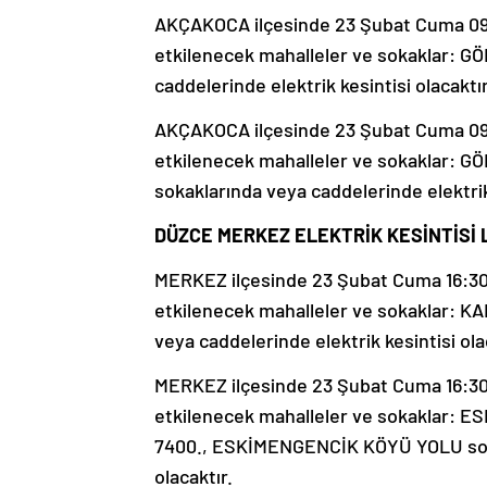
AKÇAKOCA ilçesinde 23 Şubat Cuma 09:0
etkilenecek mahalleler ve sokaklar: 
caddelerinde elektrik kesintisi olacaktır
AKÇAKOCA ilçesinde 23 Şubat Cuma 09:0
etkilenecek mahalleler ve sokaklar:
sokaklarında veya caddelerinde elektrik 
DÜZCE MERKEZ ELEKTRİK KESİNTİSİ 
MERKEZ ilçesinde 23 Şubat Cuma 16:30-1
etkilenecek mahalleler ve sokaklar: KA
veya caddelerinde elektrik kesintisi ola
MERKEZ ilçesinde 23 Şubat Cuma 16:30-1
etkilenecek mahalleler ve sokaklar: 
7400., ESKİMENGENCİK KÖYÜ YOLU sokak
olacaktır.