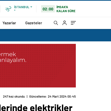
İMSAK'A
İSTANBUL
02:00
KALAN SÜRE
°
Yazarlar
Gazeteler
247 kez okundu
|
Güncelleme: 24 Mart 2024 00:45
erinde elektrikler