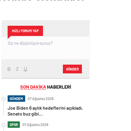
HIZLI YORUM YAP
GÖNDER
SON DAKİKA
HABERLERİ
GÜNDEM
07 Ağustos 2026
Joe Biden 6 aylık hedeflerini açıkladı.
Senato buz gibi…
SPOR
07 Ağustos 2026