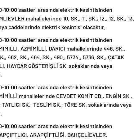
0:00 saatleri arasında elektrik kesintisinden
IEVLER mahallelerinde 10. SK., 11. SK., 12., 12. SK., 13.
ya caddelerinde elektrik kesintisi olacaktır.
0:00 saatleri arasında elektrik kesintisinden
MIMILLI, AZMİMİLLİ, DARICI mahallelerinde 446. SK.,
SK., 462. SK., 464. SK., 490., 5734., 5736. SK., ÇATAK
I, HAYDAR GÖSTERİŞLİ SK. sokaklarında veya
.
0:00 saatleri arasında elektrik kesintisinden
ZMİMİLLİ mahallelerinde CEVDET KOMİT CD., ENGİN SK.,
 TATLICI SK., TESLİM SK., TÖRE SK. sokaklarında veya
.
0:00 saatleri arasında elektrik kesintisinden
ARAPÇIFTLIGI, ARAPÇİFTLİĞİ, BAHÇELİEVLER,