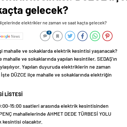
kaçta gelecek?
0
News
 mahalle ve sokaklarda elektrik kesintisi yaşanacak?
 mahalle ve sokaklarında yapılan kesintiler, SEDAŞ’ın
ylaşılıyor. Yapılan duyuruda elektriklerin ne zaman
. İşte DÜZCE ilçe mahalle ve sokaklarında elektriğin
İ LİSTESİ
0-15:00 saatleri arasında elektrik kesintisinden
 KEPENÇ mahallelerinde AHMET DEDE TÜRBESİ YOLU
kesintisi olacaktır.