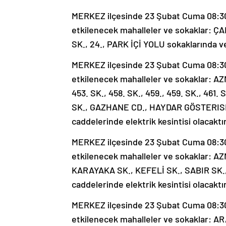
MERKEZ ilçesinde 23 Şubat Cuma 08:30-1
etkilenecek mahalleler ve sokaklar: ÇAML
SK., 24., PARK İÇİ YOLU sokaklarında ve
MERKEZ ilçesinde 23 Şubat Cuma 08:30-1
etkilenecek mahalleler ve sokaklar: AZ
453. SK., 458. SK., 459., 459. SK., 461. 
SK., GAZHANE CD., HAYDAR GÖSTERISL
caddelerinde elektrik kesintisi olacaktır
MERKEZ ilçesinde 23 Şubat Cuma 08:30-1
etkilenecek mahalleler ve sokaklar: A
KARAYAKA SK., KEFELİ SK., SABIR SK.,
caddelerinde elektrik kesintisi olacaktır
MERKEZ ilçesinde 23 Şubat Cuma 08:30-1
etkilenecek mahalleler ve sokaklar: 