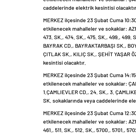
caddelerinde elektrik kesintisi olacaktır
MERKEZ ilçesinde 23 Şubat Cuma 10:30-1
etkilenecek mahalleler ve sokaklar: AZ
473. SK., 474. SK., 475. SK., 499., 49
BAYRAK CD., BAYRAKTARBAŞI SK., BOYA
ÇITLAK SK., KILIÇ SK., ŞEHİT YAŞAR Ö
kesintisi olacaktır.
MERKEZ ilçesinde 23 Şubat Cuma 14:15-1
etkilenecek mahalleler ve sokaklar:
1.ÇAMLIEVLER CD., 24. SK., 3. ÇAMLI
SK. sokaklarında veya caddelerinde elekt
MERKEZ ilçesinde 23 Şubat Cuma 12:30-1
etkilenecek mahalleler ve sokaklar: AZ
461., 511. SK., 512. SK., 5700., 5701., 5