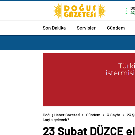
D
47
Son Dakika
Servisler
Gündem
Doğuş Haber Gazetesi
Gündem
3.Sayfa
23 Ş
kaçta gelecek?
23 Şubat DÜZCE ele