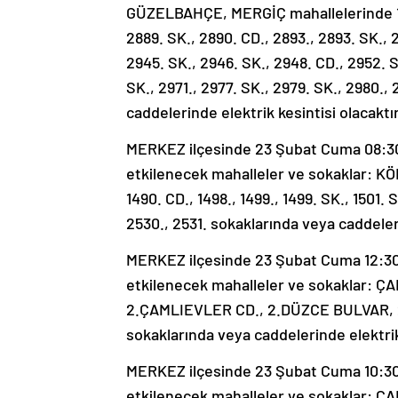
GÜZELBAHÇE, MERGİÇ mahallelerinde 1.
2889. SK., 2890. CD., 2893., 2893. SK., 
2945. SK., 2946. SK., 2948. CD., 2952. S
SK., 2971., 2977. SK., 2979. SK., 2980.,
caddelerinde elektrik kesintisi olacaktır
MERKEZ ilçesinde 23 Şubat Cuma 08:30-1
etkilenecek mahalleler ve sokaklar:
1490. CD., 1498., 1499., 1499. SK., 1501. S
2530., 2531. sokaklarında veya caddeleri
MERKEZ ilçesinde 23 Şubat Cuma 12:30-1
etkilenecek mahalleler ve sokaklar: Ç
2.ÇAMLIEVLER CD., 2.DÜZCE BULVAR,
sokaklarında veya caddelerinde elektrik 
MERKEZ ilçesinde 23 Şubat Cuma 10:30-1
etkilenecek mahalleler ve sokaklar: Ç