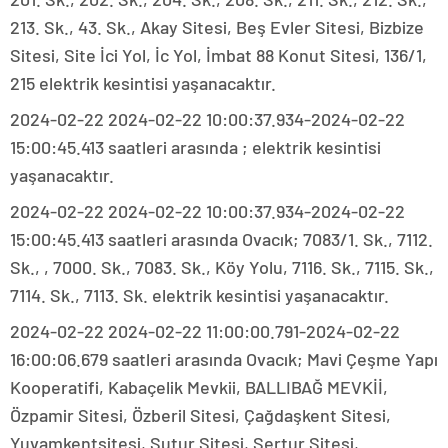
213. Sk., 43. Sk., Akay Sitesi, Beş Evler Sitesi, Bizbize
Sitesi, Site İci Yol, İc Yol, İmbat 88 Konut Sitesi, 136/1,
215 elektrik kesintisi yaşanacaktır.
2024-02-22 2024-02-22 10:00:37.934-2024-02-22
15:00:45.413 saatleri arasında ; elektrik kesintisi
yaşanacaktır.
2024-02-22 2024-02-22 10:00:37.934-2024-02-22
15:00:45.413 saatleri arasında Ovacık; 7083/1. Sk., 7112.
Sk., , 7000. Sk., 7083. Sk., Köy Yolu, 7116. Sk., 7115. Sk.,
7114. Sk., 7113. Sk. elektrik kesintisi yaşanacaktır.
2024-02-22 2024-02-22 11:00:00.791-2024-02-22
16:00:06.679 saatleri arasında Ovacık; Mavi Çeşme Yapı
Kooperatifi, Kabaçelik Mevkii, BALLIBAĞ MEVKİİ,
Özpamir Sitesi, Özberil Sitesi, Çağdaşkent Sitesi,
Yuvamkentsitesi, Sutur Sitesi, Sertur Sitesi,