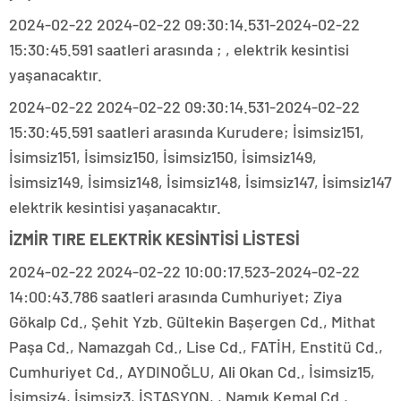
2024-02-22 2024-02-22 09:30:14.531-2024-02-22
15:30:45.591 saatleri arasında ; , elektrik kesintisi
yaşanacaktır.
2024-02-22 2024-02-22 09:30:14.531-2024-02-22
15:30:45.591 saatleri arasında Kurudere; İsimsiz151,
İsimsiz151, İsimsiz150, İsimsiz150, İsimsiz149,
İsimsiz149, İsimsiz148, İsimsiz148, İsimsiz147, İsimsiz147
elektrik kesintisi yaşanacaktır.
İZMİR TIRE ELEKTRİK KESİNTİSİ LİSTESİ
2024-02-22 2024-02-22 10:00:17.523-2024-02-22
14:00:43.786 saatleri arasında Cumhuriyet; Ziya
Gökalp Cd., Şehit Yzb. Gültekin Başergen Cd., Mithat
Paşa Cd., Namazgah Cd., Lise Cd., FATİH, Enstitü Cd.,
Cumhuriyet Cd., AYDINOĞLU, Ali Okan Cd., İsimsiz15,
İsimsiz4, İsimsiz3, İSTASYON, , Namık Kemal Cd.,