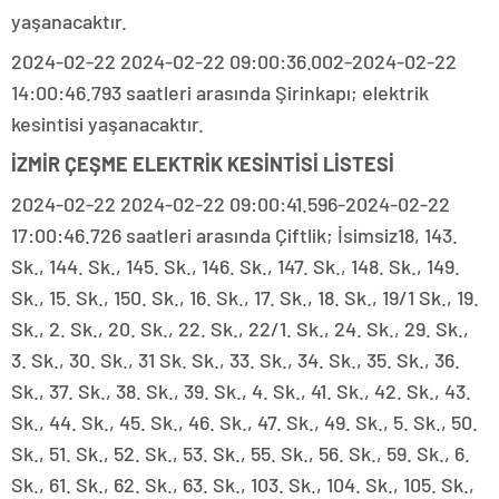
yaşanacaktır.
2024-02-22 2024-02-22 09:00:36.002-2024-02-22
14:00:46.793 saatleri arasında Şirinkapı; elektrik
kesintisi yaşanacaktır.
İZMİR ÇEŞME ELEKTRİK KESİNTİSİ LİSTESİ
2024-02-22 2024-02-22 09:00:41.596-2024-02-22
17:00:46.726 saatleri arasında Çiftlik; İsimsiz18, 143.
Sk., 144. Sk., 145. Sk., 146. Sk., 147. Sk., 148. Sk., 149.
Sk., 15. Sk., 150. Sk., 16. Sk., 17. Sk., 18. Sk., 19/1 Sk., 19.
Sk., 2. Sk., 20. Sk., 22. Sk., 22/1. Sk., 24. Sk., 29. Sk.,
3. Sk., 30. Sk., 31 Sk. Sk., 33. Sk., 34. Sk., 35. Sk., 36.
Sk., 37. Sk., 38. Sk., 39. Sk., 4. Sk., 41. Sk., 42. Sk., 43.
Sk., 44. Sk., 45. Sk., 46. Sk., 47. Sk., 49. Sk., 5. Sk., 50.
Sk., 51. Sk., 52. Sk., 53. Sk., 55. Sk., 56. Sk., 59. Sk., 6.
Sk., 61. Sk., 62. Sk., 63. Sk., 103. Sk., 104. Sk., 105. Sk.,