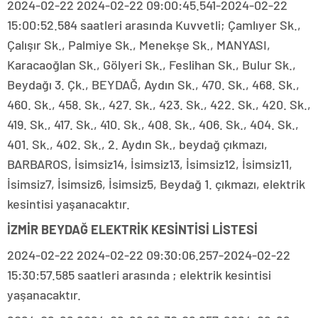
2024-02-22 2024-02-22 09:00:45.541-2024-02-22
15:00:52.584 saatleri arasında Kuvvetli; Çamlıyer Sk.,
Çalışır Sk., Palmiye Sk., Menekşe Sk., MANYASI,
Karacaoğlan Sk., Gölyeri Sk., Feslihan Sk., Bulur Sk.,
Beydağı 3. Çk., BEYDAĞ, Aydın Sk., 470. Sk., 468. Sk.,
460. Sk., 458. Sk., 427. Sk., 423. Sk., 422. Sk., 420. Sk.,
419. Sk., 417. Sk., 410. Sk., 408. Sk., 406. Sk., 404. Sk.,
401. Sk., 402. Sk., 2. Aydın Sk., beydağ çıkmazı,
BARBAROS, İsimsiz14, İsimsiz13, İsimsiz12, İsimsiz11,
İsimsiz7, İsimsiz6, İsimsiz5, Beydağ 1. çıkmazı, elektrik
kesintisi yaşanacaktır.
İZMİR BEYDAĞ ELEKTRİK KESİNTİSİ LİSTESİ
2024-02-22 2024-02-22 09:30:06.257-2024-02-22
15:30:57.585 saatleri arasında ; elektrik kesintisi
yaşanacaktır.