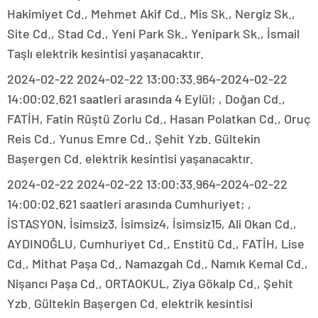
Hakimiyet Cd., Mehmet Akif Cd., Mis Sk., Nergiz Sk.,
Site Cd., Stad Cd., Yeni Park Sk., Yenipark Sk., İsmail
Taşlı elektrik kesintisi yaşanacaktır.
2024-02-22 2024-02-22 13:00:33.964-2024-02-22
14:00:02.621 saatleri arasında 4 Eylül; , Doğan Cd.,
FATİH, Fatin Rüştü Zorlu Cd., Hasan Polatkan Cd., Oruç
Reis Cd., Yunus Emre Cd., Şehit Yzb. Gültekin
Başergen Cd. elektrik kesintisi yaşanacaktır.
2024-02-22 2024-02-22 13:00:33.964-2024-02-22
14:00:02.621 saatleri arasında Cumhuriyet; ,
İSTASYON, İsimsiz3, İsimsiz4, İsimsiz15, Ali Okan Cd.,
AYDINOĞLU, Cumhuriyet Cd., Enstitü Cd., FATİH, Lise
Cd., Mithat Paşa Cd., Namazgah Cd., Namık Kemal Cd.,
Nişancı Paşa Cd., ORTAOKUL, Ziya Gökalp Cd., Şehit
Yzb. Gültekin Başergen Cd. elektrik kesintisi