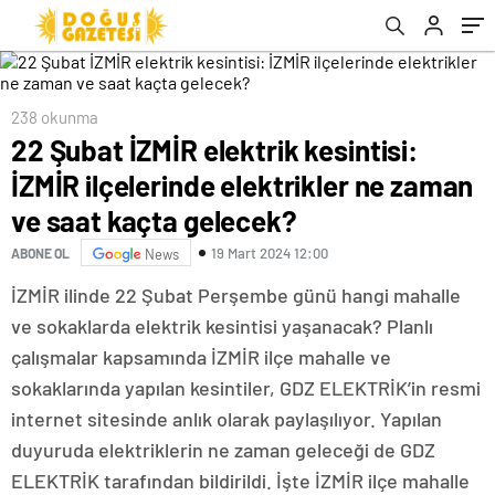
kaçta gelecek?
238 okunma
22 Şubat İZMİR elektrik kesintisi:
İZMİR ilçelerinde elektrikler ne zaman
ve saat kaçta gelecek?
19 Mart 2024 12:00
ABONE OL
News
İZMİR ilinde 22 Şubat Perşembe günü hangi mahalle
ve sokaklarda elektrik kesintisi yaşanacak? Planlı
çalışmalar kapsamında İZMİR ilçe mahalle ve
sokaklarında yapılan kesintiler, GDZ ELEKTRİK’in resmi
internet sitesinde anlık olarak paylaşılıyor. Yapılan
duyuruda elektriklerin ne zaman geleceği de GDZ
ELEKTRİK tarafından bildirildi. İşte İZMİR ilçe mahalle