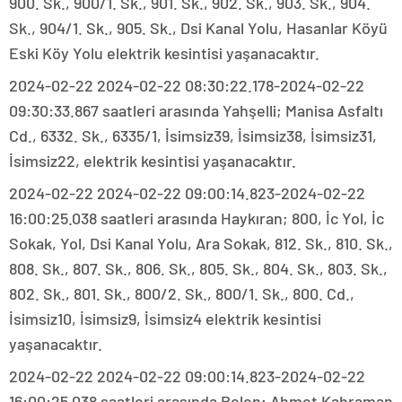
900. Sk., 900/1. Sk., 901. Sk., 902. Sk., 903. Sk., 904.
Sk., 904/1. Sk., 905. Sk., Dsi Kanal Yolu, Hasanlar Köyü
Eski Köy Yolu elektrik kesintisi yaşanacaktır.
2024-02-22 2024-02-22 08:30:22.178-2024-02-22
09:30:33.867 saatleri arasında Yahşelli; Manisa Asfaltı
Cd., 6332. Sk., 6335/1, İsimsiz39, İsimsiz38, İsimsiz31,
İsimsiz22, elektrik kesintisi yaşanacaktır.
2024-02-22 2024-02-22 09:00:14.823-2024-02-22
16:00:25.038 saatleri arasında Haykıran; 800, İc Yol, İc
Sokak, Yol, Dsi Kanal Yolu, Ara Sokak, 812. Sk., 810. Sk.,
808. Sk., 807. Sk., 806. Sk., 805. Sk., 804. Sk., 803. Sk.,
802. Sk., 801. Sk., 800/2. Sk., 800/1. Sk., 800. Cd.,
İsimsiz10, İsimsiz9, İsimsiz4 elektrik kesintisi
yaşanacaktır.
2024-02-22 2024-02-22 09:00:14.823-2024-02-22
16:00:25.038 saatleri arasında Belen; Ahmet Kahraman