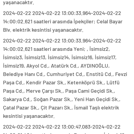
yaşanacaktır.
2024-02-22 2024-02-22 13:00:33.964-2024-02-22
14:00:02.621 saatleri arasında İpekçiler; Celal Bayar
Blv. elektrik kesintisi yaşanacaktır.
2024-02-22 2024-02-22 13:00:33.964-2024-02-22
14:00:02.621 saatleri arasında Yeni; , İsimsiz2,
İsimsiz3, İsimsiz13, İsimsiz14, İsimsiz16, İsimsiz17,
İsimsiz19, Akyol Cd., Atatürk Cd., AYDINOĞLU,
Belediye Hanı Cd., Cumhuriyet Cd., Enstitü Cd., Fevzi
Paşa Cd., Kendir Pazar Sk., Ketenköprü Sk., Lütfü
Paşa Cd., Merve Çarşı Sk., Paşa Cami Geçidi Sk.,
Sakarya Cd., Soğan Pazar Sk., Yeni Han Geçidi Sk.,
Çatal Pazar Sk., Çit Pazarı Sk., İsmail Taşlı elektrik
kesintisi yaşanacaktır.
2024-02-22 2024-02-22 13:00:47.083-2024-02-22