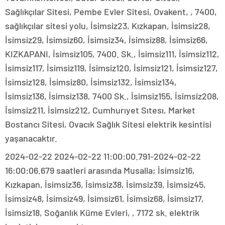
Sağlıkçılar Sitesi, Pembe Evler Sitesi, Ovakent, , 7400,
sağlıkçılar sitesi yolu, İsimsiz23, Kızkapan, İsimsiz28,
İsimsiz29, İsimsiz60, İsimsiz34, İsimsiz88, İsimsiz66,
KIZKAPANI, İsimsiz105, 7400. Sk., İsimsiz111, İsimsiz112,
İsimsiz117, İsimsiz119, İsimsiz120, İsimsiz121, İsimsiz127,
İsimsiz128, İsimsiz80, İsimsiz132, İsimsiz134,
İsimsiz136, İsimsiz138, 7400 Sk., İsimsiz155, İsimsiz208,
İsimsiz211, İsimsiz212, Cumhurıyet Sıtesı, Market
Bostancı Sitesi, Ovacık Sağlık Sitesi elektrik kesintisi
yaşanacaktır.
2024-02-22 2024-02-22 11:00:00.791-2024-02-22
16:00:06.679 saatleri arasında Musalla; İsimsiz16,
Kızkapan, İsimsiz36, İsimsiz38, İsimsiz39, İsimsiz45,
İsimsiz48, İsimsiz49, İsimsiz61, İsimsiz68, İsimsiz17,
İsimsiz18, Soğanlık Küme Evleri, , 7172 sk. elektrik