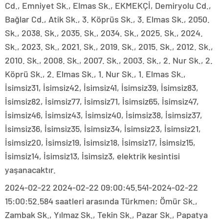
Cd., Emniyet Sk., Elmas Sk., EKMEKÇİ, Demiryolu Cd.,
Bağlar Cd., Atik Sk., 3. Köprüs Sk., 3. Elmas Sk., 2050.
Sk., 2038. Sk., 2035. Sk., 2034. Sk., 2025. Sk., 2024.
Sk., 2023. Sk., 2021. Sk., 2019. Sk., 2015. Sk., 2012. Sk.,
2010. Sk., 2008. Sk., 2007. Sk., 2003. Sk., 2. Nur Sk., 2.
Köprü Sk., 2. Elmas Sk., 1. Nur Sk., 1. Elmas Sk.,
İsimsiz31, İsimsiz42, İsimsiz41, İsimsiz39, İsimsiz83,
İsimsiz82, İsimsiz77, İsimsiz71, İsimsiz65, İsimsiz47,
İsimsiz46, İsimsiz43, İsimsiz40, İsimsiz38, İsimsiz37,
İsimsiz36, İsimsiz35, İsimsiz34, İsimsiz23, İsimsiz21,
İsimsiz20, İsimsiz19, İsimsiz18, İsimsiz17, İsimsiz15,
İsimsiz14, İsimsiz13, İsimsiz3, elektrik kesintisi
yaşanacaktır.
2024-02-22 2024-02-22 09:00:45.541-2024-02-22
15:00:52.584 saatleri arasında Türkmen; Ömür Sk.,
Zambak Sk., Yılmaz Sk., Tekin Sk., Pazar Sk., Papatya