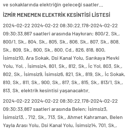
ve sokaklarında elektriğin geleceği saatler…
İZMİR MENEMEN ELEKTRİK KESİNTİSİ LİSTESİ
2024-02-22 2024-02-22 08:30:22.178-2024-02-22
09:30:33.867 saatleri arasında Haykıran; 800/2. Sk.,
800/1. Sk., 804. Sk., 805. Sk., 806. Sk., 807. Sk., 808.
Sk., 809. Sk., 800. Sk., 800. Cd., 826, 818, 800,
İsimsiz10, Ara Sokak, Dsi Kanal Yolu, Sarıkaya Mevki
Yolu, Yol, , İsimsiz4, 801. Sk., 812. Sk., İc Yol, 803. Sk.,
802. Sk., İsimsiz9, İsimsiz6, 821. Sk., 819. Sk., İc Sokak,
810. Sk., 811. Sk., 900. Sk., 817. Sk., 815. Sk., 813/1. Sk.,
813. Sk. elektrik kesintisi yaşanacaktır.
2024-02-22 2024-02-22 08:30:22.178-2024-02-22
09:30:33.867 saatleri arasında Belen; İsimsiz3,
İsimsiz13, , 712. Sk., 713. Sk., Ahmet Kahraman, Belen
Yayla Arası Yolu, Dsi Kanal Yolu, İsimsiz14, 701. Sk.,