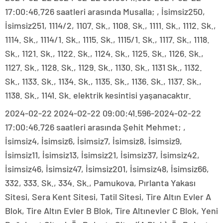
17:00:46.726 saatleri arasında Musalla; , İsimsiz250,
İsimsiz251, 1114/2, 1107. Sk., 1108. Sk., 1111. Sk., 1112. Sk.,
1114. Sk., 1114/1. Sk., 1115. Sk., 1115/1. Sk., 1117. Sk., 1118.
Sk., 1121. Sk., 1122. Sk., 1124. Sk., 1125. Sk., 1126. Sk.,
1127. Sk., 1128. Sk., 1129. Sk., 1130. Sk., 1131 Sk., 1132.
Sk., 1133. Sk., 1134. Sk., 1135. Sk., 1136. Sk., 1137. Sk.,
1138. Sk., 1141. Sk. elektrik kesintisi yaşanacaktır.
2024-02-22 2024-02-22 09:00:41.596-2024-02-22
17:00:46.726 saatleri arasında Şehit Mehmet; ,
İsimsiz4, İsimsiz6, İsimsiz7, İsimsiz8, İsimsiz9,
İsimsiz11, İsimsiz13, İsimsiz21, İsimsiz37, İsimsiz42,
İsimsiz46, İsimsiz47, İsimsiz201, İsimsiz48, İsimsiz66,
332, 333. Sk., 334. Sk., Pamukova, Pırlanta Yakası
Sitesi, Sera Kent Sitesi, Tatil Sitesi, Tire Altın Evler A
Blok, Tire Altın Evler B Blok, Tire Altınevler C Blok, Yeni