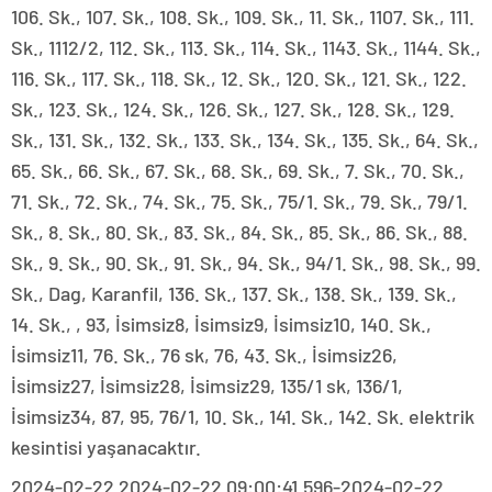
106. Sk., 107. Sk., 108. Sk., 109. Sk., 11. Sk., 1107. Sk., 111.
Sk., 1112/2, 112. Sk., 113. Sk., 114. Sk., 1143. Sk., 1144. Sk.,
116. Sk., 117. Sk., 118. Sk., 12. Sk., 120. Sk., 121. Sk., 122.
Sk., 123. Sk., 124. Sk., 126. Sk., 127. Sk., 128. Sk., 129.
Sk., 131. Sk., 132. Sk., 133. Sk., 134. Sk., 135. Sk., 64. Sk.,
65. Sk., 66. Sk., 67. Sk., 68. Sk., 69. Sk., 7. Sk., 70. Sk.,
71. Sk., 72. Sk., 74. Sk., 75. Sk., 75/1. Sk., 79. Sk., 79/1.
Sk., 8. Sk., 80. Sk., 83. Sk., 84. Sk., 85. Sk., 86. Sk., 88.
Sk., 9. Sk., 90. Sk., 91. Sk., 94. Sk., 94/1. Sk., 98. Sk., 99.
Sk., Dag, Karanfil, 136. Sk., 137. Sk., 138. Sk., 139. Sk.,
14. Sk., , 93, İsimsiz8, İsimsiz9, İsimsiz10, 140. Sk.,
İsimsiz11, 76. Sk., 76 sk, 76, 43. Sk., İsimsiz26,
İsimsiz27, İsimsiz28, İsimsiz29, 135/1 sk, 136/1,
İsimsiz34, 87, 95, 76/1, 10. Sk., 141. Sk., 142. Sk. elektrik
kesintisi yaşanacaktır.
2024-02-22 2024-02-22 09:00:41.596-2024-02-22