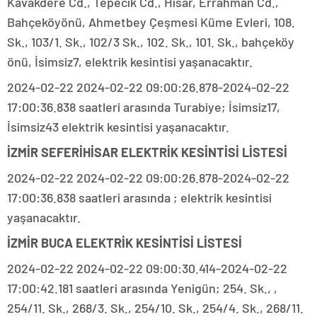
Kavakdere Cd., Tepecik Cd., Hisar, Errahman Cd.,
Bahçeköyönü, Ahmetbey Çeşmesi Küme Evleri, 108.
Sk., 103/1. Sk., 102/3 Sk., 102. Sk., 101. Sk., bahçeköy
önü, İsimsiz7, elektrik kesintisi yaşanacaktır.
2024-02-22 2024-02-22 09:00:26.878-2024-02-22
17:00:36.838 saatleri arasında Turabiye; İsimsiz17,
İsimsiz43 elektrik kesintisi yaşanacaktır.
İZMİR SEFERİHİSAR ELEKTRİK KESİNTİSİ LİSTESİ
2024-02-22 2024-02-22 09:00:26.878-2024-02-22
17:00:36.838 saatleri arasında ; elektrik kesintisi
yaşanacaktır.
İZMİR BUCA ELEKTRİK KESİNTİSİ LİSTESİ
2024-02-22 2024-02-22 09:00:30.414-2024-02-22
17:00:42.181 saatleri arasında Yenigün; 254. Sk., ,
254/11. Sk., 268/3. Sk., 254/10. Sk., 254/4. Sk., 268/11.