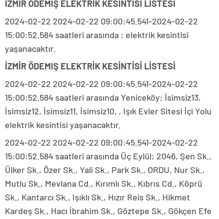
İZMİR ÖDEMİŞ ELEKTRİK KESİNTİSİ LİSTESİ
2024-02-22 2024-02-22 09:00:45.541-2024-02-22
15:00:52.584 saatleri arasında ; elektrik kesintisi
yaşanacaktır.
İZMİR ÖDEMIŞ ELEKTRİK KESİNTİSİ LİSTESİ
2024-02-22 2024-02-22 09:00:45.541-2024-02-22
15:00:52.584 saatleri arasında Yeniceköy; İsimsiz13,
İsimsiz12, İsimsiz11, İsimsiz10, , Işık Evler Sitesi İçi Yolu
elektrik kesintisi yaşanacaktır.
2024-02-22 2024-02-22 09:00:45.541-2024-02-22
15:00:52.584 saatleri arasında Üç Eylül; 2046, Şen Sk.,
Ülker Sk., Özer Sk., Yali Sk., Park Sk., ORDU, Nur Sk.,
Mutlu Sk., Mevlana Cd., Kırımlı Sk., Kıbrıs Cd., Köprü
Sk., Kantarcı Sk., Işıklı Sk., Hızır Reis Sk., Hikmet
Kardeş Sk., Hacı İbrahim Sk., Göztepe Sk., Gökçen Efe