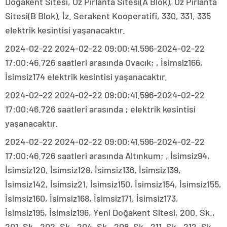
Doğakent Sitesi, Öz Pırlanta Sitesi(A Blok), Öz Pırlanta
Sitesi(B Blok), İz. Serakent Kooperatifi, 330, 331, 335
elektrik kesintisi yaşanacaktır.
2024-02-22 2024-02-22 09:00:41.596-2024-02-22
17:00:46.726 saatleri arasında Ovacık; , İsimsiz166,
İsimsiz174 elektrik kesintisi yaşanacaktır.
2024-02-22 2024-02-22 09:00:41.596-2024-02-22
17:00:46.726 saatleri arasında ; elektrik kesintisi
yaşanacaktır.
2024-02-22 2024-02-22 09:00:41.596-2024-02-22
17:00:46.726 saatleri arasında Altınkum; , İsimsiz94,
İsimsiz120, İsimsiz128, İsimsiz136, İsimsiz139,
İsimsiz142, İsimsiz21, İsimsiz150, İsimsiz154, İsimsiz155,
İsimsiz160, İsimsiz168, İsimsiz171, İsimsiz173,
İsimsiz195, İsimsiz196, Yeni Doğakent Sitesi, 200. Sk.,
201. Sk., 202. Sk., 204. Sk., 208. Sk., 211. Sk., 212. Sk.,