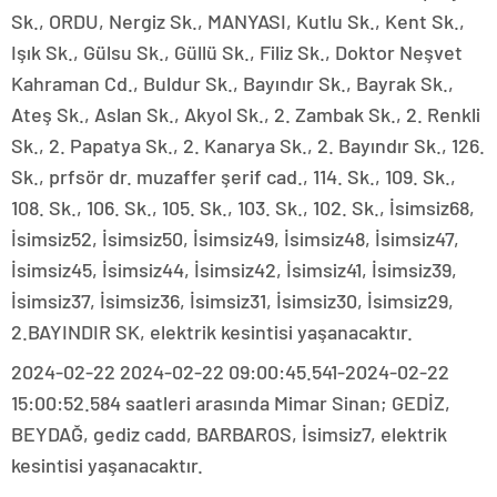
Sk., ORDU, Nergiz Sk., MANYASI, Kutlu Sk., Kent Sk.,
Işık Sk., Gülsu Sk., Güllü Sk., Filiz Sk., Doktor Neşvet
Kahraman Cd., Buldur Sk., Bayındır Sk., Bayrak Sk.,
Ateş Sk., Aslan Sk., Akyol Sk., 2. Zambak Sk., 2. Renkli
Sk., 2. Papatya Sk., 2. Kanarya Sk., 2. Bayındır Sk., 126.
Sk., prfsör dr. muzaffer şerif cad., 114. Sk., 109. Sk.,
108. Sk., 106. Sk., 105. Sk., 103. Sk., 102. Sk., İsimsiz68,
İsimsiz52, İsimsiz50, İsimsiz49, İsimsiz48, İsimsiz47,
İsimsiz45, İsimsiz44, İsimsiz42, İsimsiz41, İsimsiz39,
İsimsiz37, İsimsiz36, İsimsiz31, İsimsiz30, İsimsiz29,
2.BAYINDIR SK, elektrik kesintisi yaşanacaktır.
2024-02-22 2024-02-22 09:00:45.541-2024-02-22
15:00:52.584 saatleri arasında Mimar Sinan; GEDİZ,
BEYDAĞ, gediz cadd, BARBAROS, İsimsiz7, elektrik
kesintisi yaşanacaktır.