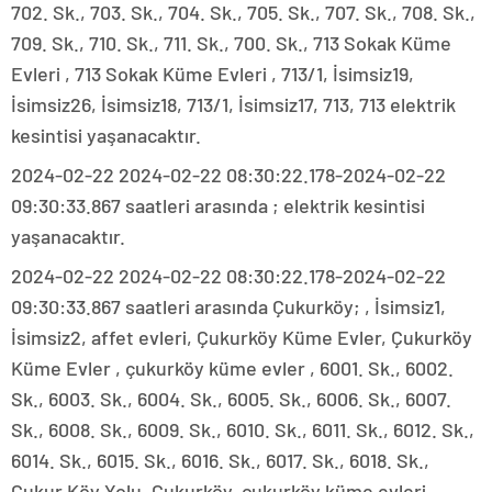
702. Sk., 703. Sk., 704. Sk., 705. Sk., 707. Sk., 708. Sk.,
709. Sk., 710. Sk., 711. Sk., 700. Sk., 713 Sokak Küme
Evleri , 713 Sokak Küme Evleri , 713/1, İsimsiz19,
İsimsiz26, İsimsiz18, 713/1, İsimsiz17, 713, 713 elektrik
kesintisi yaşanacaktır.
2024-02-22 2024-02-22 08:30:22.178-2024-02-22
09:30:33.867 saatleri arasında ; elektrik kesintisi
yaşanacaktır.
2024-02-22 2024-02-22 08:30:22.178-2024-02-22
09:30:33.867 saatleri arasında Çukurköy; , İsimsiz1,
İsimsiz2, affet evleri, Çukurköy Küme Evler, Çukurköy
Küme Evler , çukurköy küme evler , 6001. Sk., 6002.
Sk., 6003. Sk., 6004. Sk., 6005. Sk., 6006. Sk., 6007.
Sk., 6008. Sk., 6009. Sk., 6010. Sk., 6011. Sk., 6012. Sk.,
6014. Sk., 6015. Sk., 6016. Sk., 6017. Sk., 6018. Sk.,
Çukur Köy Yolu, Çukurköy, çukurköy küme evleri,