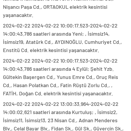
Nişancı Paşa Cd., ORTAOKUL elektrik kesintisi
yaşanacaktır.
2024-02-22 2024-02-22 10:00:17.523-2024-02-22
14:00:43.786 saatleri arasında Yeni; , İsimsiz14,
İsimsiz19, Atatürk Cd., AYDINOĞLU, Cumhuriyet Cd.,
Enstitü Cd. elektrik kesintisi yaşanacaktır.
2024-02-22 2024-02-22 10:00:17.523-2024-02-22
14:00:43.786 saatleri arasında 4 Eylül; Şehit Yzb.
Gültekin Başergen Cd., Yunus Emre Cd., Oruç Reis
Cd., Hasan Polatkan Cd., Fatin Rüştü Zorlu Cd., ,
FATİH, Doğan Cd. elektrik kesintisi yaşanacaktır.
2024-02-22 2024-02-22 13:00:33.964-2024-02-22
14:00:02.621 saatleri arasında Kurtuluş; , İsimsiz2,
İsimsiz11, İsimsiz13, 23 Nisan Cd., Adnan Menderes
Blv., Celal Bayar Blv., Fidan Sk., Gül Sk., Güvercin Sk.,