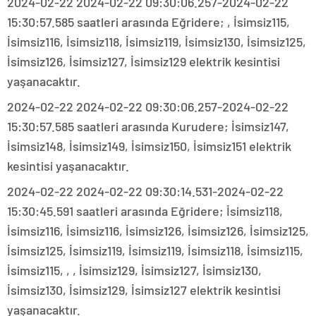
2024-02-22 2024-02-22 09:30:06.257-2024-02-22
15:30:57.585 saatleri arasında Eğridere; , İsimsiz115,
İsimsiz116, İsimsiz118, İsimsiz119, İsimsiz130, İsimsiz125,
İsimsiz126, İsimsiz127, İsimsiz129 elektrik kesintisi
yaşanacaktır.
2024-02-22 2024-02-22 09:30:06.257-2024-02-22
15:30:57.585 saatleri arasında Kurudere; İsimsiz147,
İsimsiz148, İsimsiz149, İsimsiz150, İsimsiz151 elektrik
kesintisi yaşanacaktır.
2024-02-22 2024-02-22 09:30:14.531-2024-02-22
15:30:45.591 saatleri arasında Eğridere; İsimsiz118,
İsimsiz116, İsimsiz116, İsimsiz126, İsimsiz126, İsimsiz125,
İsimsiz125, İsimsiz119, İsimsiz119, İsimsiz118, İsimsiz115,
İsimsiz115, , , İsimsiz129, İsimsiz127, İsimsiz130,
İsimsiz130, İsimsiz129, İsimsiz127 elektrik kesintisi
yaşanacaktır.