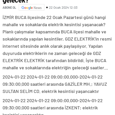
22 Ocak 2024 12:03
ABONE OL
News
İZMİR BUCA ilçesinde 22 Ocak Pazartesi günü hangi
mahalle ve sokaklarda elektrik kesintisi yaşanacak?
Planlı çalışmalar kapsamında BUCA ilçesi mahalle ve
sokaklarında yapılan kesintiler, GDZ ELEKTRİK’in resmi
internet sitesinde anlık olarak paylaşılıyor. Yapılan
duyuruda elektriklerin ne zaman geleceği de GDZ
ELEKTRİK ELEKTRİK tarafından bildirildi. İşte BUCA
mahalle ve sokaklarında elektriğin geleceği saatler…
2024-01-22 2024-01-22 09:00:00.000-2024-01-22
09:30:00.000 saatleri arasında GAZİLER MH.; YAVUZ
SULTAN SELİM CD. elektrik kesintisi yaşancaktır
2024-01-22 2024-01-22 09:00:00.000-2024-01-22
09:30:00.000 saatleri arasında İZKENT; elektrik
kesintisi yaşancaktır