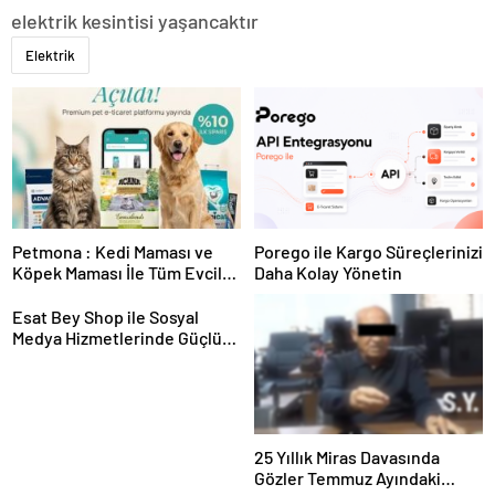
elektrik kesintisi yaşancaktır
Elektrik
Petmona : Kedi Maması ve
Porego ile Kargo Süreçlerinizi
Köpek Maması İle Tüm Evcil
Daha Kolay Yönetin
Hayvan Ürünleri
Esat Bey Shop ile Sosyal
Medya Hizmetlerinde Güçlü
Panel Deneyimi
25 Yıllık Miras Davasında
Gözler Temmuz Ayındaki