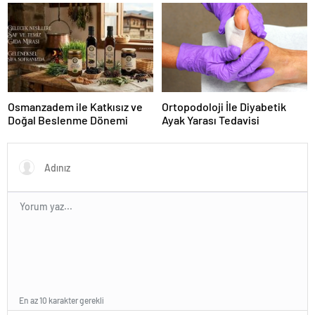
Karar Duruşmasına Çevrildi
Osmanzadem ile Katkısız ve
Ortopodoloji İle Diyabetik
Doğal Beslenme Dönemi
Ayak Yarası Tedavisi
En az 10 karakter gerekli