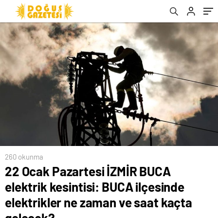
zaman ve saat kaçta gelecek?
260 okunma
22 Ocak Pazartesi İZMİR BUCA
elektrik kesintisi: BUCA ilçesinde
elektrikler ne zaman ve saat kaçta
gelecek?