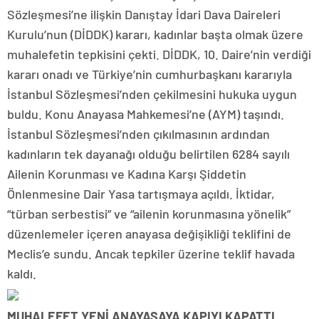
Sözleşmesi’ne ilişkin Danıştay İdari Dava Daireleri
Kurulu’nun (DİDDK) kararı, kadınlar başta olmak üzere
muhalefetin tepkisini çekti. DİDDK, 10. Daire’nin verdiği
kararı onadı ve Türkiye’nin cumhurbaşkanı kararıyla
İstanbul Sözleşmesi’nden çekilmesini hukuka uygun
buldu. Konu Anayasa Mahkemesi’ne (AYM) taşındı.
İstanbul Sözleşmesi’nden çıkılmasının ardından
kadınların tek dayanağı olduğu belirtilen 6284 sayılı
Ailenin Korunması ve Kadına Karşı Şiddetin
Önlenmesine Dair Yasa tartışmaya açıldı. İktidar,
“türban serbestisi” ve “ailenin korunmasına yönelik”
düzenlemeler içeren anayasa değişikliği teklifini de
Meclis’e sundu. Ancak tepkiler üzerine teklif havada
kaldı.
MUHALEFET YENİ ANAYASAYA KAPIYI KAPATTI