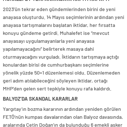
2023’ün tekrar eden gündemlerinden birini de yeni
anayasa oluşturdu. 14 Mayıs seçimlerinin ardından yeni
anayasa tartışmalarını başlatan iktidar, her fırsatta
konuyu gündeme getirdi. Muhalefet ise “mevcut
anayasayı uygulamayanlarla yeni anayasa
yapılamayacağını” belirterek masaya dahi
oturmayacağını vurguladı. İktidarın tartışmaya açtığı
konulardan birisi de cumhurbaşkanı seçimlerine
yönelik yüzde 50+1 düzenlemesi oldu. Düzenlemeden
geri adım atılabileceğini söyleyen iktidar, ortağı
MHP’den gelen sert tepkiyle konuyu rafa kaldırdı.
BALYOZ’DA SKANDAL KARARLAR
Yargıtay’ın bozma kararının ardından yeniden görülen
FETÖ’nün kumpas davalarından olan Balyoz davasında,
aralarında Çetin Doğan’ın da bulunduğu 6 emekli asker