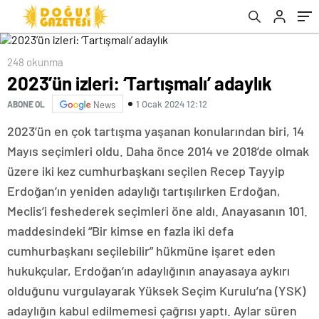
248 okunma
2023’ün izleri: ‘Tartışmalı’ adaylık
1 Ocak 2024 12:12
ABONE OL
News
2023’ün en çok tartışma yaşanan konularından biri, 14
Mayıs seçimleri oldu. Daha önce 2014 ve 2018’de olmak
üzere iki kez cumhurbaşkanı seçilen Recep Tayyip
Erdoğan’ın yeniden adaylığı tartışılırken Erdoğan,
Meclis’i feshederek seçimleri öne aldı. Anayasanın 101.
maddesindeki “Bir kimse en fazla iki defa
cumhurbaşkanı seçilebilir” hükmüne işaret eden
hukukçular, Erdoğan’ın adaylığının anayasaya aykırı
olduğunu vurgulayarak Yüksek Seçim Kurulu’na (YSK)
adaylığın kabul edilmemesi çağrısı yaptı. Aylar süren