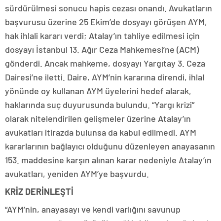
sürdürülmesi sonucu hapis cezası onandı. Avukatların
başvurusu üzerine 25 Ekim’de dosyayı görüşen AYM,
hak ihlali kararı verdi; Atalay’ın tahliye edilmesi için
dosyayı İstanbul 13. Ağır Ceza Mahkemesi’ne (ACM)
gönderdi. Ancak mahkeme, dosyayı Yargıtay 3. Ceza
Dairesi’ne iletti. Daire, AYM’nin kararına direndi, ihlal
yönünde oy kullanan AYM üyelerini hedef alarak,
haklarında suç duyurusunda bulundu. “Yargı krizi”
olarak nitelendirilen gelişmeler üzerine Atalay’ın
avukatları itirazda bulunsa da kabul edilmedi. AYM
kararlarının bağlayıcı olduğunu düzenleyen anayasanın
153. maddesine karşın alınan karar nedeniyle Atalay’ın
avukatları, yeniden AYM’ye başvurdu.
KRİZ DERİNLEŞTİ
“AYM’nin, anayasayı ve kendi varlığını savunup