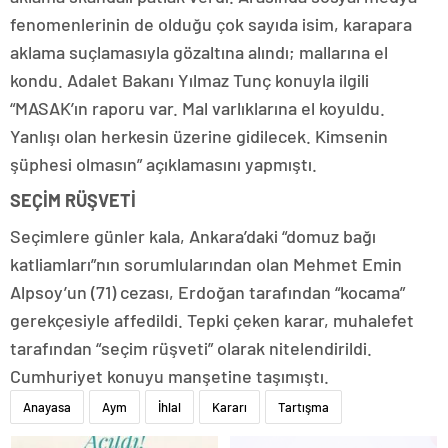
fenomenlerinin de olduğu çok sayıda isim, karapara
aklama suçlamasıyla gözaltına alındı; mallarına el
kondu. Adalet Bakanı Yılmaz Tunç konuyla ilgili
“MASAK’ın raporu var. Mal varlıklarına el koyuldu.
Yanlışı olan herkesin üzerine gidilecek. Kimsenin
şüphesi olmasın” açıklamasını yapmıştı.
SEÇİM RÜŞVETİ
Seçimlere günler kala, Ankara’daki “domuz bağı
katliamları”nın sorumlularından olan Mehmet Emin
Alpsoy’un (71) cezası, Erdoğan tarafından “kocama”
gerekçesiyle affedildi. Tepki çeken karar, muhalefet
tarafından “seçim rüşveti” olarak nitelendirildi.
Cumhuriyet konuyu manşetine taşımıştı.
Anayasa
Aym
İhlal
Kararı
Tartışma