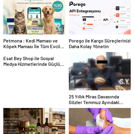
Petmona : Kedi Maması ve
Porego ile Kargo Süreçlerinizi
Köpek Maması İle Tüm Evcil
Daha Kolay Yönetin
Hayvan Ürünleri
Esat Bey Shop ile Sosyal
Medya Hizmetlerinde Güçlü
Panel Deneyimi
25 Yıllık Miras Davasında
Gözler Temmuz Ayındaki
Karar Duruşmasına Çevrildi