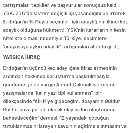
tartışmalar, tepkiler ve başvurular sonuçsuz kaldı.
YSK, 2017’de sistem değişikliği yaşandığını belirterek
Erdoğan’ın 14 Mayıs seçimleri için adaylığının ikinci kez
adaylık olduğuna hükmetti. YSK’nin kararlarının kesin
nitelikte olması nedeniyle Türkiye, seçimlere
“anayasaya aykırı adaylık” tartışmaları altında girdi.
YARGICA İHRAÇ
Erdoğan’ın üçüncü kez adaylığına itiraz etmesinin
ardından hakkında soruşturma başlatılmasıyla
gündeme gelen yargıç Ahmet Çakmak ise resmi
yazışmalarda “kalın yazı tipi kullanması”, bir
dilekçesinde “AİHM’ye gideceğim, dosyamın Güldür
Güldür şova parodi olacak olaylardan oluştuğunu
bahsedeceğim” demesi, 12 yaşındaki çocuğun
tutuklanmasını isteyen savcının eğitime alınmasını ve