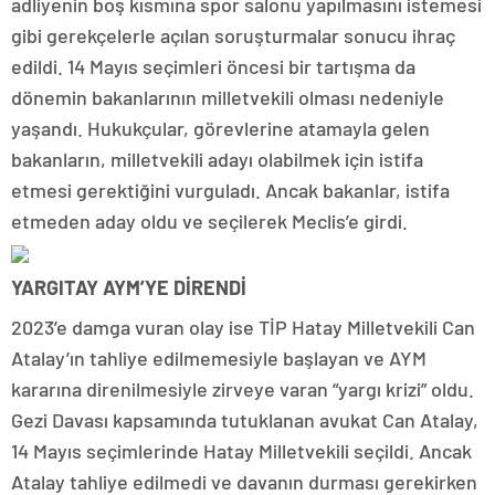
adliyenin boş kısmına spor salonu yapılmasını istemesi
gibi gerekçelerle açılan soruşturmalar sonucu ihraç
edildi. 14 Mayıs seçimleri öncesi bir tartışma da
dönemin bakanlarının milletvekili olması nedeniyle
yaşandı. Hukukçular, görevlerine atamayla gelen
bakanların, milletvekili adayı olabilmek için istifa
etmesi gerektiğini vurguladı. Ancak bakanlar, istifa
etmeden aday oldu ve seçilerek Meclis’e girdi.
YARGITAY AYM’YE DİRENDİ
2023’e damga vuran olay ise TİP Hatay Milletvekili Can
Atalay’ın tahliye edilmemesiyle başlayan ve AYM
kararına direnilmesiyle zirveye varan “yargı krizi” oldu.
Gezi Davası kapsamında tutuklanan avukat Can Atalay,
14 Mayıs seçimlerinde Hatay Milletvekili seçildi. Ancak
Atalay tahliye edilmedi ve davanın durması gerekirken