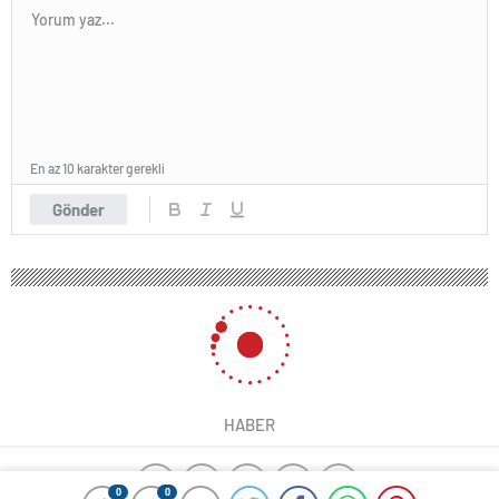
En az 10 karakter gerekli
Gönder
HABER
0
0