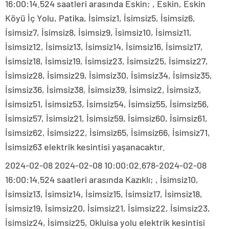
16:00:14.524 saatleri arasında Eskin; , Eskin, Eskin
Köyü İç Yolu, Patika, İsimsiz1, İsimsiz5, İsimsiz6,
İsimsiz7, İsimsiz8, İsimsiz9, İsimsiz10, İsimsiz11,
İsimsiz12, İsimsiz13, İsimsiz14, İsimsiz16, İsimsiz17,
İsimsiz18, İsimsiz19, İsimsiz23, İsimsiz25, İsimsiz27,
İsimsiz28, İsimsiz29, İsimsiz30, İsimsiz34, İsimsiz35,
İsimsiz36, İsimsiz38, İsimsiz39, İsimsiz2, İsimsiz3,
İsimsiz51, İsimsiz53, İsimsiz54, İsimsiz55, İsimsiz56,
İsimsiz57, İsimsiz21, İsimsiz59, İsimsiz60, İsimsiz61,
İsimsiz62, İsimsiz22, İsimsiz65, İsimsiz66, İsimsiz71,
İsimsiz63 elektrik kesintisi yaşanacaktır.
2024-02-08 2024-02-08 10:00:02.678-2024-02-08
16:00:14.524 saatleri arasında Kazıklı; , İsimsiz10,
İsimsiz13, İsimsiz14, İsimsiz15, İsimsiz17, İsimsiz18,
İsimsiz19, İsimsiz20, İsimsiz21, İsimsiz22, İsimsiz23,
İsimsiz24, İsimsiz25, Okluisa yolu elektrik kesintisi