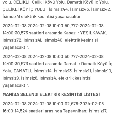
yolu, ÇELİKLİ, Çelikli Köyü Yolu, Damatlı Köyü İç Yolu,
ÇELİKLİ KÖY İÇ YOLU , İsimsiz44, İsimsiz43, İsimsiz42,
İsimsiz41 elektrik kesintisi yaşanacaktır.
2024-02-08 2024-02-08 10:00:50.777-2024-02-08
14:00:30.573 saatleri arasında Kabazlı; YEŞILKAVAK,
İsimsiz72, İsimsiz41, İsimsiz40, elektrik kesintisi
yaşanacaktır.
2024-02-08 2024-02-08 10:00:50.777-2024-02-08
14:00:30.573 saatleri arasında Damatlı; Damatlı Köyü İç
Yolu, DAMATLI, İsimsiz14, İsimsiz13, İsimsiz11, İsimsiz10,
İsimsiz9, İsimsiz6, İsimsiz4, elektrik kesintisi
yaşanacaktır.
MANİSA SELENDI ELEKTRİK KESİNTİSİ LİSTESİ
2024-02-08 2024-02-08 10:00:02.678-2024-02-08
16:00:14.524 saatleri arasında Tepeynihan; İsimsiz17,