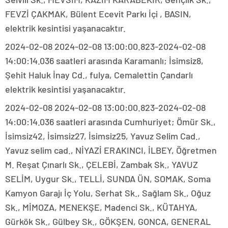
FEVZİ ÇAKMAK, Bülent Ecevit Parkı İçi , BASIN,
elektrik kesintisi yaşanacaktır.
2024-02-08 2024-02-08 13:00:00.823-2024-02-08
14:00:14.036 saatleri arasında Karamanlı; İsimsiz8,
Şehit Haluk İnay Cd., fulya, Cemalettin Çandarlı
elektrik kesintisi yaşanacaktır.
2024-02-08 2024-02-08 13:00:00.823-2024-02-08
14:00:14.036 saatleri arasında Cumhuriyet; Ömür Sk.,
İsimsiz42, İsimsiz27, İsimsiz25, Yavuz Selim Cad.,
Yavuz selim cad., NİYAZİ ERAKINCI, İLBEY, Öğretmen
M. Reşat Çınarlı Sk., ÇELEBİ, Zambak Sk., YAVUZ
SELİM, Uygur Sk., TELLİ, SUNDA ÜN, SOMAK, Soma
Kamyon Garajı İç Yolu, Serhat Sk., Sağlam Sk., Oğuz
Sk., MİMOZA, MENEKŞE, Madenci Sk., KÜTAHYA,
Gürkök Sk., Gülbey Sk., GÖKŞEN, GONCA, GENERAL