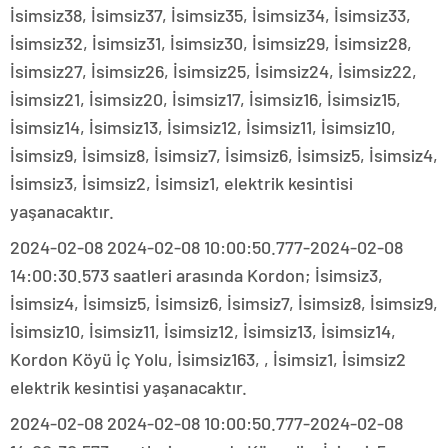
İsimsiz38, İsimsiz37, İsimsiz35, İsimsiz34, İsimsiz33,
İsimsiz32, İsimsiz31, İsimsiz30, İsimsiz29, İsimsiz28,
İsimsiz27, İsimsiz26, İsimsiz25, İsimsiz24, İsimsiz22,
İsimsiz21, İsimsiz20, İsimsiz17, İsimsiz16, İsimsiz15,
İsimsiz14, İsimsiz13, İsimsiz12, İsimsiz11, İsimsiz10,
İsimsiz9, İsimsiz8, İsimsiz7, İsimsiz6, İsimsiz5, İsimsiz4,
İsimsiz3, İsimsiz2, İsimsiz1, elektrik kesintisi
yaşanacaktır.
2024-02-08 2024-02-08 10:00:50.777-2024-02-08
14:00:30.573 saatleri arasında Kordon; İsimsiz3,
İsimsiz4, İsimsiz5, İsimsiz6, İsimsiz7, İsimsiz8, İsimsiz9,
İsimsiz10, İsimsiz11, İsimsiz12, İsimsiz13, İsimsiz14,
Kordon Köyü İç Yolu, İsimsiz163, , İsimsiz1, İsimsiz2
elektrik kesintisi yaşanacaktır.
2024-02-08 2024-02-08 10:00:50.777-2024-02-08