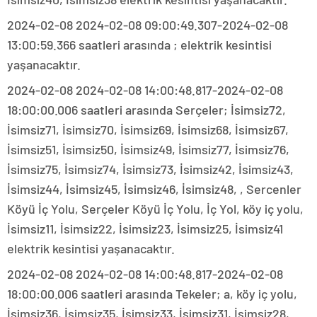
2024-02-08 2024-02-08 09:00:49.307-2024-02-08
13:00:59.366 saatleri arasında ; elektrik kesintisi
yaşanacaktır.
2024-02-08 2024-02-08 14:00:48.817-2024-02-08
18:00:00.006 saatleri arasında Serçeler; İsimsiz72,
İsimsiz71, İsimsiz70, İsimsiz69, İsimsiz68, İsimsiz67,
İsimsiz51, İsimsiz50, İsimsiz49, İsimsiz77, İsimsiz76,
İsimsiz75, İsimsiz74, İsimsiz73, İsimsiz42, İsimsiz43,
İsimsiz44, İsimsiz45, İsimsiz46, İsimsiz48, , Sercenler
Köyü İç Yolu, Serçeler Köyü İç Yolu, İç Yol, köy iç yolu,
İsimsiz11, İsimsiz22, İsimsiz23, İsimsiz25, İsimsiz41
elektrik kesintisi yaşanacaktır.
2024-02-08 2024-02-08 14:00:48.817-2024-02-08
18:00:00.006 saatleri arasında Tekeler; a, köy iç yolu,
İsimsiz36, İsimsiz35, İsimsiz33, İsimsiz31, İsimsiz28,