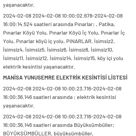
yaşanacaktır.
2024-02-08 2024-02-08 10:00:02.678-2024-02-08
16:00:14.524 saatleri arasında Pınarlar; , Patika,
Pınarlar Köyü Yolu, Pınarlar Köyü İç Yolu, Pınarlar İç
Yolu, Pınarlar köyü iç yolu, PINARLAR, İsimsiz2,
İsimsiz4, İsimsiz5, İsimsiz6, İsimsiz8, İsimsiz10,
İsimsiz11, İsimsiz12, İsimsiz14, İsimsiz15, köy içi yolu
elektrik kesintisi yaşanacaktır.
MANİSA YUNUSEMRE ELEKTRİK KESİNTİSİ LİSTESİ
2024-02-08 2024-02-08 10:00:23.716-2024-02-08
16:00:36.146 saatleri arasında ; elektrik kesintisi
yaşanacaktır.
2024-02-08 2024-02-08 10:00:23.716-2024-02-08
16:00:36.146 saatleri arasında Büyüksümbüller;
BÜYÜKSÜMBÜLLER, büyüksümbüller,