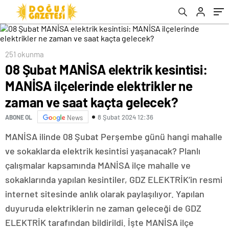
kaçta gelecek?
251 okunma
08 Şubat MANİSA elektrik kesintisi:
MANİSA ilçelerinde elektrikler ne
zaman ve saat kaçta gelecek?
8 Şubat 2024 12:36
ABONE OL
News
MANİSA ilinde 08 Şubat Perşembe günü hangi mahalle
ve sokaklarda elektrik kesintisi yaşanacak? Planlı
çalışmalar kapsamında MANİSA ilçe mahalle ve
sokaklarında yapılan kesintiler, GDZ ELEKTRİK’in resmi
internet sitesinde anlık olarak paylaşılıyor. Yapılan
duyuruda elektriklerin ne zaman geleceği de GDZ
ELEKTRİK tarafından bildirildi. İşte MANİSA ilçe