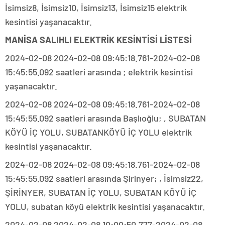
İsimsiz8, İsimsiz10, İsimsiz13, İsimsiz15 elektrik
kesintisi yaşanacaktır.
MANİSA SALIHLI ELEKTRİK KESİNTİSİ LİSTESİ
2024-02-08 2024-02-08 09:45:18.761-2024-02-08
15:45:55.092 saatleri arasında ; elektrik kesintisi
yaşanacaktır.
2024-02-08 2024-02-08 09:45:18.761-2024-02-08
15:45:55.092 saatleri arasında Başlıoğlu; , SUBATAN
KÖYÜ İÇ YOLU, SUBATANKÖYÜ İÇ YOLU elektrik
kesintisi yaşanacaktır.
2024-02-08 2024-02-08 09:45:18.761-2024-02-08
15:45:55.092 saatleri arasında Şirinyer; , İsimsiz22,
ŞİRİNYER, SUBATAN İÇ YOLU, SUBATAN KÖYÜ İÇ
YOLU, subatan köyü elektrik kesintisi yaşanacaktır.
2024-02-08 2024-02-08 10:00:50.777-2024-02-08