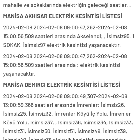
mahalle ve sokaklarında elektriğin geleceği saatler…
MANİSA AKHISAR ELEKTRİK KESİNTİSİ LİSTESİ
2024-02-08 2024-02-08 09:00:47.262-2024-02-08
15:00:56.509 saatleri arasında Akselendi; , İsimsiz95, 1
SOKAK, İsimsiz97 elektrik kesintisi yaşanacaktır.
2024-02-08 2024-02-08 09:00:47.262-2024-02-08
15:00:56.509 saatleri arasında ; elektrik kesintisi
yaşanacaktır.
MANİSA DEMIRCI ELEKTRİK KESİNTİSİ LİSTESİ
2024-02-08 2024-02-08 09:00:49.307-2024-02-08
13:00:59.366 saatleri arasında İmrenler; İsimsiz26,
İsimsiz25, İsimsiz32, İmrenler Köyü İç Yolu, İmrenler
Köyü Yolu, İsimsiz37, , İsimsiz36, İsimsiz34, İsimsiz33,
İsimsiz31, İsimsiz50, İsimsiz51, İsimsiz49, İsimsiz39,
İsimsiz40, İsimsiz38 elektrik kesintisi yaşanacaktır.