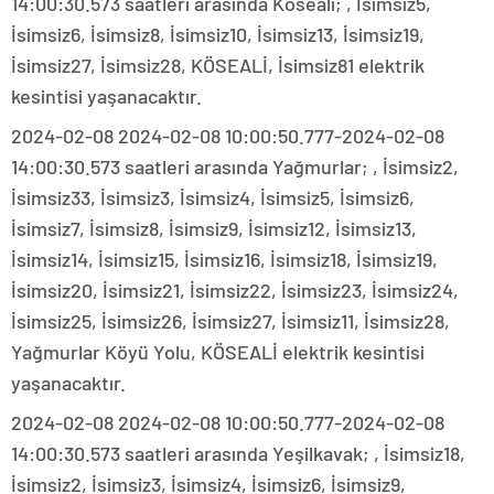
14:00:30.573 saatleri arasında Köseali; , İsimsiz5,
İsimsiz6, İsimsiz8, İsimsiz10, İsimsiz13, İsimsiz19,
İsimsiz27, İsimsiz28, KÖSEALİ, İsimsiz81 elektrik
kesintisi yaşanacaktır.
2024-02-08 2024-02-08 10:00:50.777-2024-02-08
14:00:30.573 saatleri arasında Yağmurlar; , İsimsiz2,
İsimsiz33, İsimsiz3, İsimsiz4, İsimsiz5, İsimsiz6,
İsimsiz7, İsimsiz8, İsimsiz9, İsimsiz12, İsimsiz13,
İsimsiz14, İsimsiz15, İsimsiz16, İsimsiz18, İsimsiz19,
İsimsiz20, İsimsiz21, İsimsiz22, İsimsiz23, İsimsiz24,
İsimsiz25, İsimsiz26, İsimsiz27, İsimsiz11, İsimsiz28,
Yağmurlar Köyü Yolu, KÖSEALİ elektrik kesintisi
yaşanacaktır.
2024-02-08 2024-02-08 10:00:50.777-2024-02-08
14:00:30.573 saatleri arasında Yeşilkavak; , İsimsiz18,
İsimsiz2, İsimsiz3, İsimsiz4, İsimsiz6, İsimsiz9,