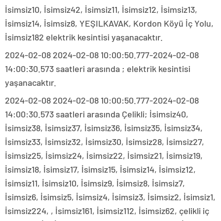
İsimsiz10, İsimsiz42, İsimsiz11, İsimsiz12, İsimsiz13,
İsimsiz14, İsimsiz8, YEŞILKAVAK, Kordon Köyü İç Yolu,
İsimsiz182 elektrik kesintisi yaşanacaktır.
2024-02-08 2024-02-08 10:00:50.777-2024-02-08
14:00:30.573 saatleri arasında ; elektrik kesintisi
yaşanacaktır.
2024-02-08 2024-02-08 10:00:50.777-2024-02-08
14:00:30.573 saatleri arasında Çelikli; İsimsiz40,
İsimsiz38, İsimsiz37, İsimsiz36, İsimsiz35, İsimsiz34,
İsimsiz33, İsimsiz32, İsimsiz30, İsimsiz28, İsimsiz27,
İsimsiz25, İsimsiz24, İsimsiz22, İsimsiz21, İsimsiz19,
İsimsiz18, İsimsiz17, İsimsiz15, İsimsiz14, İsimsiz12,
İsimsiz11, İsimsiz10, İsimsiz9, İsimsiz8, İsimsiz7,
İsimsiz6, İsimsiz5, İsimsiz4, İsimsiz3, İsimsiz2, İsimsiz1,
İsimsiz224, , İsimsiz161, İsimsiz112, İsimsiz62, çelikli iç