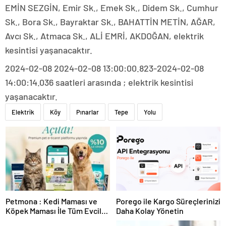
EMİN SEZGİN, Emir Sk., Emek Sk., Didem Sk., Cumhur
Sk., Bora Sk., Bayraktar Sk., BAHATTİN METİN, AĞAR,
Avcı Sk., Atmaca Sk., ALİ EMRİ, AKDOĞAN, elektrik
kesintisi yaşanacaktır.
2024-02-08 2024-02-08 13:00:00.823-2024-02-08
14:00:14.036 saatleri arasında ; elektrik kesintisi
yaşanacaktır.
Elektrik
Köy
Pınarlar
Tepe
Yolu
Petmona : Kedi Maması ve
Porego ile Kargo Süreçlerinizi
Köpek Maması İle Tüm Evcil
Daha Kolay Yönetin
Hayvan Ürünleri