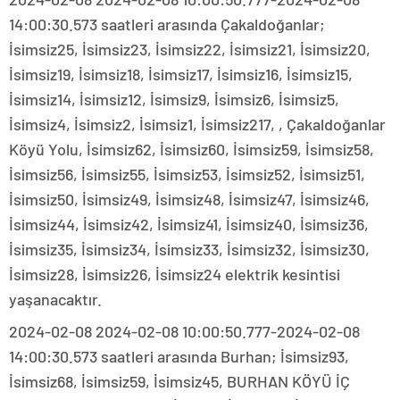
14:00:30.573 saatleri arasında Çakaldoğanlar;
İsimsiz25, İsimsiz23, İsimsiz22, İsimsiz21, İsimsiz20,
İsimsiz19, İsimsiz18, İsimsiz17, İsimsiz16, İsimsiz15,
İsimsiz14, İsimsiz12, İsimsiz9, İsimsiz6, İsimsiz5,
İsimsiz4, İsimsiz2, İsimsiz1, İsimsiz217, , Çakaldoğanlar
Köyü Yolu, İsimsiz62, İsimsiz60, İsimsiz59, İsimsiz58,
İsimsiz56, İsimsiz55, İsimsiz53, İsimsiz52, İsimsiz51,
İsimsiz50, İsimsiz49, İsimsiz48, İsimsiz47, İsimsiz46,
İsimsiz44, İsimsiz42, İsimsiz41, İsimsiz40, İsimsiz36,
İsimsiz35, İsimsiz34, İsimsiz33, İsimsiz32, İsimsiz30,
İsimsiz28, İsimsiz26, İsimsiz24 elektrik kesintisi
yaşanacaktır.
2024-02-08 2024-02-08 10:00:50.777-2024-02-08
14:00:30.573 saatleri arasında Burhan; İsimsiz93,
İsimsiz68, İsimsiz59, İsimsiz45, BURHAN KÖYÜ İÇ