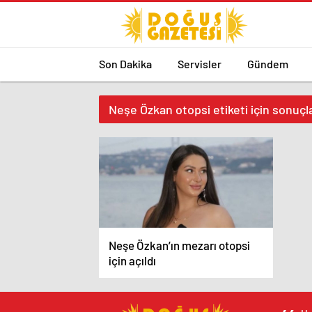
Son Dakika
Servisler
Gündem
Neşe Özkan otopsi etiketi için sonuçl
Neşe Özkan’ın mezarı otopsi
için açıldı