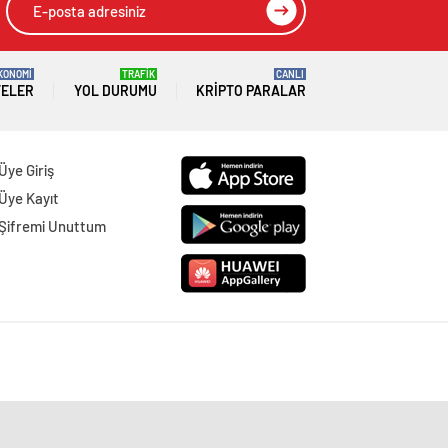
KONOMİ
TRAFİK
CANLI
TELER
YOL DURUMU
KRIPTO PARALAR
Üye Giriş
Üye Kayıt
Şifremi Unuttum