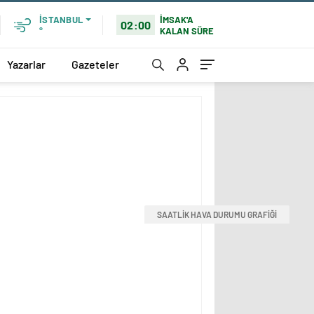
İMSAK'A
İSTANBUL
02:00
KALAN SÜRE
°
Yazarlar
Gazeteler
SAATLİK HAVA DURUMU GRAFİĞİ